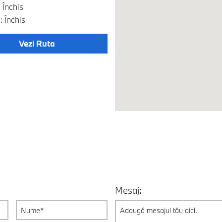
 Închis
 Închis
Vezi Ruta
Mesaj: