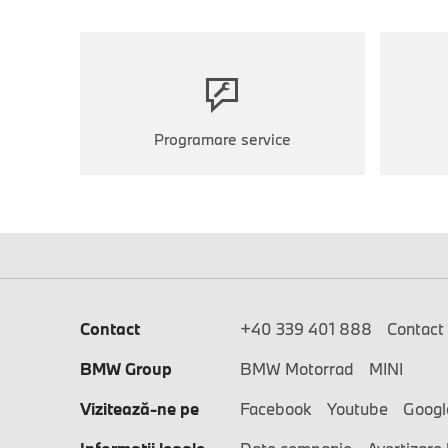
Programare service
Contact
+40 339 401 888
Contact
BMW Group
BMW Motorrad
MINI
Vizitează-ne pe
Facebook
Youtube
Googl