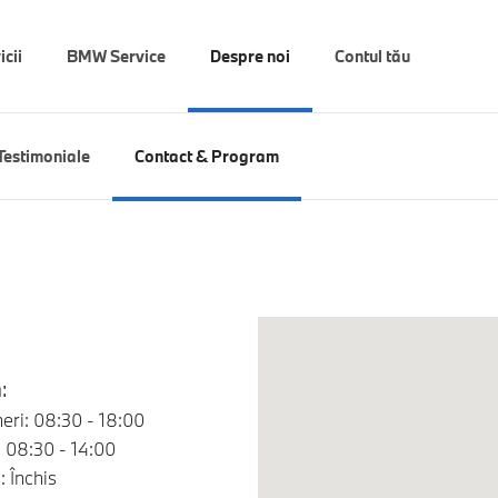
icii
BMW Service
Despre noi
Contul tău
Testimoniale
Contact & Program
:
neri: 08:30 - 18:00
 08:30 - 14:00
 Închis