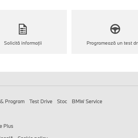
Solicită informații
Programează un test dr
 & Program
Test Drive
Stoc
BMW Service
e Plus