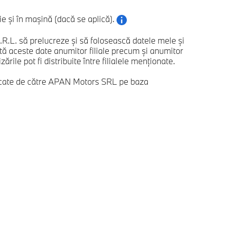
 și în mașină (dacă se aplică).
. să prelucreze și să folosească datele mele și
 aceste date anumitor filiale precum și anumitor
ile pot fi distribuite între filialele menționate.
ificate de către APAN Motors SRL pe baza