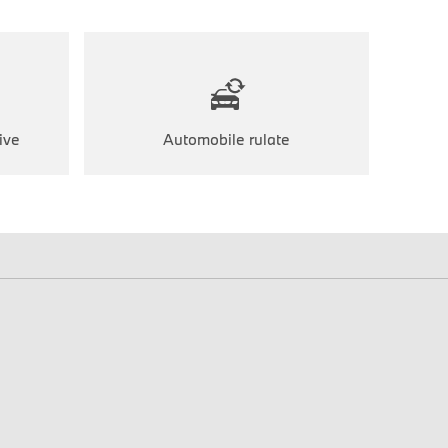
ive
Automobile rulate