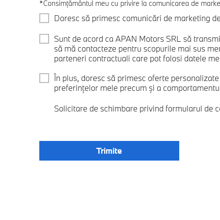
*Consimțământul meu cu privire la comunicarea de marke
Doresc să primesc comunicări de marketing de l
Sunt de acord ca APAN Motors SRL să transmit
să mă contacteze pentru scopurile mai sus me
parteneri contractuali care pot folosi datele mel
În plus, doresc să primesc oferte personalizat
preferințelor mele precum și a comportamentului
Solicitare de schimbare privind formularul de 