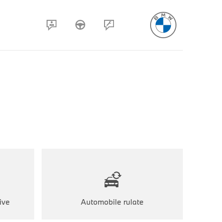
ive
Automobile rulate