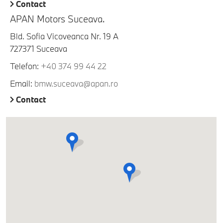
Contact
APAN Motors Suceava.
Bld. Sofia Vicoveanca Nr. 19 A
727371 Suceava
Telefon:
+40 374 99 44 22
Email:
bmw.suceava@apan.ro
Contact