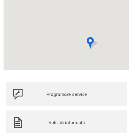
Programare service
Solicită informații