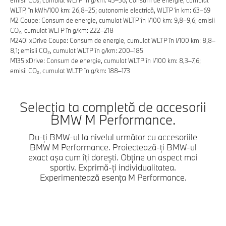
WLTP, în kWh/100 km: 26,8–25; autonomie electrică, WLTP în km: 63–69
M2 Coupe: Consum de energie, cumulat WLTP în l/100 km: 9,8–9,6; emisii
CO₂, cumulat WLTP în g/km: 222–218
M240i xDrive Coupe: Consum de energie, cumulat WLTP în l/100 km: 8,8–
8,1; emisii CO₂, cumulat WLTP în g/km: 200–185
M135 xDrive: Consum de energie, cumulat WLTP în l/100 km: 8,3–7,6;
emisii CO₂, cumulat WLTP în g/km: 188–173
Selecția ta completă de accesorii
BMW M Performance.
Du-ți BMW-ul la nivelul următor cu accesoriile
BMW M Performance. Proiectează-ți BMW-ul
exact așa cum îți dorești. Obține un aspect mai
sportiv. Exprimă-ți individualitatea.
Experimentează esența M Performance.