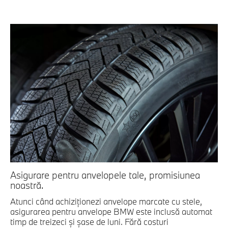
Asigurare pentru anvelopele tale, promisiunea
noastră.
Atunci când achiziționezi anvelope marcate cu stele,
asigurarea pentru anvelope BMW este inclusă automat
timp de treizeci și șase de luni. Fără costuri