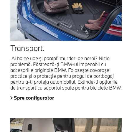
Transport.
Ai haine ude și pantofi murdari de noroi? Nicio
problemă. Păstrează-ți BMW-ul impecabil cu
accesoriile originale BMW. Folosește covorașe
practice și o protecție pentru pragul de portbagaj
pentru a-ți proteja automobilul. Extinde-ți opțiunile
de transport cu suportul spate pentru biciclete BMW.
Spre configurator