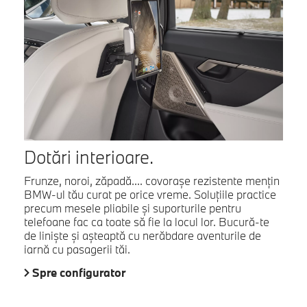
Dotări interioare.
Frunze, noroi, zăpadă.... covorașe rezistente mențin
BMW-ul tău curat pe orice vreme. Soluțiile practice
precum mesele pliabile și suporturile pentru
telefoane fac ca toate să fie la locul lor. Bucură-te
de liniște și așteaptă cu nerăbdare aventurile de
iarnă cu pasagerii tăi.
Spre configurator