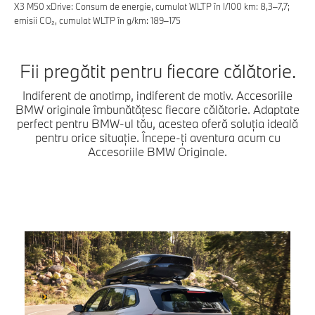
X3 M50 xDrive: Consum de energie, cumulat WLTP în l/100 km: 8,3–7,7;
emisii CO₂, cumulat WLTP în g/km: 189–175
Fii pregătit pentru fiecare călătorie.
Indiferent de anotimp, indiferent de motiv. Accesoriile
BMW originale îmbunătățesc fiecare călătorie. Adaptate
perfect pentru BMW-ul tău, acestea oferă soluția ideală
pentru orice situație. Începe-ți aventura acum cu
Accesoriile BMW Originale.