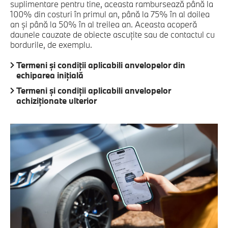
suplimentare pentru tine, aceasta rambursează până la
100% din costuri în primul an, până la 75% în al doilea
an și până la 50% în al treilea an. Aceasta acoperă
daunele cauzate de obiecte ascuțite sau de contactul cu
bordurile, de exemplu.
Termeni şi condiţii aplicabili anvelopelor din
echiparea iniţială
Termeni şi condiţii aplicabili anvelopelor
achiziţionate ulterior