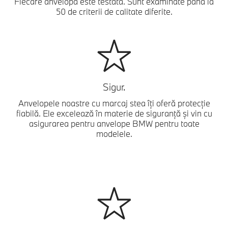
Fiecare anvelopă este testată. Sunt examinate până la
50 de criterii de calitate diferite.
Sigur.
Anvelopele noastre cu marcaj stea îți oferă protecție
fiabilă. Ele excelează în materie de siguranță și vin cu
asigurarea pentru anvelope BMW pentru toate
modelele.