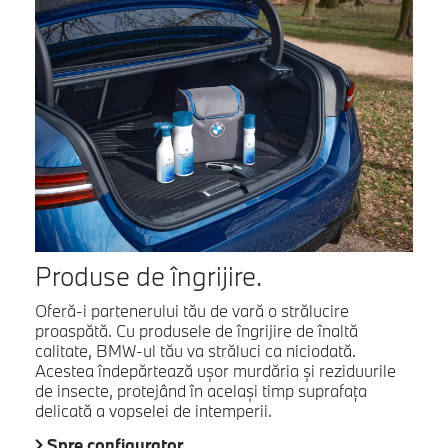
Produse de îngrijire.
Oferă-i partenerului tău de vară o strălucire
proaspătă. Cu produsele de îngrijire de înaltă
calitate, BMW-ul tău va străluci ca niciodată.
Acestea îndepărtează ușor murdăria și reziduurile
de insecte, protejând în același timp suprafața
delicată a vopselei de intemperii.
Spre configurator