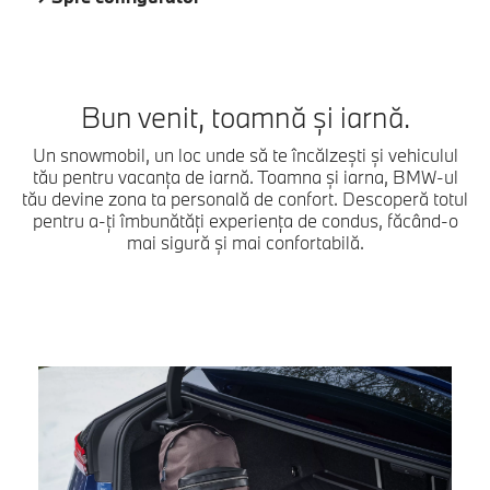
Bun venit, toamnă și iarnă.
Un snowmobil, un loc unde să te încălzești și vehiculul
tău pentru vacanța de iarnă. Toamna și iarna, BMW-ul
tău devine zona ta personală de confort. Descoperă totul
pentru a-ți îmbunătăți experiența de condus, făcând-o
mai sigură și mai confortabilă.