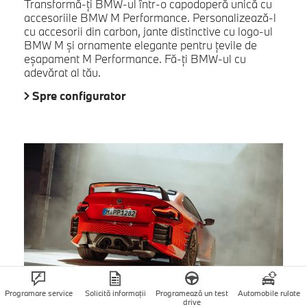
Transformă-ți BMW-ul într-o capodoperă unică cu
accesoriile BMW M Performance. Personalizează-l
cu accesorii din carbon, jante distinctive cu logo-ul
BMW M și ornamente elegante pentru țevile de
eșapament M Performance. Fă-ți BMW-ul cu
adevărat al tău.
Spre configurator
Programare service
Solicită informații
Programează un test
Automobile rulate
drive