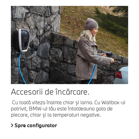
Accesorii de încărcare.
Cu toată viteza înainte chiar și iarna. Cu Wallbox-ul
potrivit, BMW-ul tău este întotdeauna gata de
plecare, chiar și la temperaturi negative.
Spre configurator