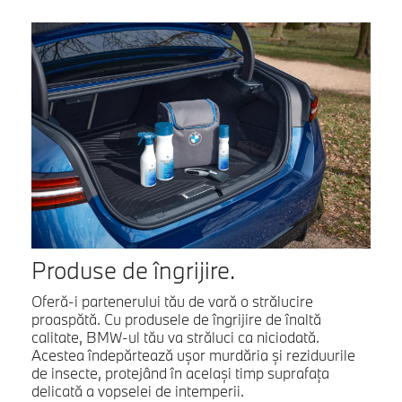
Produse de îngrijire.
Oferă-i partenerului tău de vară o strălucire
proaspătă. Cu produsele de îngrijire de înaltă
calitate, BMW-ul tău va străluci ca niciodată.
Acestea îndepărtează ușor murdăria și reziduurile
de insecte, protejând în același timp suprafața
delicată a vopselei de intemperii.