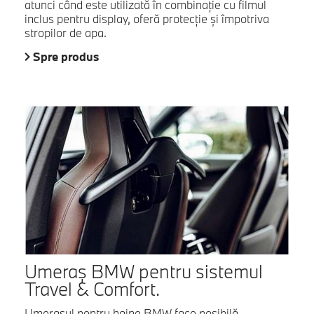
atunci când este utilizată în combinaţie cu filmul
inclus pentru display, oferă protecţie şi împotriva
stropilor de apa.
Spre produs
Umeraş BMW pentru sistemul
Travel & Comfort.
Umeraşul pentru haine BMW face posibilă