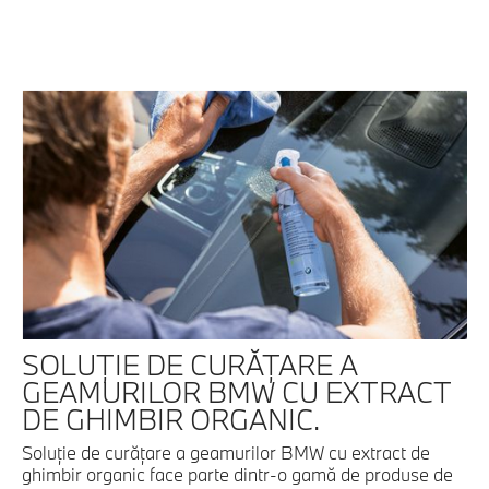
SOLUŢIE DE CURĂŢARE A
GEAMURILOR BMW CU EXTRACT
DE GHIMBIR ORGANIC.
Soluţie de curăţare a geamurilor BMW cu extract de
ghimbir organic face parte dintr-o gamă de produse de