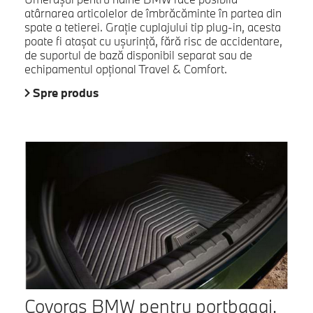
atârnarea articolelor de îmbrăcăminte în partea din
spate a tetierei. Graţie cuplajului tip plug-in, acesta
poate fi ataşat cu uşurinţă, fără risc de accidentare,
de suportul de bază disponibil separat sau de
echipamentul opţional Travel & Comfort.
Spre produs
Covoraş BMW pentru portbagaj.