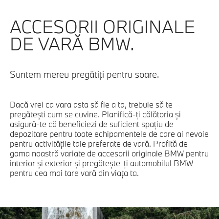
ACCESORII ORIGINALE
DE VARĂ BMW.
Suntem mereu pregătiţi pentru soare.
Dacă vrei ca vara asta să fie a ta, trebuie să te
pregăteşti cum se cuvine. Planifică-ţi călătoria şi
asigură-te că beneficiezi de suficient spaţiu de
depozitare pentru toate echipamentele de care ai nevoie
pentru activităţile tale preferate de vară. Profită de
gama noastră variate de accesorii originale BMW pentru
interior şi exterior şi pregăteşte-ţi automobilul BMW
pentru cea mai tare vară din viaţa ta.