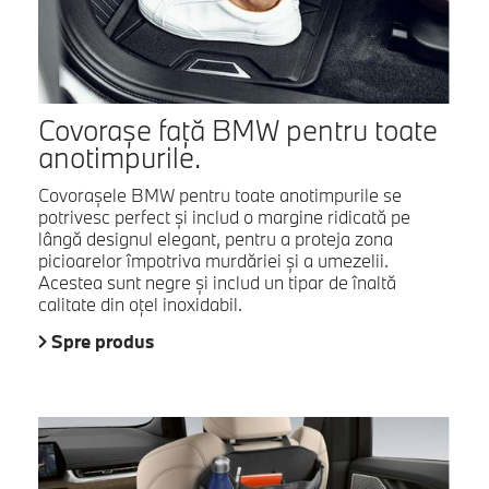
Covoraşe faţă BMW pentru toate
anotimpurile.
Covoraşele BMW pentru toate anotimpurile se
potrivesc perfect şi includ o margine ridicată pe
lângă designul elegant, pentru a proteja zona
picioarelor împotriva murdăriei şi a umezelii.
Acestea sunt negre şi includ un tipar de înaltă
calitate din oţel inoxidabil.
Spre produs