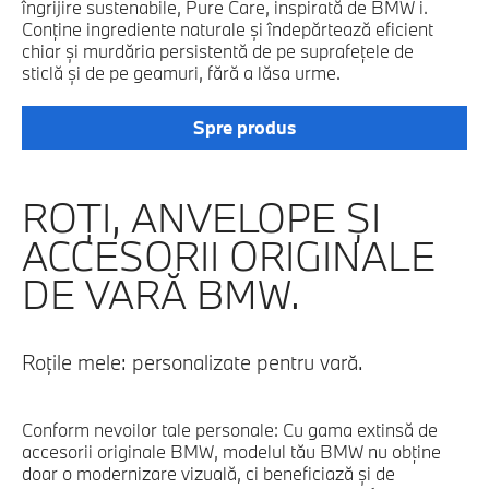
îngrijire sustenabile, Pure Care, inspirată de BMW i.
Conţine ingrediente naturale şi îndepărtează eficient
chiar şi murdăria persistentă de pe suprafeţele de
sticlă şi de pe geamuri, fără a lăsa urme.
Spre produs
ROŢI, ANVELOPE ŞI
ACCESORII ORIGINALE
DE VARĂ BMW.
Roţile mele: personalizate pentru vară.
Conform nevoilor tale personale: Cu gama extinsă de
accesorii originale BMW, modelul tău BMW nu obţine
doar o modernizare vizuală, ci beneficiază şi de