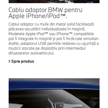
Cablu adaptor BMW pentru
Apple iPhone/iPod™.
Cablul adaptor cu mufe din metal solid facilitează
plăcerea ascultării individualizate în maşină.
Modelele Apple iPod™ sau iPhone™ compatibile
pot fi integrate în maşină şi pot fi încărcate simultan.
Astfel, adaptorul USB permite redarea cu uşurinţă a
muzicii stocate pe dispozitiv prin intermediul
difuzoarelor autovehicului.
Spre produs