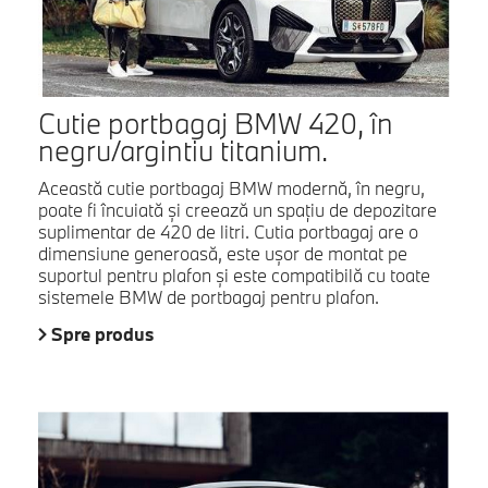
Cutie portbagaj BMW 420, în
negru/argintiu titanium.
Această cutie portbagaj BMW modernă, în negru,
poate fi încuiată şi creează un spaţiu de depozitare
suplimentar de 420 de litri. Cutia portbagaj are o
dimensiune generoasă, este uşor de montat pe
suportul pentru plafon şi este compatibilă cu toate
sistemele BMW de portbagaj pentru plafon.
Spre produs