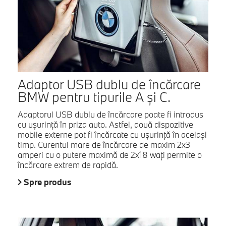
Adaptor USB dublu de încărcare
BMW pentru tipurile A şi C.
Adaptorul USB dublu de încărcare poate fi introdus
cu uşurinţă în priza auto. Astfel, două dispozitive
mobile externe pot fi încărcate cu uşurinţă în acelaşi
timp. Curentul mare de încărcare de maxim 2x3
amperi cu o putere maximă de 2x18 waţi permite o
încărcare extrem de rapidă.
Spre produs