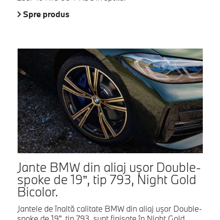
Spre produs
Jante BMW din aliaj uşor Double-
spoke de 19”, tip 793, Night Gold
Bicolor.
Jantele de înaltă calitate BMW din aliaj uşor Double-
spoke de 19”, tip 793, sunt finisate în Night Gold