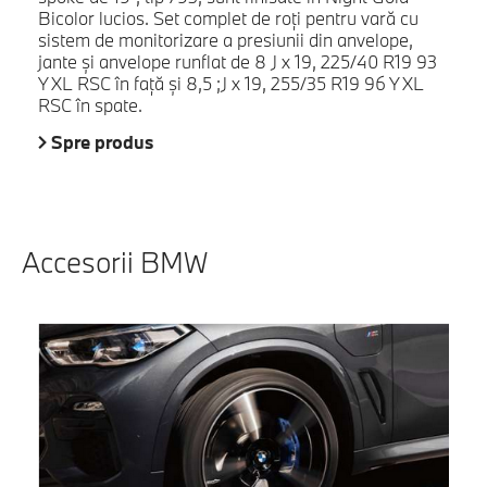
Bicolor lucios. Set complet de roţi pentru vară cu
sistem de monitorizare a presiunii din anvelope,
jante şi anvelope runflat de 8 J x 19, 225/40 R19 93
Y XL RSC în faţă şi 8,5 ;J x 19, 255/35 R19 96 Y XL
RSC în spate.
Spre produs
Accesorii BMW