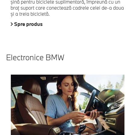
şină pentru biciclete suplimentară, împreună cu un
braţ suport care conectează cadrele celei de-a doua
şi a treia bicicletă.
Spre produs
Electronice BMW