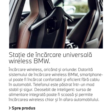
Staţie de încărcare universală
wireless BMW.
Încărcare wireless, oricând şi oriunde: Datorită
sistemului de încărcare wireless BMW, smartphone-
ul poate fi încărcat confortabil şi eficient fără cablu
în automobil. Telefonul este păstrat într-un mod
stabil şi sigur. Deosebit de inteligent: sursa de
alimentare integrată poate fi scoasă şi permite
încărcarea wireless chiar şi în afara automobilului.
Spre produs