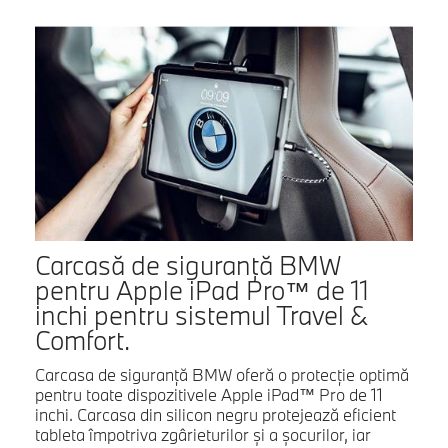
Carcasă de siguranţă BMW
pentru Apple iPad Pro™ de 11
inchi pentru sistemul Travel &
Comfort.
Carcasa de siguranţă BMW oferă o protecţie optimă
pentru toate dispozitivele Apple iPad™ Pro de 11
inchi. Carcasa din silicon negru protejează eficient
tableta împotriva zgârieturilor şi a şocurilor, iar