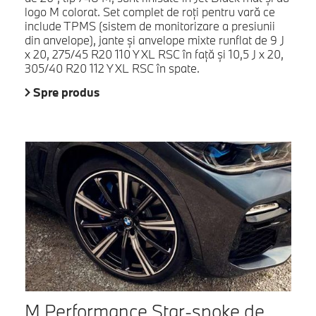
logo M colorat. Set complet de roţi pentru vară ce
include TPMS (sistem de monitorizare a presiunii
din anvelope), jante şi anvelope mixte runflat de 9 J
x 20, 275/45 R20 110 Y XL RSC în faţă şi 10,5 J x 20,
305/40 R20 112 Y XL RSC în spate.
Spre produs
M Performance Star-spoke de