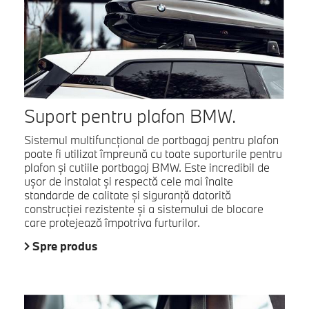
Suport pentru plafon BMW.
Sistemul multifuncţional de portbagaj pentru plafon
poate fi utilizat împreună cu toate suporturile pentru
plafon şi cutiile portbagaj BMW. Este incredibil de
uşor de instalat şi respectă cele mai înalte
standarde de calitate şi siguranţă datorită
construcţiei rezistente şi a sistemului de blocare
care protejează împotriva furturilor.
Spre produs