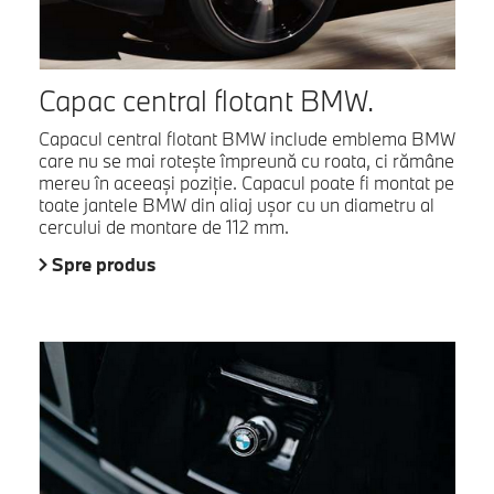
Capac central flotant BMW.
Capacul central flotant BMW include emblema BMW
care nu se mai roteşte împreună cu roata, ci rămâne
mereu în aceeaşi poziţie. Capacul poate fi montat pe
toate jantele BMW din aliaj uşor cu un diametru al
cercului de montare de 112 mm.
Spre produs