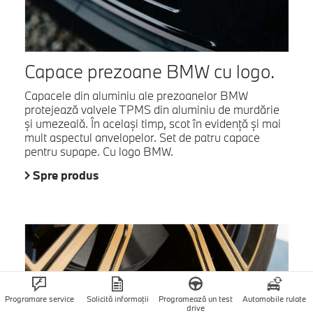
Capace prezoane BMW cu logo.
Capacele din aluminiu ale prezoanelor BMW
protejează valvele TPMS din aluminiu de murdărie
şi umezeală. În acelaşi timp, scot în evidenţă şi mai
mult aspectul anvelopelor. Set de patru capace
pentru supape. Cu logo BMW.
Spre produs
Programare service
Solicită informații
Programează un test
Automobile rulate
drive