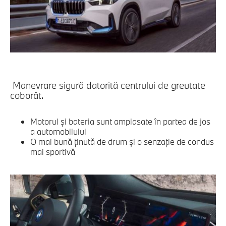
Manevrare sigură datorită centrului de greutate
coborât.
Motorul şi bateria sunt amplasate în partea de jos
a automobilului
O mai bună ţinută de drum şi o senzaţie de condus
mai sportivă