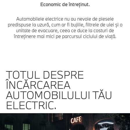
Economic de întreţinut.
Automobilele electrice nu au nevoie de piesele
predispuse la uzură, cum ar fi bujiile, filtrele de ulei şi o
unitate de evacuare, ceea ce duce la costuri de
întreţinere mai mici pe parcursul ciclului de viaţă.
TOTUL DESPRE
ÎNCĂRCAREA
AUTOMOBILULUI TĂU
ELECTRIC.