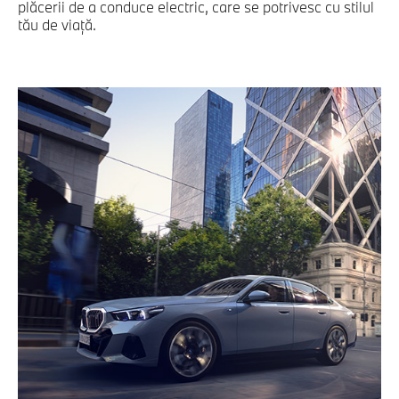
plăcerii de a conduce electric, care se potrivesc cu stilul
tău de viaţă.