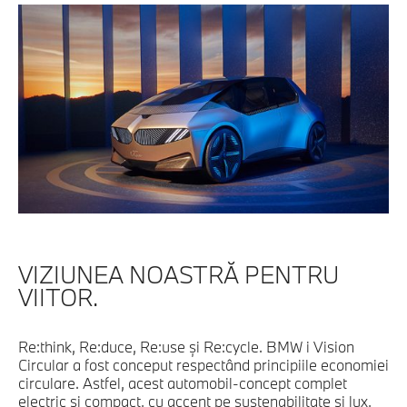
VIZIUNEA NOASTRĂ PENTRU
VIITOR.
Re:think, Re:duce, Re:use şi Re:cycle. BMW i Vision
Circular a fost conceput respectând principiile economiei
circulare. Astfel, acest automobil-concept complet
electric şi compact, cu accent pe sustenabilitate şi lux,