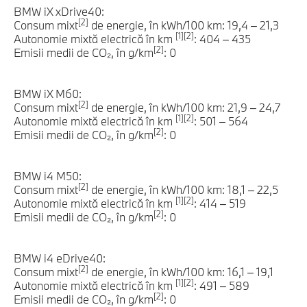
BMW iX xDrive40:
[2]
Consum mixt
de energie, în kWh/100 km: 19,4 – 21,3
[1][2]
Autonomie mixtă electrică în km
: 404 – 435
[2]
Emisii medii de CO₂, în g/km
: 0
BMW iX M60:
[2]
Consum mixt
de energie, în kWh/100 km: 21,9 – 24,7
[1][2]
Autonomie mixtă electrică în km
: 501 – 564
[2]
Emisii medii de CO₂, în g/km
: 0
BMW i4 M50:
[2]
Consum mixt
de energie, în kWh/100 km: 18,1 – 22,5
[1][2]
Autonomie mixtă electrică în km
: 414 – 519
[2]
Emisii medii de CO₂, în g/km
: 0
BMW i4 eDrive40:
[2]
Consum mixt
de energie, în kWh/100 km: 16,1 – 19,1
[1][2]
Autonomie mixtă electrică în km
: 491 – 589
[2]
Emisii medii de CO₂, în g/km
: 0