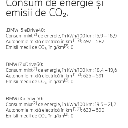
Consum de energie şi
emisii de CO₂.
.BMW i5 eDrive40:
[2]
Consum mixt
de energie, în kWh/100 km: 15,9 – 18,9
[1][2]
Autonomie mixtă electrică în km
: 497 – 582
[2]
Emisii medii de CO₂, în g/km
: 0
BMW i7 xDrive60:
[2]
Consum mixt
de energie, în kWh/100 km: 18,4 – 19,6
[1][2]
Autonomie mixtă electrică în km
: 625 – 591
[2]
Emisii medii de CO₂, în g/km
: 0
BMW iX xDrive50:
[2]
Consum mixt
de energie, în kWh/100 km: 19,5 – 21,2
[1][2]
Autonomie mixtă electrică în km
: 633 – 590
[2]
Emisii medii de CO₂, în g/km
: 0