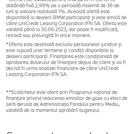
dobândă fixă 2,99% pe o perioadă maximă de 36 de
luni și valoare reziduală 1%. Această ofertă este
disponibilă la dealerii BMW participanți și este emisă de
către UniCredit Leasing Corporation IFN SA. Oferta este
valabilă până la 30.09.2023, dar poate fi modificată,
retrasă sau prelungită în orice moment.
*Oferta este destinată exclusiv persoanelor juridice și
este supusă unor termene și condiții disponibile la
dealerii participanți. Finanțarea este condiționată de
aprobarea dosarului de finanțare depus de client și va fi
decisă în urma analizei financiare de către UniCredit
Leasing Corporation IFN SA.
**Ecotichetul este oferit prin Programul național de
finanțare privind reducerea emisiilor de gaze cu efect de
seră derulat de Administrația Fondului pentru Mediu,
valabilă de la momentul aprobării bugetului.