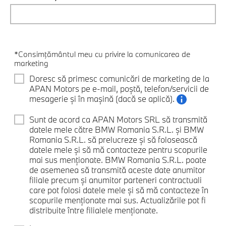
*Consimţământul meu cu privire la comunicarea de
marketing
Doresc să primesc comunicări de marketing de la
APAN Motors pe e-mail, poștă, telefon/servicii de
mesagerie și în mașină (dacă se aplică).
Sunt de acord ca APAN Motors SRL să transmită
datele mele către BMW Romania S.R.L. și BMW
Romania S.R.L. să prelucreze și să folosească
datele mele și să mă contacteze pentru scopurile
mai sus menționate. BMW Romania S.R.L. poate
de asemenea să transmită aceste date anumitor
filiale precum și anumitor parteneri contractuali
care pot folosi datele mele și să mă contacteze în
scopurile menționate mai sus. Actualizările pot fi
distribuite între filialele menționate.