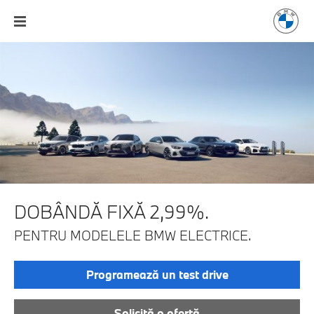
DOBÂNDĂ FIXĂ 2,99%.
PENTRU MODELELE BMW ELECTRICE.
Programează un test drive
Solicită o ofertă