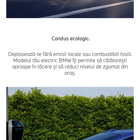
Condus ecologic.
Deplasează-te fără emisii locale sau combustibili fosili.
Modelul tău electric BMW îţi permite să călătoreşti
aproape în tăcere şi să reduci nivelul de zgomot din
oraş.