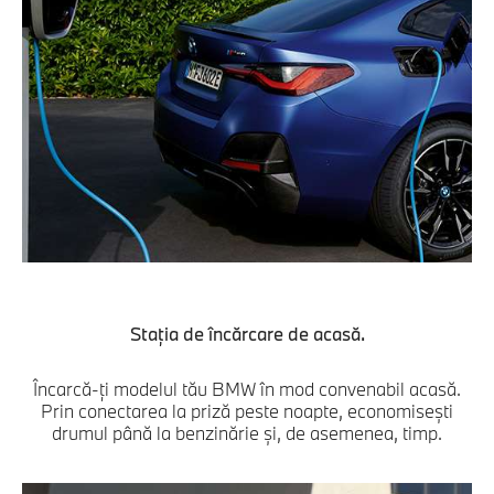
Staţia de încărcare de acasă.
Încarcă-ţi modelul tău BMW în mod convenabil acasă.
Prin conectarea la priză peste noapte, economiseşti
drumul până la benzinărie şi, de asemenea, timp.