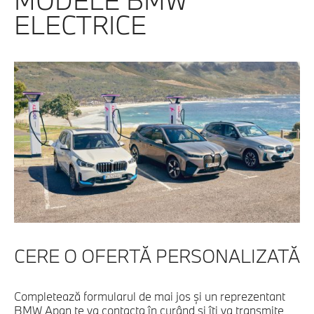
ELECTRICE
CERE O OFERTĂ PERSONALIZATĂ
Completează formularul de mai jos şi un reprezentant
BMW Apan te va contacta în curând şi îţi va transmite