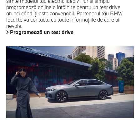
simte modelul tău electric ideal? Pur şi simplu
programează online o întâlnire pentru un test drive
atunci când îţi este convenabil. Partenerul tău BMW
local te va contacta cu toate informaţiile de care ai
nevoie.
Programează un test drive