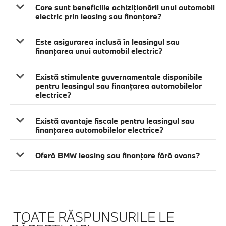
Care sunt beneficiile achiziţionării unui automobil
electric prin leasing sau finanţare?
Este asigurarea inclusă în leasingul sau
finanţarea unui automobil electric?
Există stimulente guvernamentale disponibile
pentru leasingul sau finanţarea automobilelor
electrice?
Există avantaje fiscale pentru leasingul sau
finanţarea automobilelor electrice?
Oferă BMW leasing sau finanţare fără avans?
TOATE RĂSPUNSURILE LE