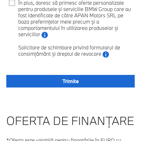
În plus, doresc să primesc oferte personalizate
pentru produsele și serviciile BMW Group care au
fost identificate de către APAN Motors SRL pe
baza preferințelor mele precum și a
comportamentului în utilizarea produselor și
serviciilor
Solicitare de schimbare privind formularul de
consimțământ și dreptul de revocare
OFERTA DE FINANŢARE
*Oferta este valabilă pentru finanțările în EURO cu