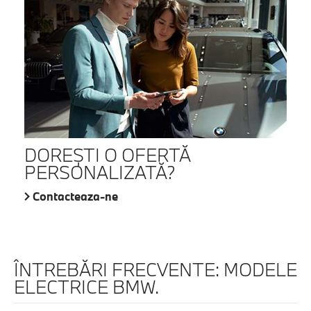
DOREŞTI O OFERTĂ
PERSONALIZATĂ?
Contacteaza-ne
ÎNTREBĂRI FRECVENTE: MODELE
ELECTRICE BMW.