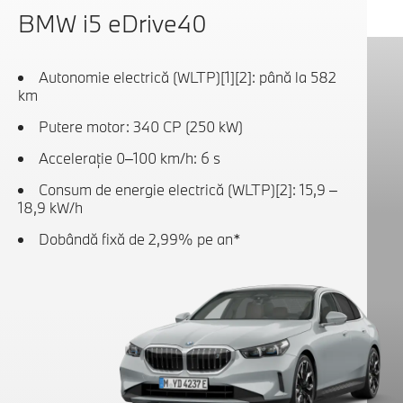
BMW i5 eDrive40
Autonomie electrică (WLTP)[1][2]: până la 582
km
Putere motor: 340 CP (250 kW)
Acceleraţie 0–100 km/h: 6 s
Consum de energie electrică (WLTP)[2]: 15,9 –
18,9 kW/h
Dobândă fixă de 2,99% pe an*