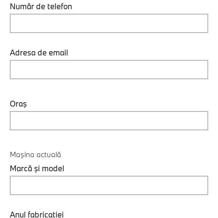
Număr de telefon
Adresa de email
Oraş
Maşina actuală
Marcă şi model
Anul fabricaţiei