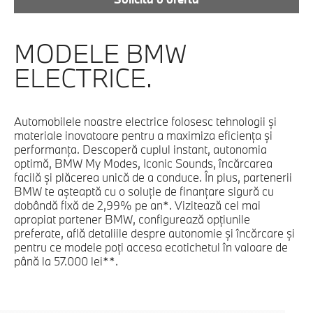
MODELE BMW
ELECTRICE.
Automobilele noastre electrice folosesc tehnologii şi
materiale inovatoare pentru a maximiza eficienţa şi
performanţa. Descoperă cuplul instant, autonomia
optimă, BMW My Modes, Iconic Sounds, încărcarea
facilă şi plăcerea unică de a conduce. În plus, partenerii
BMW te aşteaptă cu o soluţie de finanţare sigură cu
dobândă fixă de 2,99% pe an*. Vizitează cel mai
apropiat partener BMW, configurează opţiunile
preferate, află detaliile despre autonomie şi încărcare şi
pentru ce modele poţi accesa ecotichetul în valoare de
până la 57.000 lei**.