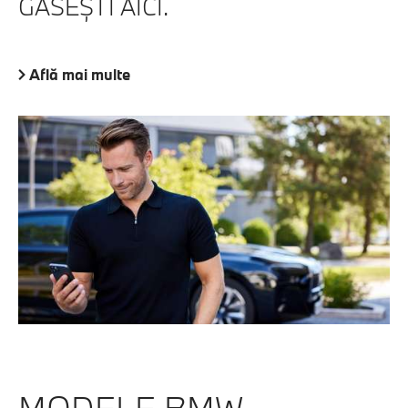
GĂSEŞTI AICI.
Află mai multe
MODELE BMW