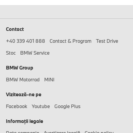
Contact
+40 339 401 888
Contact & Program
Test Drive
Stoc
BMW Service
BMW Group
BMW Motorrad
MINI
Vizitează-ne pe
Facebook
Youtube
Google Plus
Informaţii legale
Date companie
Avertizare legală
Cookie policy