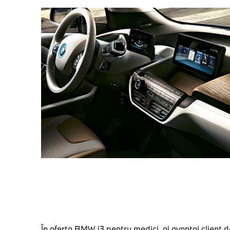
În oferta BMW i3 pentru medici, ai avantaj client d