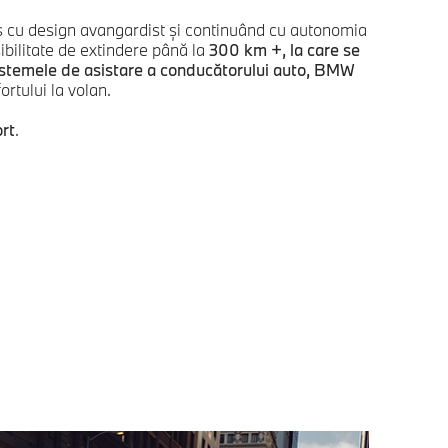
s cu design avangardist şi continuând cu autonomia
bilitate de extindere până la
300 km +
, la care se
sistemele de asistare a conducătorului auto,
BMW
ortului la volan.
rt
.