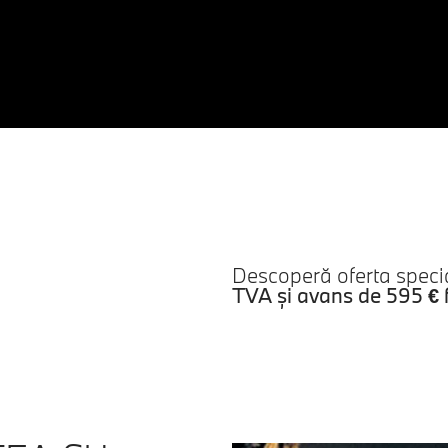
Descoperă oferta speci
TVA
și avans de
595 € 