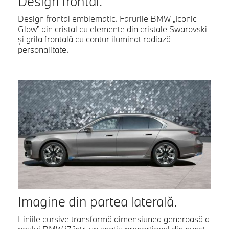
Design frontal.
Design frontal emblematic. Farurile BMW „Iconic
Glow” din cristal cu elemente din cristale Swarovski
şi grila frontală cu contur iluminat radiază
personalitate.
Imagine din partea laterală.
Liniile cursive transformă dimensiunea generoasă a