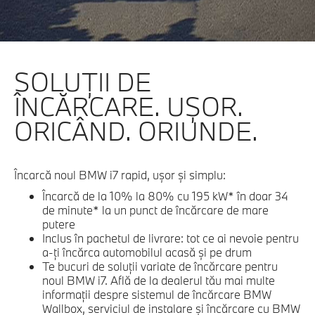
SOLUŢII DE
ÎNCĂRCARE. UŞOR.
ORICÂND. ORIUNDE.
Încarcă noul BMW i7 rapid, uşor şi simplu:
Încarcă de la 10% la 80% cu 195 kW* în doar 34
de minute* la un punct de încărcare de mare
putere
Inclus în pachetul de livrare: tot ce ai nevoie pentru
a-ţi încărca automobilul acasă şi pe drum
Te bucuri de soluţii variate de încărcare pentru
noul BMW i7. Află de la dealerul tău mai multe
informaţii despre sistemul de încărcare BMW
Wallbox, serviciul de instalare şi încărcare cu BMW