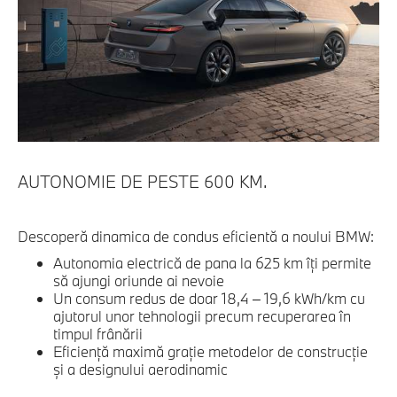
AUTONOMIE DE PESTE 600 KM.
Descoperă dinamica de condus eficientă a noului BMW:
Autonomia electrică de pana la 625 km îţi permite
să ajungi oriunde ai nevoie
Un consum redus de doar 18,4 – 19,6 kWh/km cu
ajutorul unor tehnologii precum recuperarea în
timpul frânării
Eficienţă maximă graţie metodelor de construcţie
şi a designului aerodinamic