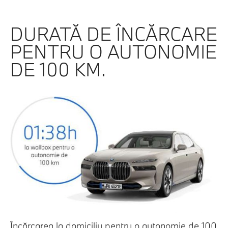
DURATĂ DE ÎNCĂRCARE
PENTRU O AUTONOMIE
DE 100 KM.
Încărcarea la domiciliu pentru o autonomie de 100