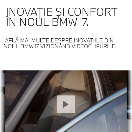
INOVAŢIE ŞI CONFORT
ÎN NOUL BMW i7.
AFLĂ MAI MULTE DESPRE INOVAŢIILE DIN
NOUL BMW i7 VIZIONÂND VIDEOCLIPURILE.