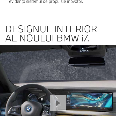
evidenţă sistemul de propulsie inovator.
DESIGNUL INTERIOR
AL NOULUI BMW i7.