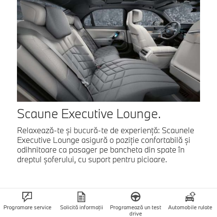
Scaune Executive Lounge.
Relaxează-te şi bucură-te de experienţă: Scaunele
Executive Lounge asigură o poziţie confortabilă şi
odihnitoare ca pasager pe bancheta din spate în
dreptul şoferului, cu suport pentru picioare.
Programare service
Solicită informații
Programează un test
Automobile rulate
drive