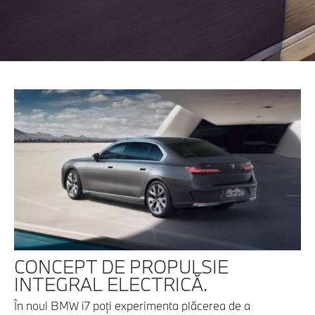
CONCEPT DE PROPULSIE
INTEGRAL ELECTRICĂ.
În noul BMW i7 poţi experimenta plăcerea de a