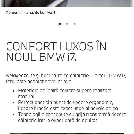
Moment minunat de bun venit.
CONFORT LUXOS ÎN
NOUL BMW i7.
Relaxează-te şi bucură-te de călătorie - în noul BMW i7,
totul este adaptat nevoilor tale.
Materiale de înaltă calitate superb realizate
manual
Perfecţionat din punct de vedere ergonomic,
fiecare funcţie este exact unde ai nevoie de ea
Tehnologiile concepute cu grijă transformă fiecare
călătorie într-o experienţă de neuitat