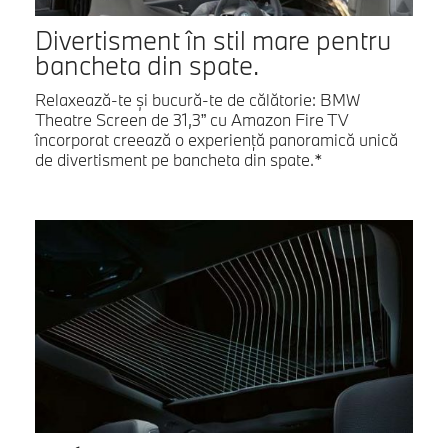
Divertisment în stil mare pentru
bancheta din spate.
Relaxează-te şi bucură-te de călătorie: BMW
Theatre Screen de 31,3” cu Amazon Fire TV
încorporat creează o experienţă panoramică unică
de divertisment pe bancheta din spate.*