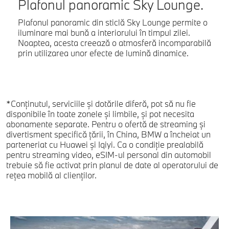
Plafonul panoramic Sky Lounge.
Plafonul panoramic din sticlă Sky Lounge permite o
iluminare mai bună a interiorului în timpul zilei.
Noaptea, acesta creează o atmosferă incomparabilă
prin utilizarea unor efecte de lumină dinamice.
*Conţinutul, serviciile şi dotările diferă, pot să nu fie
disponibile în toate zonele şi limbile, şi pot necesita
abonamente separate. Pentru o ofertă de streaming şi
divertisment specifică ţării, în China, BMW a încheiat un
parteneriat cu Huawei şi Iqiyi. Ca o condiţie prealabilă
pentru streaming video, eSIM-ul personal din automobil
trebuie să fie activat prin planul de date al operatorului de
reţea mobilă al clienţilor.