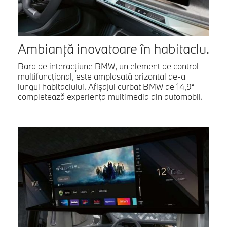
Ambianţă inovatoare în habitaclu.
Bara de interacţiune BMW, un element de control
multifuncţional, este amplasată orizontal de-a
lungul habitaclului. Afişajul curbat BMW de 14,9“
completează experienţa multimedia din automobil.