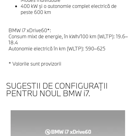
400 kW şi o autonomie complet electrică de
peste 600 km
BMW i7 xDrive60*:
Consum mixt de energie, în kWh/100 km (WLTP): 19.6–
18.4
Autonomie electrică în km (WLTP): 590–625
* Valorile sunt provizorii
SUGESTII DE CONFIGURAŢII
PENTRU NOUL BMW i7.