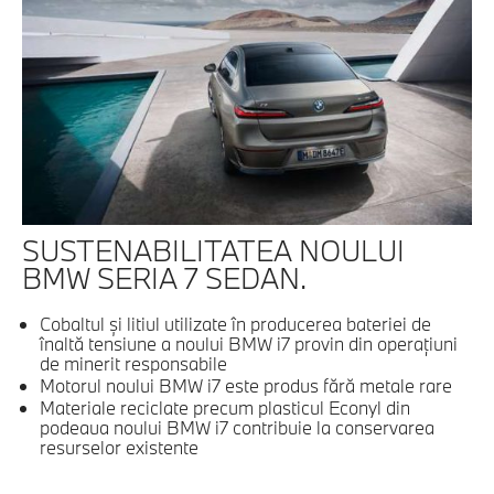
SUSTENABILITATEA NOULUI
BMW SERIA 7 SEDAN.
Cobaltul şi litiul utilizate în producerea bateriei de
înaltă tensiune a noului BMW i7 provin din operaţiuni
de minerit responsabile
Motorul noului BMW i7 este produs fără metale rare
Materiale reciclate precum plasticul Econyl din
podeaua noului BMW i7 contribuie la conservarea
resurselor existente