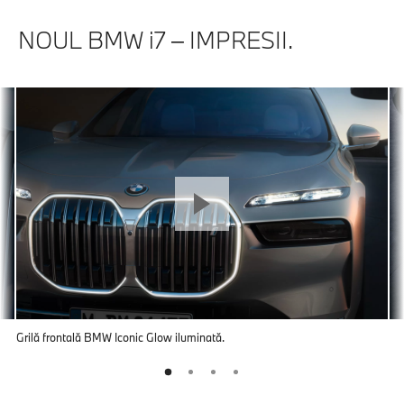
NOUL BMW i7 – IMPRESII.
Grilă frontală BMW Iconic Glow iluminată.