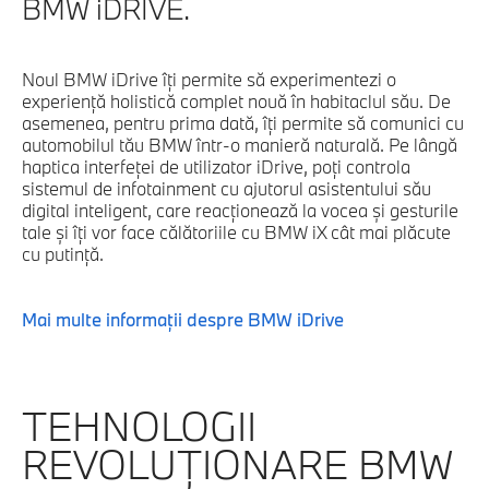
BMW iDRIVE.
Noul BMW iDrive îţi permite să experimentezi o
experienţă holistică complet nouă în habitaclul său. De
asemenea, pentru prima dată, îţi permite să comunici cu
automobilul tău BMW într-o manieră naturală. Pe lângă
haptica interfeţei de utilizator iDrive, poţi controla
sistemul de infotainment cu ajutorul asistentului său
digital inteligent, care reacţionează la vocea şi gesturile
tale şi îţi vor face călătoriile cu BMW iX cât mai plăcute
cu putinţă.
Mai multe informaţii despre BMW iDrive
TEHNOLOGII
REVOLUȚIONARE BMW