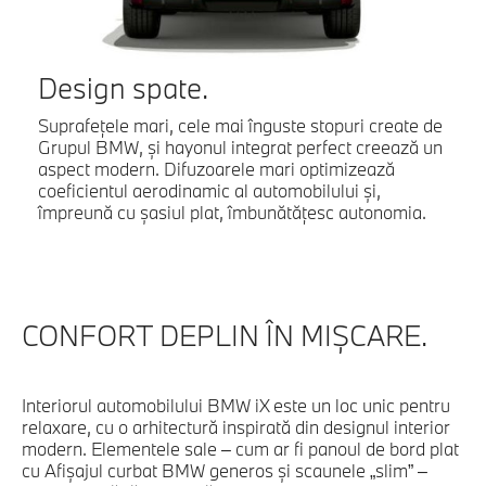
Design spate.
Suprafeţele mari, cele mai înguste stopuri create de
Grupul BMW, şi hayonul integrat perfect creează un
aspect modern. Difuzoarele mari optimizează
coeficientul aerodinamic al automobilului şi,
împreună cu şasiul plat, îmbunătăţesc autonomia.
CONFORT DEPLIN ÎN MIŞCARE.
Interiorul automobilului BMW iX este un loc unic pentru
relaxare, cu o arhitectură inspirată din designul interior
modern. Elementele sale – cum ar fi panoul de bord plat
cu Afişajul curbat BMW generos şi scaunele „slim” –