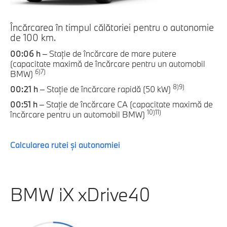
Încărcarea în timpul călătoriei pentru o autonomie
de 100 km.
00:06 h
– Staţie de încărcare de mare putere
(capacitate maximă de încărcare pentru un automobil
6)
7)
BMW)
8)
9)
00:21 h
– Staţie de încărcare rapidă (50 kW)
00:51 h
– Staţie de încărcare CA (capacitate maximă de
10)
11)
încărcare pentru un automobil BMW)
Calcularea rutei şi autonomiei
BMW iX xDrive40