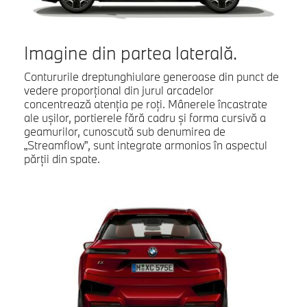
Imagine din partea laterală.
Contururile dreptunghiulare generoase din punct de
vedere proporţional din jurul arcadelor
concentrează atenţia pe roţi. Mânerele încastrate
ale uşilor, portierele fără cadru şi forma cursivă a
geamurilor, cunoscută sub denumirea de
„Streamflow”, sunt integrate armonios în aspectul
părţii din spate.