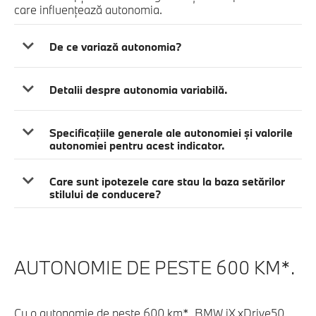
care influenţează autonomia.
De ce variază autonomia?
Detalii despre autonomia variabilă.
Specificaţiile generale ale autonomiei şi valorile
autonomiei pentru acest indicator.
Care sunt ipotezele care stau la baza setărilor
stilului de conducere?
AUTONOMIE DE PESTE 600 KM*.
Cu o autonomie de peste 600 km*, BMW iX xDrive50