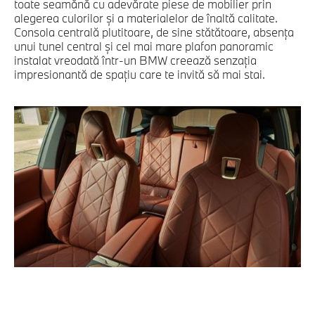
toate seamănă cu adevărate piese de mobilier prin
alegerea culorilor şi a materialelor de înaltă calitate.
Consola centrală plutitoare, de sine stătătoare, absenţa
unui tunel central şi cel mai mare plafon panoramic
instalat vreodată într-un BMW creează senzaţia
impresionantă de spaţiu care te invită să mai stai.