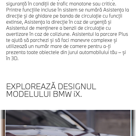
siguranţă în condiţii de trafic monotone sau critice.
Printre funcţiile incluse în sistem se numără Asistenţa la
direcţie şi de ghidare pe banda de circulaţie cu funcţii
extinse, Asistenţa la direcţie în caz de urgenţă şi
Asistentul de menţinere a benzii de circulaţie cu
avertizare în caz de coliziune. Asistentul la parcare Plus
te ajută să parchezi şi să faci manevre complexe şi
utilizează un număr mare de camere pentru a-ţi
prezenta toate obiectele din jurul automobilului tău – şi
în 3D.
EXPLOREAZĂ DESIGNUL
MODELULUI BMW iX.