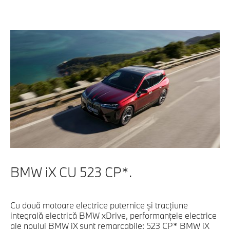
BMW iX CU 523 CP*.
Cu două motoare electrice puternice şi tracţiune
integrală electrică BMW xDrive, performanţele electrice
ale noului BMW iX sunt remarcabile: 523 CP* BMW iX