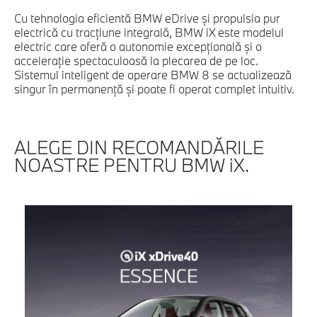
Cu tehnologia eficientă BMW eDrive şi propulsia pur
electrică cu tracţiune integrală, BMW iX este modelul
electric care oferă o autonomie excepţională şi o
acceleraţie spectaculoasă la plecarea de pe loc.
Sistemul inteligent de operare BMW 8 se actualizează
singur în permanenţă şi poate fi operat complet intuitiv.
ALEGE DIN RECOMANDĂRILE
NOASTRE PENTRU BMW iX.