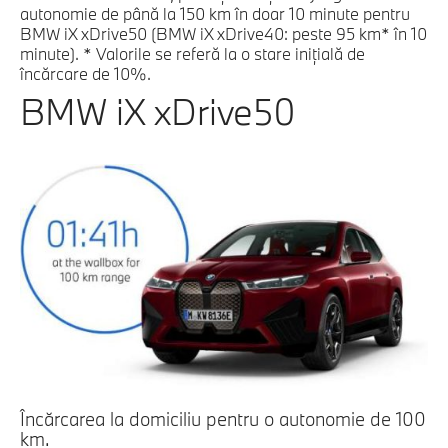
autonomie de până la 150 km în doar 10 minute pentru
BMW iX xDrive50 (BMW iX xDrive40: peste 95 km* în 10
minute). * Valorile se referă la o stare iniţială de
încărcare de 10%.
BMW iX xDrive50
Încărcarea la domiciliu pentru o autonomie de 100
km.