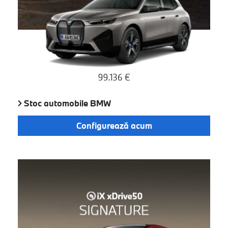
Stoc automobile BMW
Configurează acum