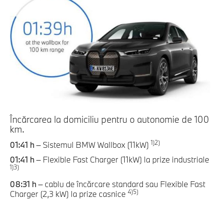
Încărcarea la domiciliu pentru o autonomie de 100
km.
1)
2)
01:41 h
– Sistemul BMW Wallbox (11kW)
01:41 h
– Flexible Fast Charger (11kW) la prize industriale
1)
3)
08:31 h
– cablu de încărcare standard sau Flexible Fast
4)
5)
Charger (2,3 kW) la prize casnice