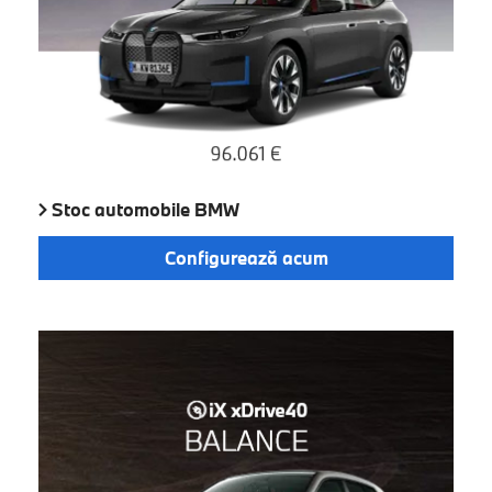
Stoc automobile BMW
Configurează acum