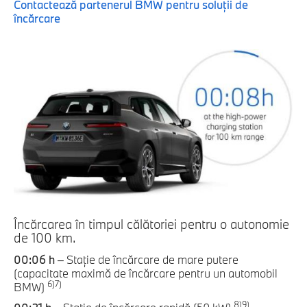
Contactează partenerul BMW pentru soluţii de
încărcare
Încărcarea în timpul călătoriei pentru o autonomie
de 100 km.
00:06 h
– Staţie de încărcare de mare putere
(capacitate maximă de încărcare pentru un automobil
6)
7)
BMW)
8)
9)