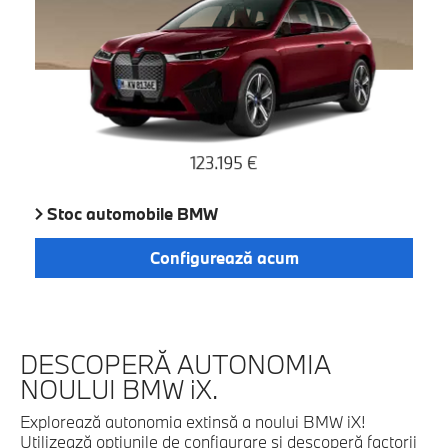
Stoc automobile BMW
Configurează acum
DESCOPERĂ AUTONOMIA
NOULUI BMW iX.
Explorează autonomia extinsă a noului BMW iX!
Utilizează opţiunile de configurare şi descoperă factorii