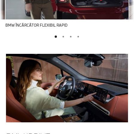
BMW ÎNCĂRCĂTOR FLEXIBIL RAPID