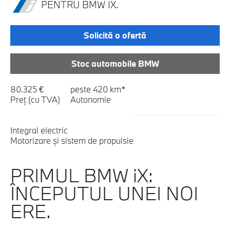
PENTRU BMW IX.
Solicită o ofertă
Stoc automobile BMW
80.325 €
peste 420 km*
Preț (cu TVA)
Autonomie
Integral electric
Motorizare şi sistem de propulsie
PRIMUL BMW iX:
ÎNCEPUTUL UNEI NOI
ERE.