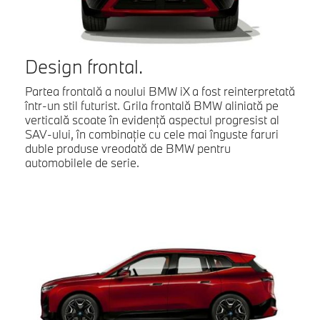
Design frontal.
Partea frontală a noului BMW iX a fost reinterpretată
într-un stil futurist. Grila frontală BMW aliniată pe
verticală scoate în evidenţă aspectul progresist al
SAV-ului, în combinaţie cu cele mai înguste faruri
duble produse vreodată de BMW pentru
automobilele de serie.