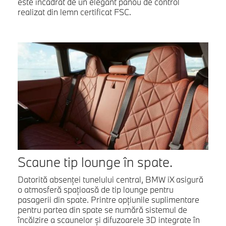
este încadrat de un elegant panou de control
realizat din lemn certificat FSC.
Scaune tip lounge în spate.
Datorită absenţei tunelului central, BMW iX asigură
o atmosferă spaţioasă de tip lounge pentru
pasagerii din spate. Printre opţiunile suplimentare
pentru partea din spate se numără sistemul de
încălzire a scaunelor şi difuzoarele 3D integrate în