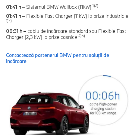
1)
2)
01:41 h
– Sistemul BMW Wallbox (11kW)
01:41 h
– Flexible Fast Charger (11kW) la prize industriale
1)
3)
08:31 h
– cablu de încărcare standard sau Flexible Fast
4)
5)
Charger (2,3 kW) la prize casnice
Contactează partenerul BMW pentru soluţii de
încărcare