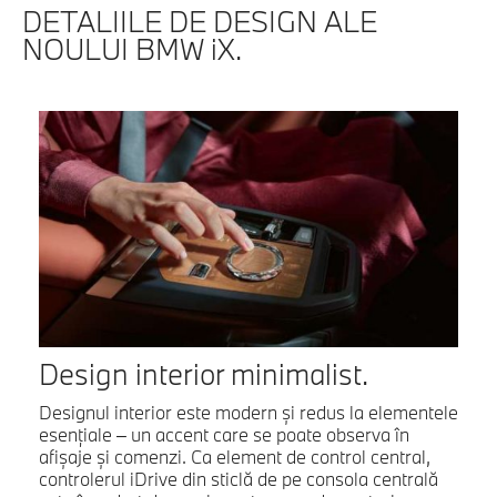
DETALIILE DE DESIGN ALE
NOULUI BMW iX.
Design interior minimalist.
Designul interior este modern şi redus la elementele
esenţiale – un accent care se poate observa în
afişaje şi comenzi. Ca element de control central,
controlerul iDrive din sticlă de pe consola centrală