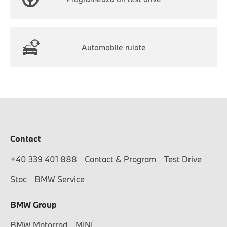
Automobile rulate
Contact
+40 339 401 888
Contact & Program
Test Drive
Stoc
BMW Service
BMW Group
BMW Motorrad
MINI