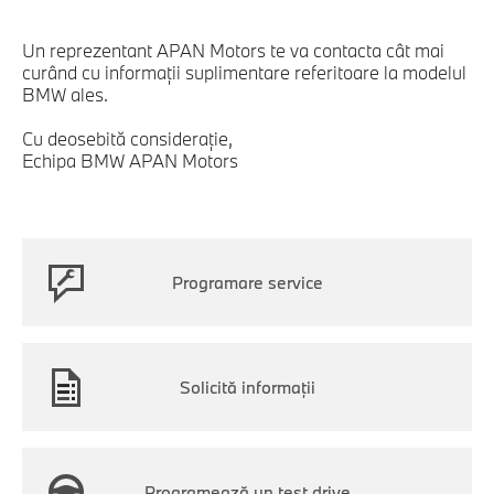
Un reprezentant APAN Motors te va contacta cât mai
curând cu informaţii suplimentare referitoare la modelul
BMW ales.
Cu deosebită consideraţie,
Echipa BMW APAN Motors
Programare service
Solicită informații
Programează un test drive