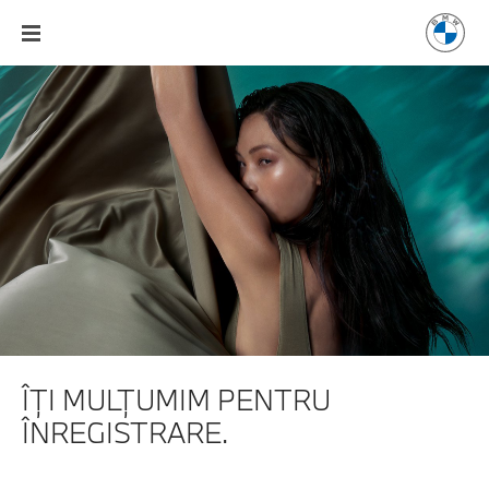
ÎŢI MULŢUMIM PENTRU
ÎNREGISTRARE.