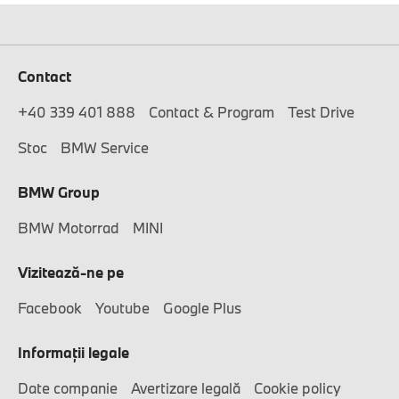
Contact
+40 339 401 888
Contact & Program
Test Drive
Stoc
BMW Service
BMW Group
BMW Motorrad
MINI
Vizitează-ne pe
Facebook
Youtube
Google Plus
Informaţii legale
Date companie
Avertizare legală
Cookie policy