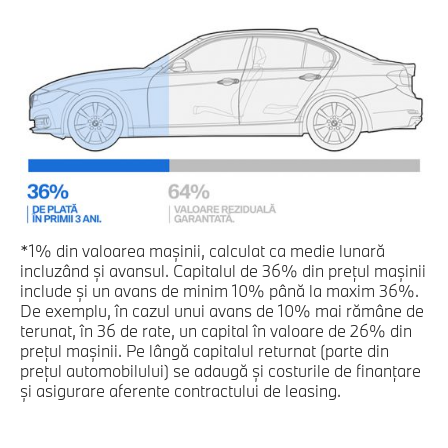
*1% din valoarea mașinii, calculat ca medie lunară
incluzând și avansul. Capitalul de 36% din prețul mașinii
include și un avans de minim 10% până la maxim 36%.
De exemplu, în cazul unui avans de 10% mai rămâne de
terunat, în 36 de rate, un capital în valoare de 26% din
prețul mașinii. Pe lângă capitalul returnat (parte din
prețul automobilului) se adaugă și costurile de finanțare
și asigurare aferente contractului de leasing.