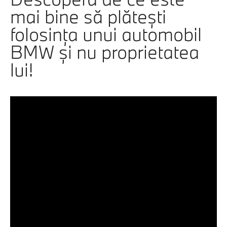
mai bine să plăteşti
folosinţa unui automobil
BMW şi nu proprietatea
lui!