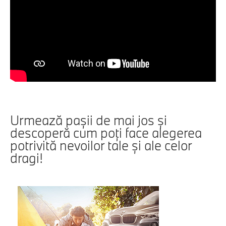
Urmează paşii de mai jos şi
descoperă cum poţi face alegerea
potrivită nevoilor tale şi ale celor
dragi!