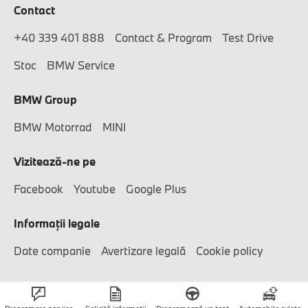
Contact
+40 339 401 888
Contact & Program
Test Drive
Stoc
BMW Service
BMW Group
BMW Motorrad
MINI
Vizitează-ne pe
Facebook
Youtube
Google Plus
Informaţii legale
Date companie
Avertizare legală
Cookie policy
© APAN Motors 2026