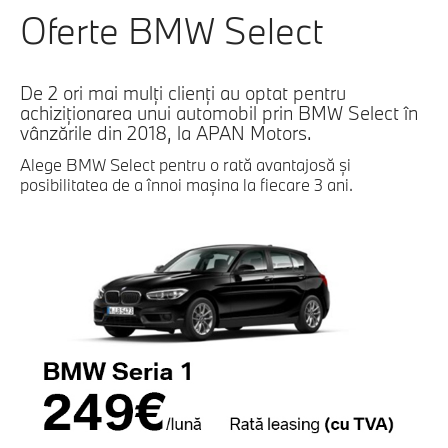
Oferte BMW Select
De 2 ori mai mulți clienți au optat pentru
achiziționarea unui automobil prin BMW Select în
vânzările din 2018, la APAN Motors.
Alege BMW Select pentru o rată avantajosă și
posibilitatea de a înnoi mașina la fiecare 3 ani.