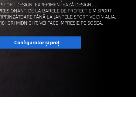
M SPORT DESIGN. EXPERIMENTEAZĂ DESIGNUL
PRESIONANT. DE LA BARELE DE PROTECȚIE M SPORT
RPRINZĂTOARE PÂNĂ LA JANTELE SPORTIVE DIN ALIAJ
 18” GRI MIDNIGHT. VEI FACE IMPRESIE PE ȘOSEA.
Configurator şi preţ