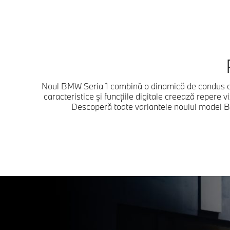
Noul BMW Seria 1 combină o dinamică de condus capt
caracteristice și funcțiile digitale creează repere 
Descoperă toate variantele noului model BMW