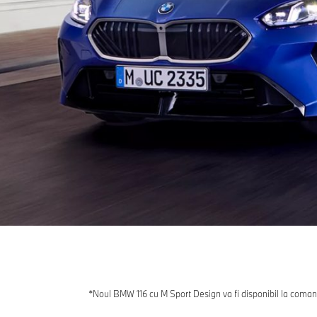
*Noul BMW 116 cu M Sport Design va fi disponibil la comand