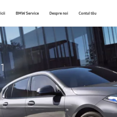
icii
BMW Service
Despre noi
Contul tău
1