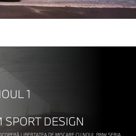
OUL 1
 SPORT DESIGN
SCOPERĂ LIBERTATEA DE MIȘCARE CU NOUL BMW SERIA