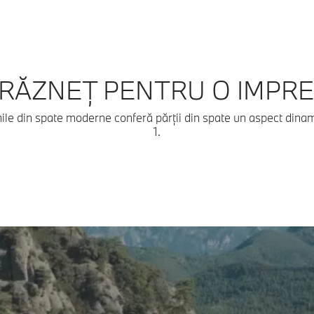
RĂZNEȚ PENTRU O IMPRE
inile din spate moderne conferă părții din spate un aspect dina
1.