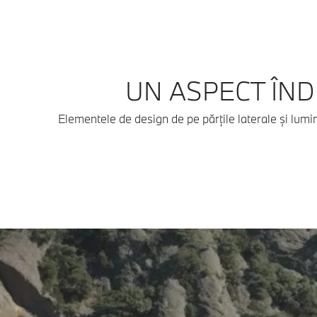
UN ASPECT ÎND
Elementele de design de pe părțile laterale și lum