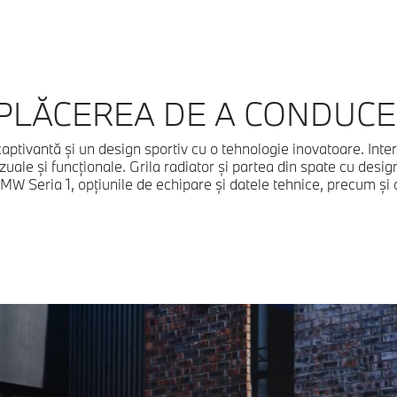
PLĂCEREA DE A CONDUCE
ivantă și un design sportiv cu o tehnologie inovatoare. Interi
vizuale și funcționale. Grila radiator și partea din spate cu des
 Seria 1, opțiunile de echipare și datele tehnice, precum și o