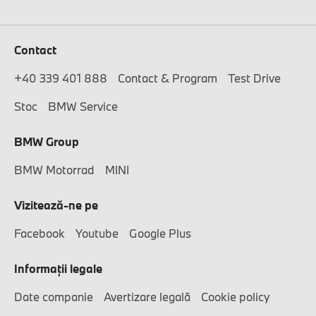
Contact
+40 339 401 888
Contact & Program
Test Drive
Stoc
BMW Service
BMW Group
BMW Motorrad
MINI
Vizitează-ne pe
Facebook
Youtube
Google Plus
Informaţii legale
Date companie
Avertizare legală
Cookie policy