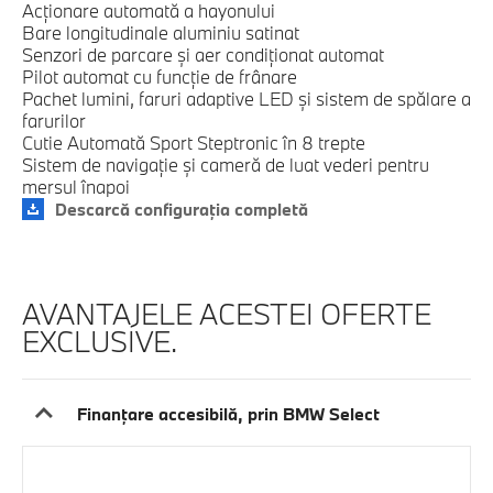
Acţionare automată a hayonului
Bare longitudinale aluminiu satinat
Senzori de parcare şi aer condiţionat automat
Pilot automat cu funcţie de frânare
Pachet lumini, faruri adaptive LED şi sistem de spălare a
farurilor
Cutie Automată Sport Steptronic în 8 trepte
Sistem de navigaţie şi cameră de luat vederi pentru
mersul înapoi
Descarcă configuraţia completă
AVANTAJELE ACESTEI OFERTE
EXCLUSIVE.
Finanţare accesibilă, prin BMW Select