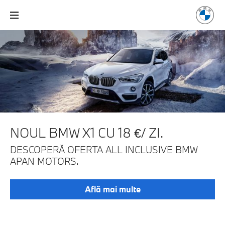
NOUL BMW X1 CU 18 €/ ZI.
DESCOPERĂ OFERTA ALL INCLUSIVE
BMW
APAN MOTORS.
Află mai multe