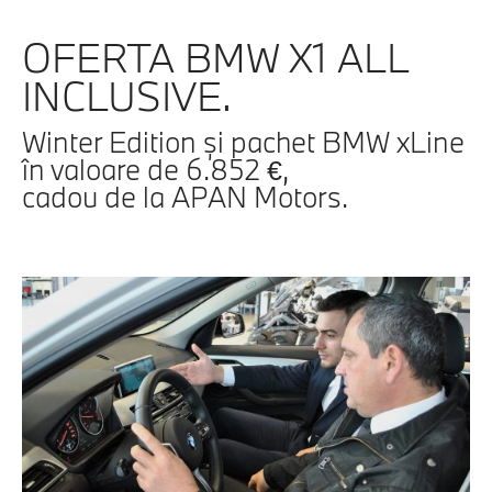
OFERTA BMW X1 ALL
INCLUSIVE.
Winter Edition şi pachet BMW xLine
în valoare de 6.852 €,
cadou de la APAN Motors.