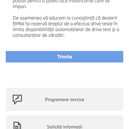
posibil pentru a putea face modificările care se
impun.
De asemenea vă aducem la cunoştiinţă că dealerii
BMW îşi rezervă dreptul de a efectua drive teste în
limita disponibilităţii automobilelor de drive test şi a
consultanţilor de vânzări.
Programare service
Solicită informații