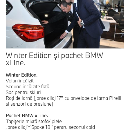
Winter Edition şi pachet BMW
xLine.
Winter Edition.
Volan încălzit
Scaune încălzite faţă
Sac pentru skiuri
Roţi de iarnă (jante aliaj 17’’ cu anvelope de iarna Pirelli
şi senzori de presiune)
Pachet BMW xLine.
Tapiţerie mixtă stofă/ piele
Jante aliaj Y Spoke 18’’ pentru sezonul cald