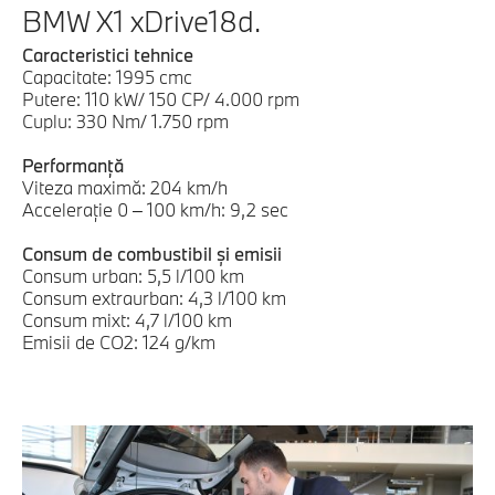
BMW X1 xDrive18d.
Caracteristici tehnice
Capacitate: 1995 cmc
Putere: 110 kW/ 150 CP/ 4.000 rpm
Cuplu: 330 Nm/ 1.750 rpm
Performanţă
Viteza maximă: 204 km/h
Acceleraţie 0 – 100 km/h: 9,2 sec
Consum de combustibil şi emisii
Consum urban: 5,5 l/100 km
Consum extraurban: 4,3 l/100 km
Consum mixt: 4,7 l/100 km
Emisii de CO2: 124 g/km