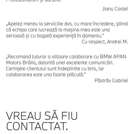
Jianu Costel
„Apelez mereu la serviciile dvs. cu mare încredere, știind
că echipa care lucrează la mașina mea este una
serioasă și cu bogată experiență în domeniu.”
Cu respect, Andrei M.
„Recomand tuturor o viitoare colaborare cu BMW APAN
Motors Brăila, datorită unei excelente comunicări.
Cerințele clientului sunt îndeplinite cu brio, iar
colaborarea este una foarte plăcută.”
Păstrăv Gabriel
VREAU SĂ FIU
CONTACTAT.