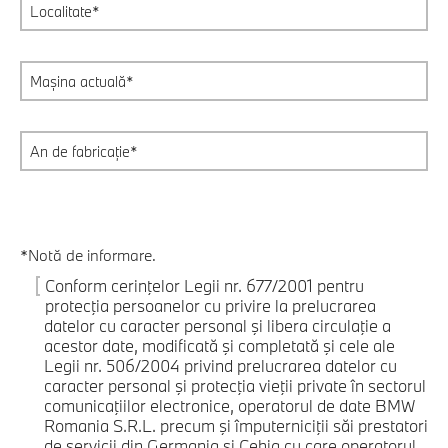
*Notă de informare.
Conform cerinţelor Legii nr. 677/2001 pentru
protecţia persoanelor cu privire la prelucrarea
datelor cu caracter personal şi libera circulaţie a
acestor date, modificată şi completată şi cele ale
Legii nr. 506/2004 privind prelucrarea datelor cu
caracter personal şi protecţia vieţii private în sectorul
comunicaţiilor electronice, operatorul de date BMW
Romania S.R.L. precum şi împuterniciţii săi prestatori
de servicii din Germania şi Cehia cu care operatorul