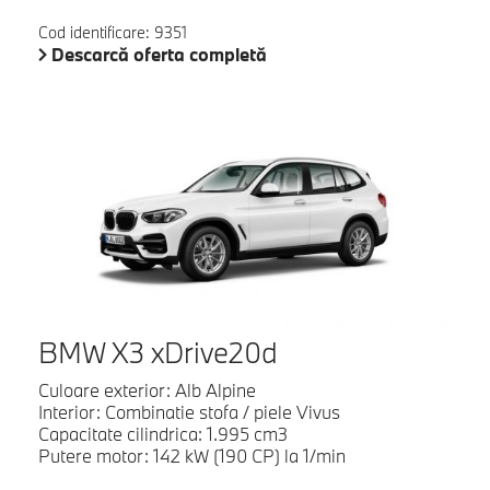
Cod identificare: 9351
Descarcă oferta completă
BMW X3 xDrive20d
Culoare exterior: Alb Alpine
Interior: Combinatie stofa / piele Vivus
Capacitate cilindrica: 1.995 cm3
Putere motor: 142 kW (190 CP) la 1/min