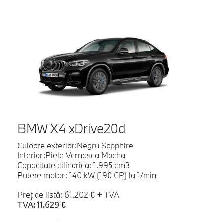
BMW X4 xDrive20d
Culoare exterior:Negru Sapphire
Interior:Piele Vernasca Mocha
Capacitate cilindrica: 1.995 cm3
Putere motor: 140 kW (190 CP) la 1/min
Preţ de listă: 61.202 € + TVA
TVA:
11.629
€