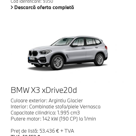
Cod identificare: 9350
Descarcă oferta completă
BMW X3 xDrive20d
Culoare exterior: Argintiu Glacier
Interior: Combinatie stofa/piele Vernasca
Capacitate cilindrica: 1.995 cm3
Putere motor: 142 kW (190 CP) la 1/min
Preţ de listă: 53.436 € + TVA