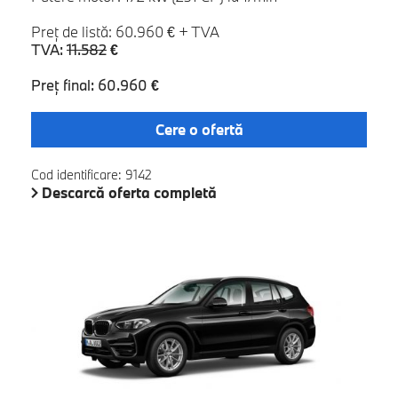
Preţ de listă: 60.960 € + TVA
TVA:
11.582
€
Preţ final: 60.960 €
Cere o ofertă
Cod identificare: 9142
Descarcă oferta completă