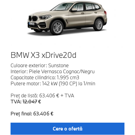
BMW X3 xDrive20d
Culoare exterior: Sunstone
Interior: Piele Vernasca Cognac/Negru
Capacitate cilindrica: 1.995 cm3
Putere motor: 142 kW (190 CP) la 1/min
Preţ de listă: 63.406 € + TVA
TVA:
12.047
€
Preţ final: 63.406 €
Cere o ofertă