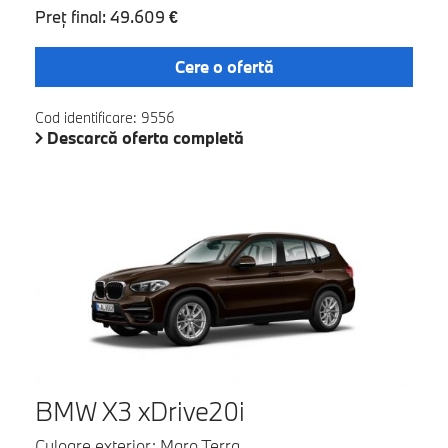
Preţ final: 49.609 €
Cere o ofertă
Cod identificare: 9556
Descarcă oferta completă
BMW X3 xDrive20i
Culoare exterior: Maro Terra