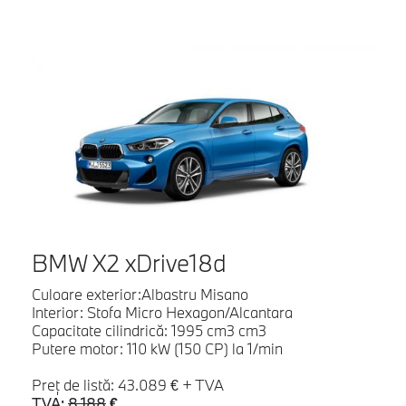
BMW X2 xDrive18d
Culoare exterior:Albastru Misano
Interior: Stofa Micro Hexagon/Alcantara
Capacitate cilindrică: 1995 cm3 cm3
Putere motor: 110 kW (150 CP) la 1/min
Preţ de listă: 43.089 € + TVA
TVA:
8.188
€