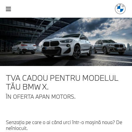
TVA CADOU PENTRU MODELUL
TĂU BMW X.
ÎN OFERTA APAN MOTORS.
Senzația pe care o ai când urci într-o mașină noua? De
neînlocuit.