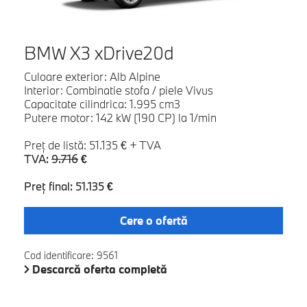
BMW X3 xDrive20d
Culoare exterior: Alb Alpine
Interior: Combinatie stofa / piele Vivus
Capacitate cilindrica: 1.995 cm3
Putere motor: 142 kW (190 CP) la 1/min
Preţ de listă: 51.135 € + TVA
TVA:
9.716
€
Preţ final: 51.135 €
Cere o ofertă
Cod identificare: 9561
Descarcă oferta completă