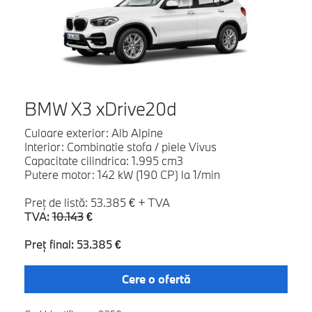
BMW X3 xDrive20d
Culoare exterior: Alb Alpine
Interior: Combinatie stofa / piele Vivus
Capacitate cilindrica: 1.995 cm3
Putere motor: 142 kW (190 CP) la 1/min
Preţ de listă: 53.385 € + TVA
TVA:
10.143
€
Preţ final: 53.385 €
Cere o ofertă