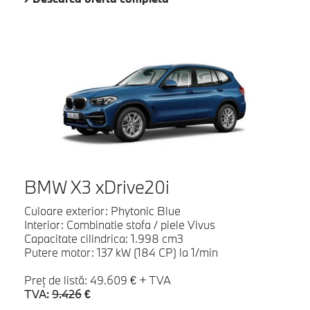
BMW X3 xDrive20i
Culoare exterior: Phytonic Blue
Interior: Combinatie stofa / piele Vivus
Capacitate cilindrica: 1.998 cm3
Putere motor: 137 kW (184 CP) la 1/min
Preţ de listă: 49.609 € + TVA
TVA:
9.426
€