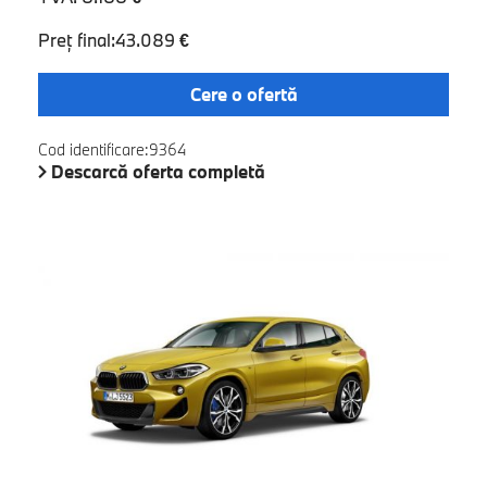
Preţ final:43.089 €
Cere o ofertă
Cod identificare:9364
Descarcă oferta completă