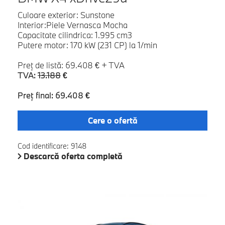
Culoare exterior: Sunstone
Interior:Piele Vernasca Mocha
Capacitate cilindrica: 1.995 cm3
Putere motor: 170 kW (231 CP) la 1/min
Preţ de listă: 69.408 € + TVA
TVA:
13.188
€
Preţ final: 69.408 €
Cere o ofertă
Cod identificare: 9148
Descarcă oferta completă