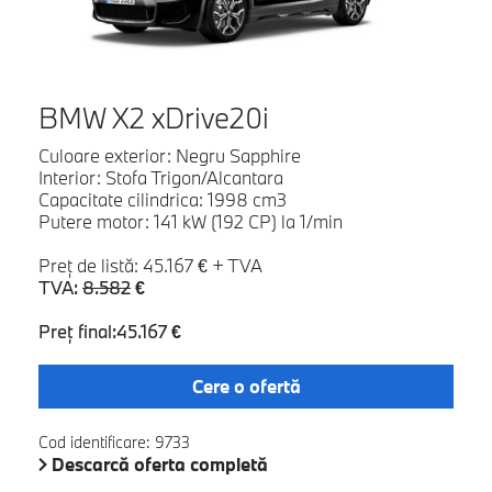
BMW X2 xDrive20i
Culoare exterior: Negru Sapphire
Interior: Stofa Trigon/Alcantara
Capacitate cilindrica: 1998 cm3
Putere motor: 141 kW (192 CP) la 1/min
Preţ de listă: 45.167 € + TVA
TVA:
8.582
€
Preţ final:45.167 €
Cere o ofertă
Cod identificare: 9733
Descarcă oferta completă