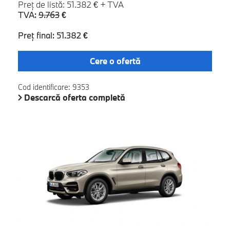
Preţ de listă: 51.382 € + TVA
TVA:
9.763
€
Preţ final: 51.382 €
Cere o ofertă
Cod identificare: 9353
Descarcă oferta completă