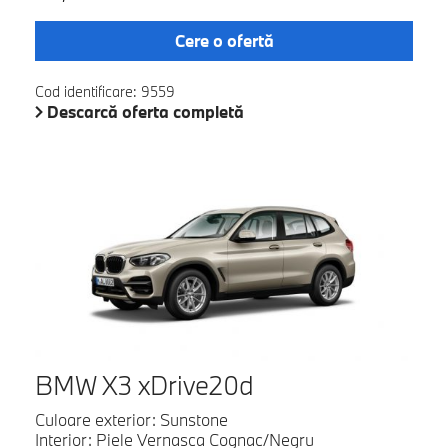
Cere o ofertă
Cod identificare: 9559
Descarcă oferta completă
BMW X3 xDrive20d
Culoare exterior: Sunstone
Interior: Piele Vernasca Cognac/Negru