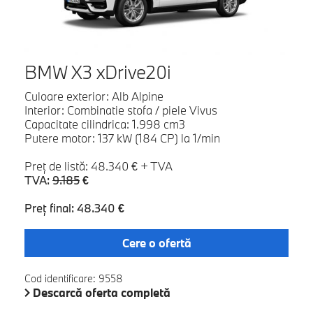
BMW X3 xDrive20i
Culoare exterior: Alb Alpine
Interior: Combinatie stofa / piele Vivus
Capacitate cilindrica: 1.998 cm3
Putere motor: 137 kW (184 CP) la 1/min
Preţ de listă: 48.340 € + TVA
TVA:
9.185
€
Preţ final: 48.340 €
Cere o ofertă
Cod identificare: 9558
Descarcă oferta completă