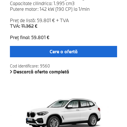
Capacitate cilindrica: 1.995 cm3
Putere motor: 142 kW (190 CP) la 1/min
Preţ de listă: 59.801 € + TVA
TVA:
11.362
€
Preţ final: 59.801 €
Cere o ofertă
Cod identificare: 9560
Descarcă oferta completă