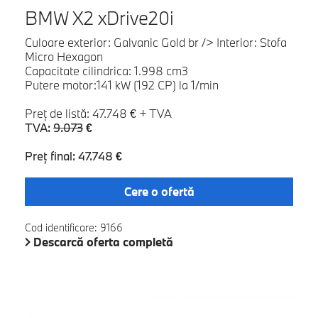
BMW X2 xDrive20i
Culoare exterior: Galvanic Gold br /> Interior: Stofa
Micro Hexagon
Capacitate cilindrica: 1.998 cm3
Putere motor:141 kW (192 CP) la 1/min
Preţ de listă: 47.748 € + TVA
TVA:
9.073
€
Preţ final: 47.748 €
Cere o ofertă
Cod identificare: 9166
Descarcă oferta completă