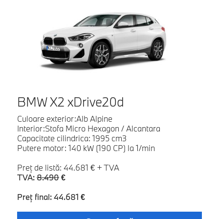
BMW X2 xDrive20d
Culoare exterior:Alb Alpine
Interior:Stofa Micro Hexagon / Alcantara
Capacitate cilindrica: 1995 cm3
Putere motor: 140 kW (190 CP) la 1/min
Preţ de listă: 44.681 € + TVA
TVA:
8.490
€
Preţ final: 44.681 €