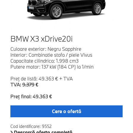
BMW X3 xDrive20i
Culoare exterior: Negru Sapphire
Interior: Combinatie stofa / piele Vivus
Capacitate cilindrica: 1.998 cm3
Putere motor: 137 kW (184 CP) la 1/min
Preţ de listă: 49.363 € + TVA
TVA:
9.379
€
Preţ final: 49.363 €
Cere o ofertă
Cod identificare: 9552
Descarcă oferta completă