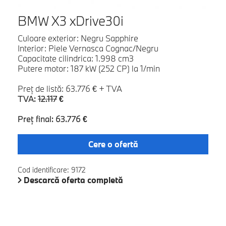
BMW X3 xDrive30i
Culoare exterior: Negru Sapphire
Interior: Piele Vernasca Cognac/Negru
Capacitate cilindrica: 1.998 cm3
Putere motor: 187 kW (252 CP) la 1/min
Preţ de listă: 63.776 € + TVA
TVA:
12.117
€
Preţ final: 63.776 €
Cere o ofertă
Cod identificare: 9172
Descarcă oferta completă