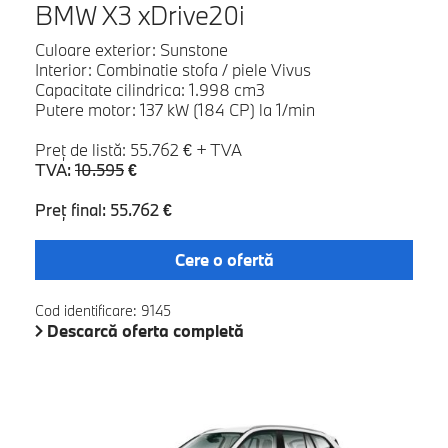
BMW X3 xDrive20i
Culoare exterior: Sunstone
Interior: Combinatie stofa / piele Vivus
Capacitate cilindrica: 1.998 cm3
Putere motor: 137 kW (184 CP) la 1/min
Preţ de listă: 55.762 € + TVA
TVA:
10.595
€
Preţ final: 55.762 €
Cere o ofertă
Cod identificare: 9145
Descarcă oferta completă