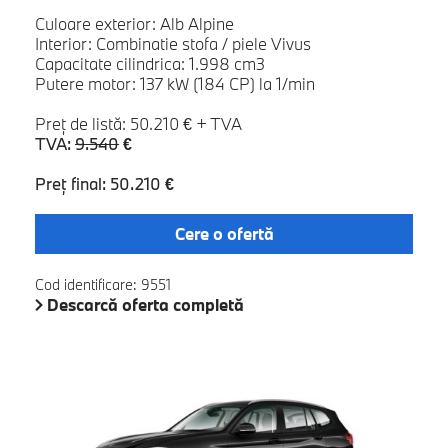
Culoare exterior: Alb Alpine
Interior: Combinatie stofa / piele Vivus
Capacitate cilindrica: 1.998 cm3
Putere motor: 137 kW (184 CP) la 1/min
Preţ de listă: 50.210 € + TVA
TVA:
9.540
€
Preţ final: 50.210 €
Cere o ofertă
Cod identificare: 9551
Descarcă oferta completă