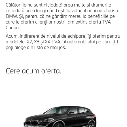
Călătoriile nu sunt niciodată prea multe și drumurile
niciodată prea lungi când ești la volanul unui autoturism
BMW. Și, pentru că ne gândim mereu la beneficiile pe
care le oferim clienților noștri, am extins oferta TVA
Cadou.
Acum, indiferent de nivelul de echipare, îți oferim pentru
modelele X2, X3 și X4 TVA-ul automobilului pe care ți-l
poți alege din lista de mai jos.
Cere acum oferta.