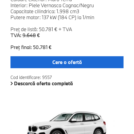
Interior: Piele Vernasca Cognac/Negru
Capacitate cilindrica: 1.998 cm3
Putere motor: 137 kW (184 CP) la 1/min
Preţ de listă: 50.781 € + TVA
TVA:
9.648
€
Preţ final: 50.781 €
Cere o ofertă
Cod identificare: 9557
Descarcă oferta completă