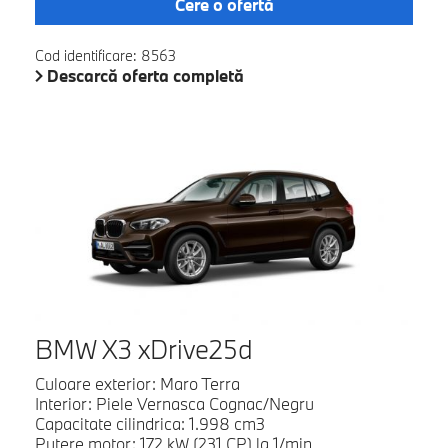
Cere o ofertă
Cod identificare: 8563
Descarcă oferta completă
BMW X3 xDrive25d
Culoare exterior: Maro Terra
Interior: Piele Vernasca Cognac/Negru
Capacitate cilindrica: 1.998 cm3
Putere motor: 172 kW (231 CP) la 1/min