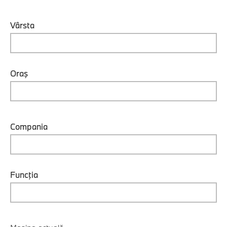
Vârsta
Oraş
Compania
Funcţia