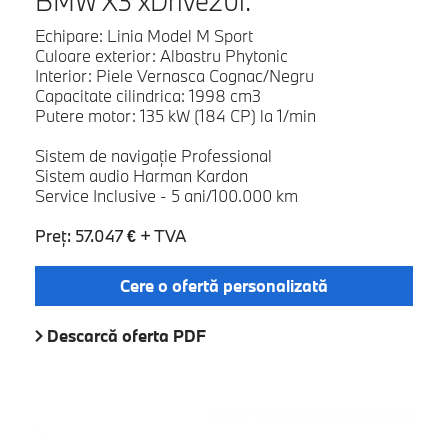
BMW X3 xDrive20i.
Echipare: Linia Model M Sport
Culoare exterior: Albastru Phytonic
Interior: Piele Vernasca Cognac/Negru
Capacitate cilindrica: 1998 cm3
Putere motor: 135 kW (184 CP) la 1/min
Sistem de navigaţie Professional
Sistem audio Harman Kardon
Service Inclusive - 5 ani/100.000 km
Preţ: 57.047 € + TVA
Cere o ofertă personalizată
Descarcă oferta PDF