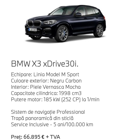
BMW X3 xDrive30i.
Echipare: Linia Model M Sport
Culoare exterior: Negru Carbon
Interior: Piele Vernasca Mocha
Capacitate cilindrica: 1998 cm3
Putere motor: 185 kW (252 CP) la 1/min
Sistem de navigaţie Professional
Trapă panoramică din sticlă
Service Inclusive - 5 ani/100.000 km
Preţ: 66.895 € + TVA