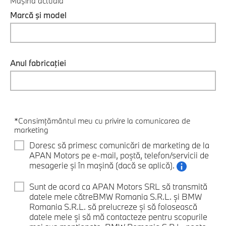
Maşina actuală
Marcă şi model
Anul fabricaţiei
*Consimțământul meu cu privire la comunicarea de
marketing
Doresc să primesc comunicări de marketing de la
APAN Motors pe e-mail, poștă, telefon/servicii de
mesagerie și în mașină (dacă se aplică).
Sunt de acord ca APAN Motors SRL să transmită
datele mele cătreBMW Romania S.R.L. și BMW
Romania S.R.L. să prelucreze și să folosească
datele mele și să mă contacteze pentru scopurile