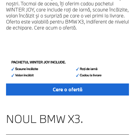
noștri. Tocmai de aceea, îți oferim cadou pachetul
WINTER JOY, care include roți de iarnă, scaune încălzite,
volan încălzit și o surpriză pe care o vei primi la livrare.
Oferta este valabilă pentru BMW X3, indiferent de nivelul
de echipare. Cere acum o ofertă.
Cere o ofertă
NOUL BMW X3.