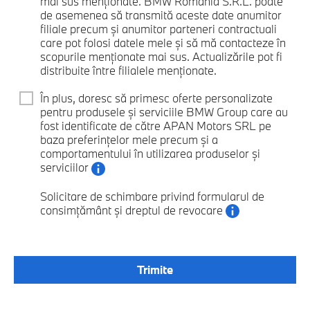
mai sus menționate. BMW Romania S.R.L. poate
de asemenea să transmită aceste date anumitor
filiale precum și anumitor parteneri contractuali
care pot folosi datele mele și să mă contacteze în
scopurile menționate mai sus. Actualizările pot fi
distribuite între filialele menționate.
În plus, doresc să primesc oferte personalizate
pentru produsele și serviciile BMW Group care au
fost identificate de către APAN Motors SRL pe
baza preferințelor mele precum și a
comportamentului în utilizarea produselor și
serviciilor
Solicitare de schimbare privind formularul de
consimțământ și dreptul de revocare