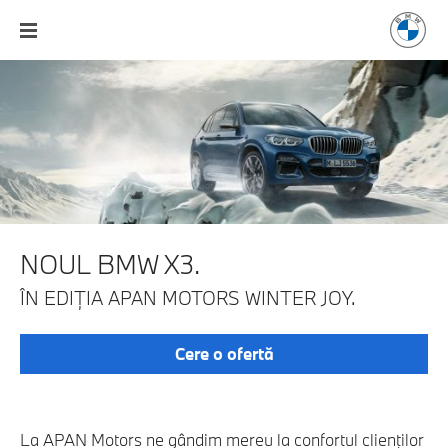
NOUL BMW X3.
ÎN EDIŢIA APAN MOTORS WINTER JOY.
Cere o ofertă
La APAN Motors ne gândim mereu la confortul clienților