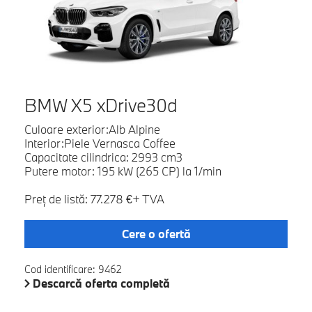
BMW X5 xDrive30d
Culoare exterior:Alb Alpine
Interior:Piele Vernasca Coffee
Capacitate cilindrica: 2993 cm3
Putere motor: 195 kW (265 CP) la 1/min
Preţ de listă: 77.278 €+ TVA
Cere o ofertă
Cod identificare: 9462
Descarcă oferta completă