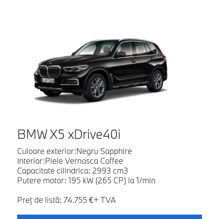
BMW X5 xDrive40i
Culoare exterior:Negru Sapphire
Interior:Piele Vernasca Coffee
Capacitate cilindrica: 2993 cm3
Putere motor: 195 kW (265 CP) la 1/min
Preţ de listă: 74.755 €+ TVA