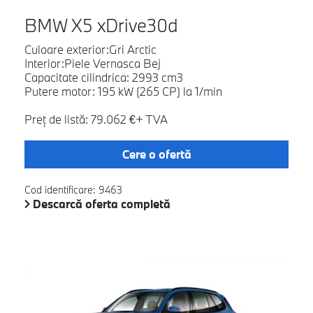
BMW X5 xDrive30d
Culoare exterior:Gri Arctic
Interior:Piele Vernasca Bej
Capacitate cilindrica: 2993 cm3
Putere motor: 195 kW (265 CP) la 1/min
Preţ de listă: 79.062 €+ TVA
Cere o ofertă
Cod identificare: 9463
Descarcă oferta completă