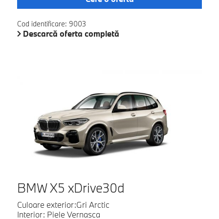
Cod identificare: 9003
Descarcă oferta completă
BMW X5 xDrive30d
Culoare exterior:Gri Arctic
Interior: Piele Vernasca