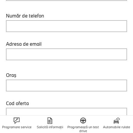
Număr de telefon
Adresa de email
Oraş
Cod oferta
Programare service
Solicită informații
Programează un test
Automobile rulate
drive