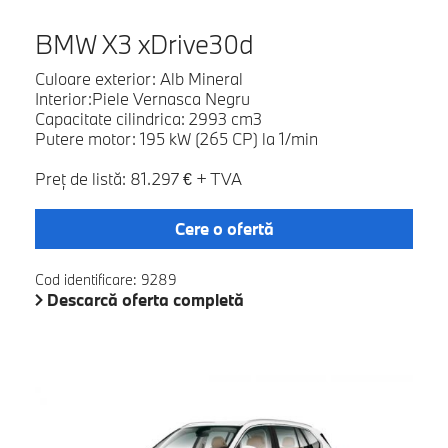
BMW X3 xDrive30d
Culoare exterior: Alb Mineral
Interior:Piele Vernasca Negru
Capacitate cilindrica: 2993 cm3
Putere motor: 195 kW (265 CP) la 1/min
Preţ de listă: 81.297 € + TVA
Cere o ofertă
Cod identificare: 9289
Descarcă oferta completă