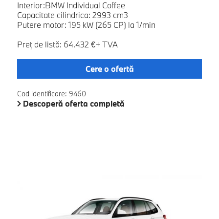
Interior:BMW Individual Coffee
Capacitate cilindrica: 2993 cm3
Putere motor: 195 kW (265 CP) la 1/min
Preţ de listă: 64.432 €+ TVA
Cere o ofertă
Cod identificare: 9460
Descoperă oferta completă