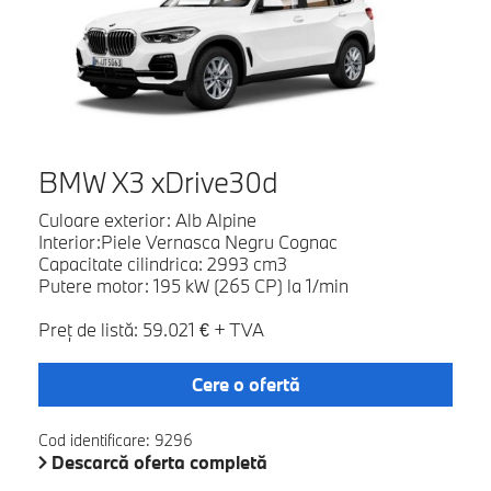
BMW X3 xDrive30d
Culoare exterior: Alb Alpine
Interior:Piele Vernasca Negru Cognac
Capacitate cilindrica: 2993 cm3
Putere motor: 195 kW (265 CP) la 1/min
Preţ de listă: 59.021 € + TVA
Cere o ofertă
Cod identificare: 9296
Descarcă oferta completă