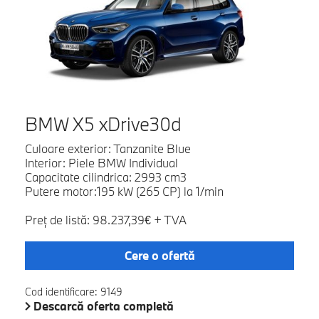
BMW X5 xDrive30d
Culoare exterior: Tanzanite Blue
Interior: Piele BMW Individual
Capacitate cilindrica: 2993 cm3
Putere motor:195 kW (265 CP) la 1/min
Preţ de listă: 98.237,39€ + TVA
Cere o ofertă
Cod identificare: 9149
Descarcă oferta completă