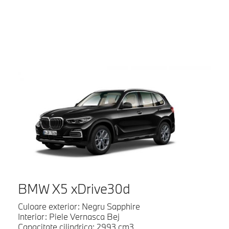
BMW X5 xDrive30d
Culoare exterior: Negru Sapphire
Interior: Piele Vernasca Bej
Capacitate cilindrica: 2993 cm3