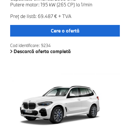
Putere motor: 195 kW (265 CP) la 1/min
Preţ de listă: 69.487 € + TVA
Cere o ofertă
Cod identificare: 9234
Descarcă oferta completă