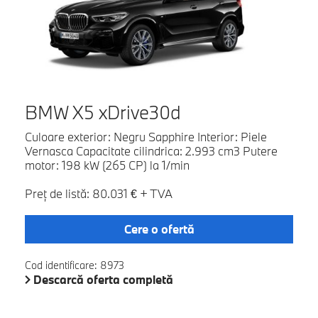
BMW X5 xDrive30d
Culoare exterior: Negru Sapphire Interior: Piele
Vernasca Capacitate cilindrica: 2.993 cm3 Putere
motor: 198 kW (265 CP) la 1/min
Preţ de listă: 80.031 € + TVA
Cere o ofertă
Cod identificare: 8973
Descarcă oferta completă