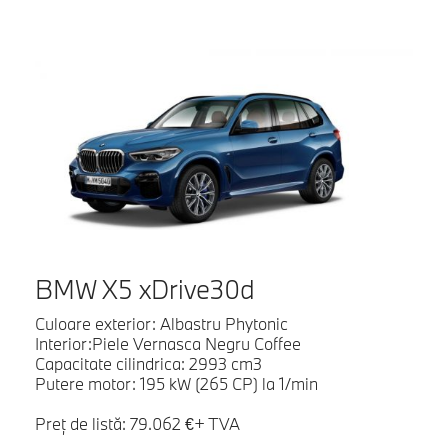
BMW X5 xDrive30d
Culoare exterior: Albastru Phytonic
Interior:Piele Vernasca Negru Coffee
Capacitate cilindrica: 2993 cm3
Putere motor: 195 kW (265 CP) la 1/min
Preţ de listă: 79.062 €+ TVA