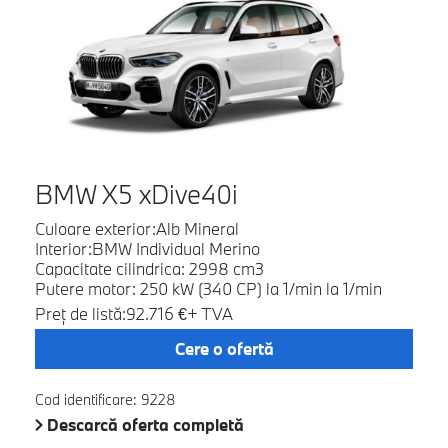
BMW X5 xDive40i
Culoare exterior:Alb Mineral
Interior:BMW Individual Merino
Capacitate cilindrica: 2998 cm3
Putere motor: 250 kW (340 CP) la 1/min la 1/min
Preţ de listă:92.716 €+ TVA
Cere o ofertă
Cod identificare: 9228
Descarcă oferta completă