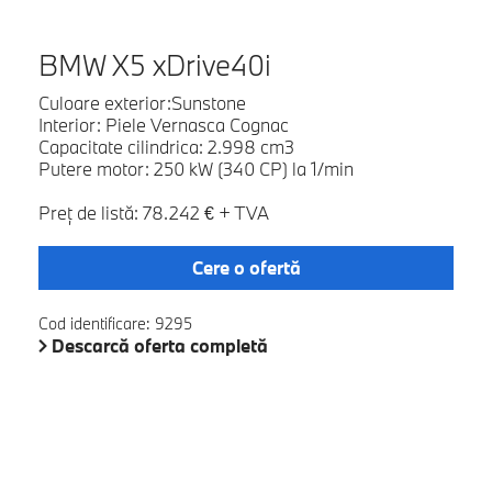
BMW X5 xDrive40i
Culoare exterior:Sunstone
Interior: Piele Vernasca Cognac
Capacitate cilindrica: 2.998 cm3
Putere motor: 250 kW (340 CP) la 1/min
Preţ de listă: 78.242 € + TVA
Cere o ofertă
Cod identificare: 9295
Descarcă oferta completă