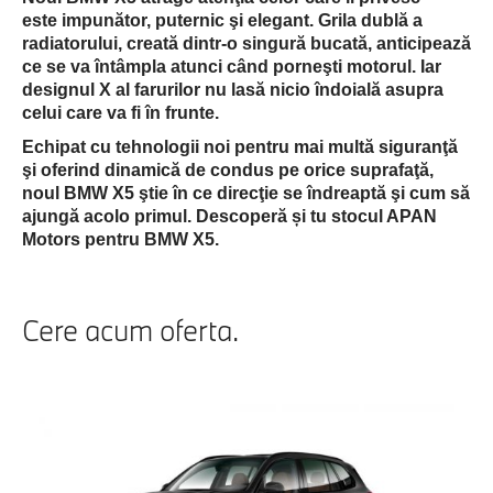
este impunător, puternic şi elegant. Grila dublă a
radiatorului, creată dintr-o singură bucată, anticipează
ce se va întâmpla atunci când porneşti motorul. Iar
designul X al farurilor nu lasă nicio îndoială asupra
celui care va fi în frunte.
Echipat cu tehnologii noi pentru mai multă siguranţă
şi oferind dinamică de condus pe orice suprafaţă,
noul BMW X5 ştie în ce direcţie se îndreaptă şi cum să
ajungă acolo primul. Descoperă și tu stocul APAN
Motors pentru BMW X5.
Cere acum oferta.