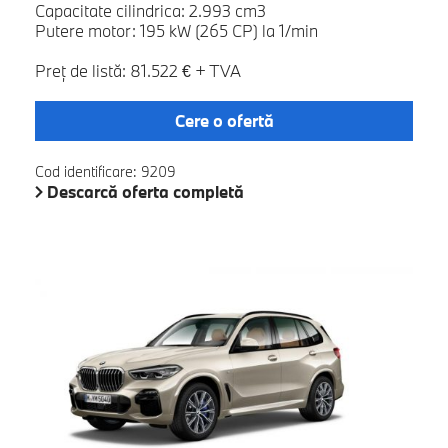
Capacitate cilindrica: 2.993 cm3
Putere motor: 195 kW (265 CP) la 1/min
Preţ de listă: 81.522 € + TVA
Cere o ofertă
Cod identificare: 9209
Descarcă oferta completă