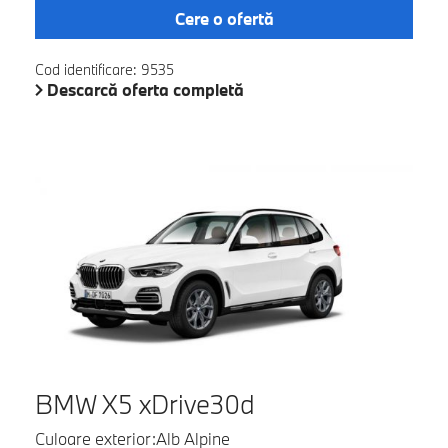
Cere o ofertă
Cod identificare: 9535
Descarcă oferta completă
BMW X5 xDrive30d
Culoare exterior:Alb Alpine