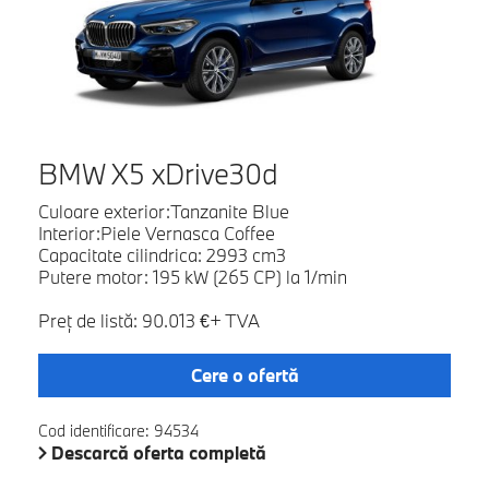
BMW X5 xDrive30d
Culoare exterior:Tanzanite Blue
Interior:Piele Vernasca Coffee
Capacitate cilindrica: 2993 cm3
Putere motor: 195 kW (265 CP) la 1/min
Preţ de listă: 90.013 €+ TVA
Cere o ofertă
Cod identificare: 94534
Descarcă oferta completă