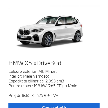
BMW X5 xDrive30d
Culoare exterior: Alb Mineral
Interior: Piele Vernasca
Capacitate cilindrica: 2.993 cm3
Putere motor: 198 kW (265 CP) la 1/min
Preţ de listă: 75.425 € + TVA
Cere o ofertă