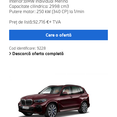
Interior:BMW Individual Merino
Capacitate cilindrica: 2998 cm3
Putere motor: 250 kW (340 CP) la 1/min
Preţ de listă:92.716 €+ TVA
Cere o ofertă
Cod identificare: 9228
Descarcă oferta completă