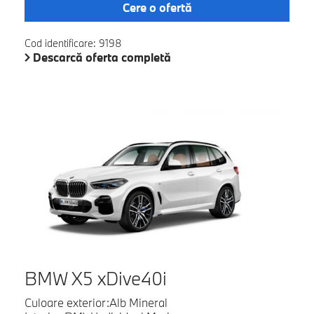
Cere o ofertă
Cod identificare: 9198
Descarcă oferta completă
BMW X5 xDive40i
Culoare exterior:Alb Mineral