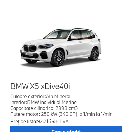
BMW X5 xDive40i
Culoare exterior:Alb Mineral
Interior:BMW Individual Merino
Capacitate cilindrica: 2998 cm3
Putere motor: 250 kW (340 CP) la 1/min la 1/min
Preţ de listă:92.716 €+ TVA
Cere o ofertă