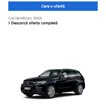
Cere o ofertă
Cod identificare: 9066
Descarcă oferta completă