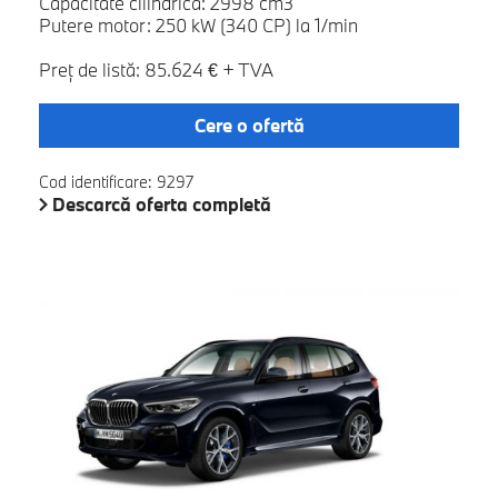
Capacitate cilindrica: 2998 cm3
Putere motor: 250 kW (340 CP) la 1/min
Preţ de listă: 85.624 € + TVA
Cere o ofertă
Cod identificare: 9297
Descarcă oferta completă