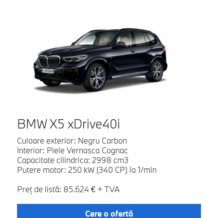
BMW X5 xDrive40i
Culoare exterior: Negru Carbon
Interior: Piele Vernasca Cognac
Capacitate cilindrica: 2998 cm3
Putere motor: 250 kW (340 CP) la 1/min
Preţ de listă: 85.624 € + TVA
Cere o ofertă