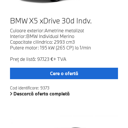
BMW X5 xDrive 30d Indv.
Culoare exterior:Ametrine metalizat
Interior:BMW Individual Merino
Capacitate cilindrica: 2993 cm3
Putere motor: 195 kW (265 CP) la 1/min
Preţ de listă: 97.123 €+ TVA
Cere o ofertă
Cod identificare: 9373
Descarcă oferta completă