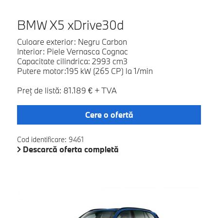
BMW X5 xDrive30d
Culoare exterior: Negru Carbon
Interior: Piele Vernasca Cognac
Capacitate cilindrica: 2993 cm3
Putere motor:195 kW (265 CP) la 1/min
Preţ de listă: 81.189 € + TVA
Cere o ofertă
Cod identificare: 9461
Descarcă oferta completă