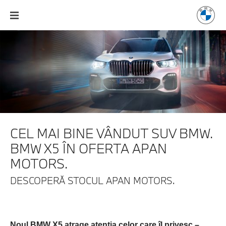
CEL MAI BINE VÂNDUT SUV BMW.
BMW X5 ÎN OFERTA APAN
MOTORS.
DESCOPERĂ STOCUL APAN MOTORS.
Noul BMW X5 atrage atenţia celor care îl privesc –