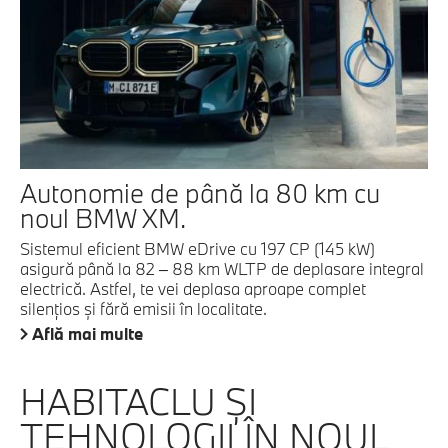
Autonomie de până la 80 km cu
noul BMW XM.
Sistemul eficient BMW eDrive cu 197 CP (145 kW)
asigură până la 82 – 88 km WLTP de deplasare integral
electrică. Astfel, te vei deplasa aproape complet
silenţios şi fără emisii în localitate.
Află mai multe
HABITACLU ŞI
TEHNOLOGII ÎN NOUL