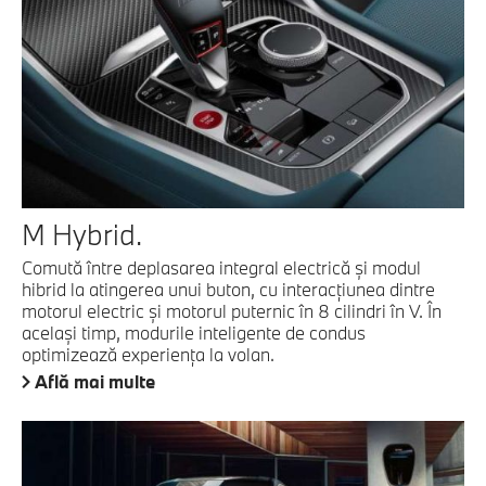
M Hybrid.
Comută între deplasarea integral electrică şi modul
hibrid la atingerea unui buton, cu interacţiunea dintre
motorul electric şi motorul puternic în 8 cilindri în V. În
acelaşi timp, modurile inteligente de condus
optimizează experienţa la volan.
Află mai multe