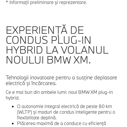
* Informaţii preliminare şi reprezentare.
EXPERIENŢĂ DE
CONDUS PLUG-IN
HYBRID LA VOLANUL
NOULUI BMW XM.
Tehnologii inovatoare pentru a susţine deplasare
electrică şi încărcarea.
Ce e mai bun din ambele lumi: noul BMW XM plug-in
hybrid.
O autonomie integral electrică de peste 80 km
(WLTP) şi moduri de condus inteligente pentru o
flexibilitate deplină.
Plăcerea maximă de a conduce cu eficienţă