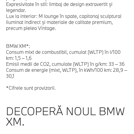
Expresivitate în stil: limbaj de design extravertit şi
legendar.
Lux la interior: M lounge în spate, capitonaj sculptural
iluminat indirect şi materiale de calitate premium,
precum pielea Vintage.
BMW XM*:
Consum mixt de combustibil, cumulat (WLTP) în l/100
km: 1,5 – 1,6
Emisii medii de CO2, cumulate (WLTP) în g/km: 33 – 36
Consum de energie (mixt, WLTP), în kWh/100 km: 28,9 –
30,1
*Cifrele sunt provizorii.
DECOPERĂ NOUL BMW
XM.