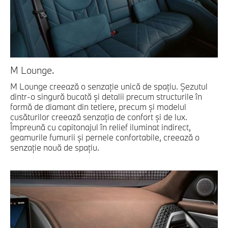
M Lounge.
M Lounge creează o senzaţie unică de spaţiu. Şezutul
dintr-o singură bucată şi detalii precum structurile în
formă de diamant din tetiere, precum şi modelul
cusăturilor creează senzaţia de confort şi de lux.
Împreună cu capitonajul în relief iluminat indirect,
geamurile fumurii şi pernele confortabile, creează o
senzaţie nouă de spaţiu.