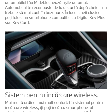
automobilul tău M deblochează uşile automat.
Automobilul te recunoaşte de la distanţă după cheie - nu
trebuie să mai cauţi în buzunare. În locul cheii clasice,
poţi folosi un smartphone compatibil ca Digital Key Plus
sau Key Card.
Sistem pentru încărcare wireless.
Mai multă ordine, mai mult confort: Cu sistemul pentru
încărcare wireless, îţi poţi încărca smartphone-ul