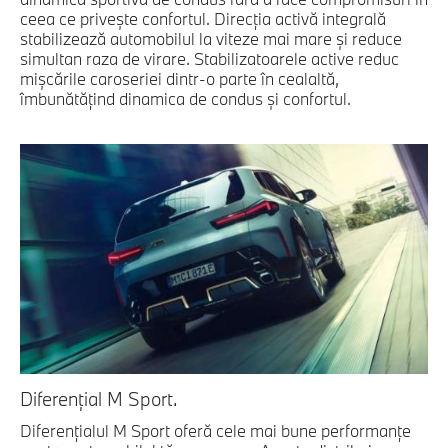
ceea ce priveşte confortul. Direcţia activă integrală
stabilizează automobilul la viteze mai mare şi reduce
simultan raza de virare. Stabilizatoarele active reduc
mişcările caroseriei dintr-o parte în cealaltă,
îmbunătăţind dinamica de condus şi confortul.
Diferenţial M Sport.
Diferenţialul M Sport oferă cele mai bune performanţe