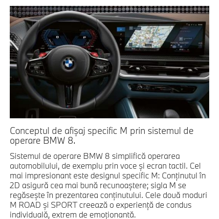
Conceptul de afişaj specific M prin sistemul de
operare BMW 8.
Sistemul de operare BMW 8 simplifică operarea
automobilului, de exemplu prin voce şi ecran tactil. Cel
mai impresionant este designul specific M: Conţinutul în
2D asigură cea mai bună recunoaştere; sigla M se
regăseşte în prezentarea conţinutului. Cele două moduri
M ROAD şi SPORT creează o experienţă de condus
individuală, extrem de emoţionantă.