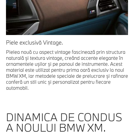
Piele exclusivă Vintage.
Pielea nouă cu aspect vintage fascinează prin structura
naturală şi textura vintage, creând accente elegante în
ornamentele uşilor şi pe panoul de instrumente. Acest
material este utilizat pentru prima oară exclusiv la noul
BMW XM, iar metodele speciale de prelucrare şi rafinare
conferă un stil unic şi personalizat pentru fiecare
automobil.
DINAMICA DE CONDUS
A NOULUI BMW XM.