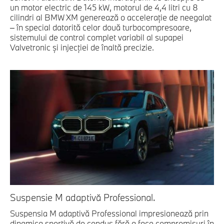
un motor electric de 145 kW, motorul de 4,4 litri cu 8
cilindri al BMW XM generează o acceleraţie de neegalat
– în special datorită celor două turbocompresoare,
sistemului de control complet variabil al supapei
Valvetronic şi injecţiei de înaltă precizie.
Suspensie M adaptivă Professional.
Suspensia M adaptivă Professional impresionează prin
dinamica sportivă de condus fără a face compromisuri în