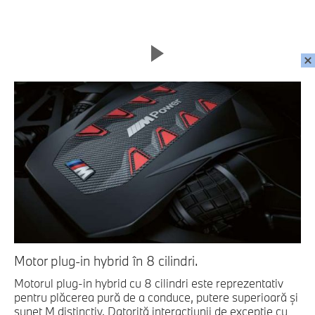
Motor plug-in hybrid în 8 cilindri.
Motorul plug-in hybrid cu 8 cilindri este reprezentativ
pentru plăcerea pură de a conduce, putere superioară şi
sunet M distinctiv. Datorită interacţiunii de excepţie cu