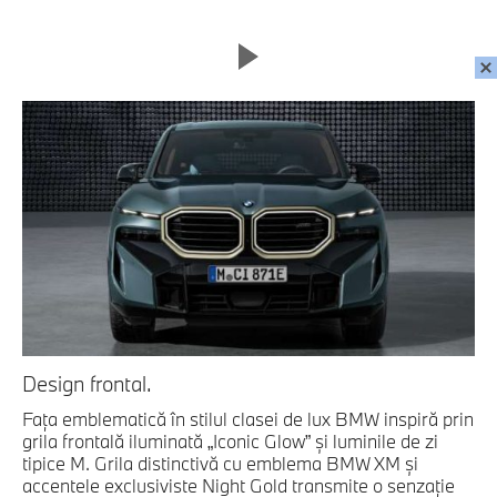
Design frontal.
Faţa emblematică în stilul clasei de lux BMW inspiră prin
grila frontală iluminată „Iconic Glow” şi luminile de zi
tipice M. Grila distinctivă cu emblema BMW XM şi
accentele exclusiviste Night Gold transmite o senzaţie