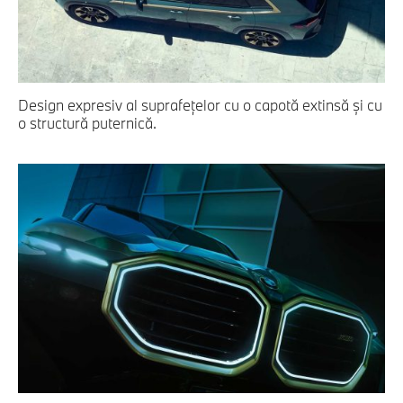
Design expresiv al suprafeţelor cu o capotă extinsă şi cu
o structură puternică.