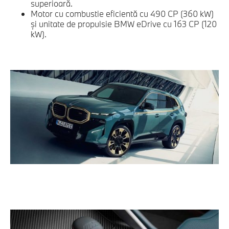
superioară.
Motor cu combustie eficientă cu 490 CP (360 kW)
şi unitate de propulsie BMW eDrive cu 163 CP (120
kW).