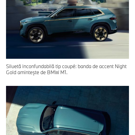
Siluetă inconfundabilă tip coupé: banda de accent Night
Gold aminteşte de BMW M1.