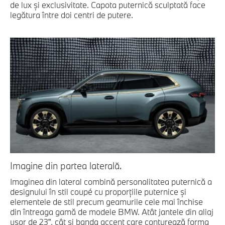
de lux şi exclusivitate. Capota puternică sculptată face
legătura între doi centri de putere.
Imagine din partea laterală.
Imaginea din lateral combină personalitatea puternică a
designului în stil coupé cu proporţiile puternice şi
elementele de stil precum geamurile cele mai închise
din întreaga gamă de modele BMW. Atât jantele din aliaj
uşor de 23”, cât şi banda accent care conturează forma