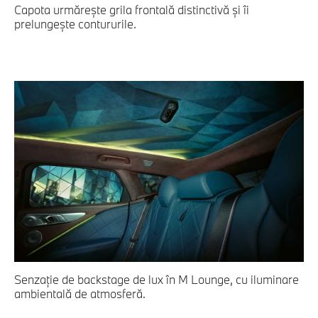
Capota urmăreşte grila frontală distinctivă şi îi
prelungeşte contururile.
Senzaţie de backstage de lux în M Lounge, cu iluminare
ambientală de atmosferă.