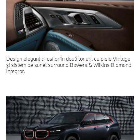
Design elegant al uşilor în două tonuri, cu piele Vintage
şi sistem de sunet surround Bowers & Wilkins Diamond
integrat.