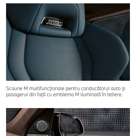
Scaune M multifuncţionale pentru conducătorul auto şi
pasagerul din faţă cu emblema M iluminată în tetiere.