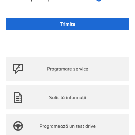
Programare service
Solicită informații
Programează un test drive