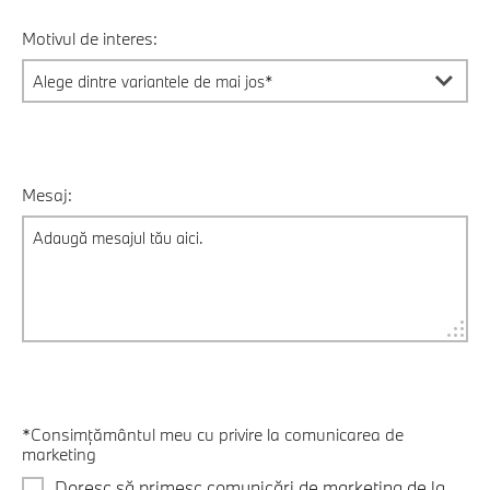
Motivul de interes:
Mesaj:
*Consimțământul meu cu privire la comunicarea de
marketing
Doresc să primesc comunicări de marketing de la