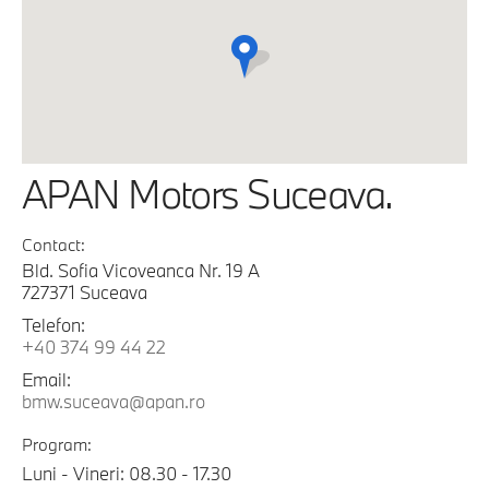
APAN Motors Suceava.
Contact:
Bld. Sofia Vicoveanca Nr. 19 A
727371 Suceava
Telefon:
+40 374 99 44 22
Email:
bmw.suceava@apan.ro
Program:
Luni - Vineri: 08.30 - 17.30