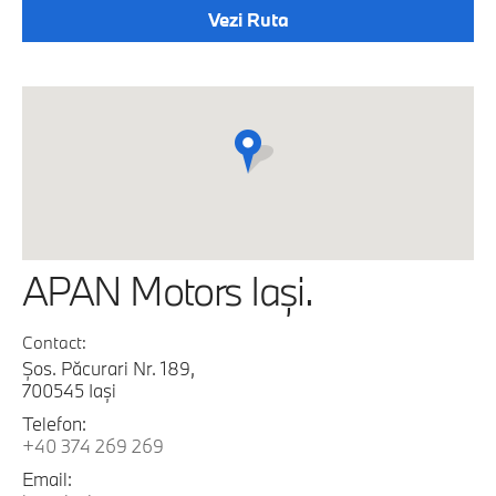
Vezi Ruta
APAN Motors Iaşi.
Contact:
Şos. Păcurari Nr. 189,
700545 Iaşi
Telefon:
+40 374 269 269
Email: