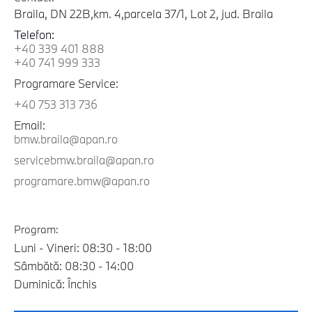
Braila, DN 22B,km. 4,parcela 37/1, Lot 2, jud. Braila
Telefon:
+40 339 401 888
+40 741 999 333
Programare Service:
+40 753 313 736
Email:
bmw.braila@apan.ro
servicebmw.braila@apan.ro
programare.bmw@apan.ro
Program:
Luni - Vineri: 08:30 - 18:00
Sâmbătă: 08:30 - 14:00
Duminică: Închis