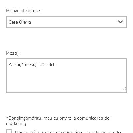
Motivul de interes:
Mesaj:
*Consimțământul meu cu privire la comunicarea de
marketing
Doresc să primesc comunicări de marketing de la