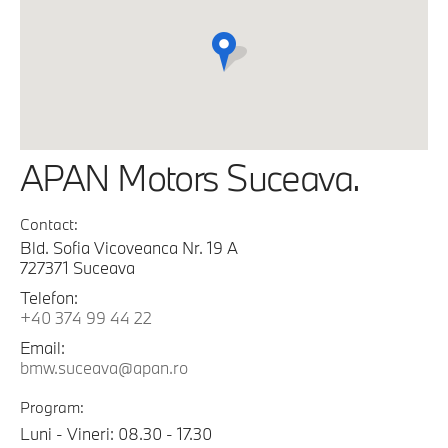
APAN Motors Suceava.
Contact:
Bld. Sofia Vicoveanca Nr. 19 A
727371 Suceava
Telefon:
+40 374 99 44 22
Email:
bmw.suceava@apan.ro
Program:
Luni - Vineri: 08.30 - 17.30