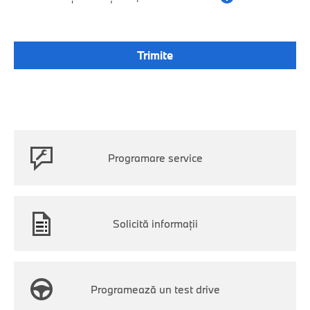
Programare service
Solicită informații
Programează un test drive