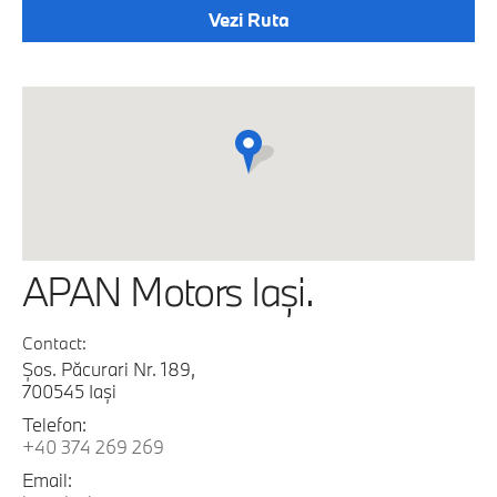
Vezi Ruta
APAN Motors Iaşi.
Contact:
Şos. Păcurari Nr. 189,
700545 Iaşi
Telefon:
+40 374 269 269
Email: