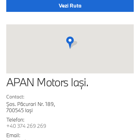
Vezi Ruta
APAN Motors Iaşi.
Contact:
Şos. Păcurari Nr. 189,
700545 Iaşi
Telefon:
+40 374 269 269
Email: