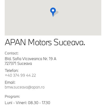
APAN Motors Suceava.
Contact:
Bld. Sofia Vicoveanca Nr. 19 A
727371 Suceava
Telefon:
+40 374 99 44 22
Email:
bmw.suceava@apan.ro
Program:
Luni - Vineri: 08.30 - 17.30