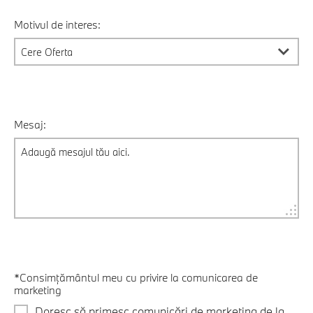
Motivul de interes:
Mesaj:
*Consimțământul meu cu privire la comunicarea de
marketing
Doresc să primesc comunicări de marketing de la