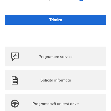
Programare service
Solicită informații
Programează un test drive