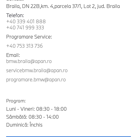
Braila, DN 22B,km. 4,parcela 37/1, Lot 2, jud. Braila
Telefon:
+40 339 401 888
+40 741 999 333
Programare Service:
+40 753 313 736
Email:
bmw.braila@apan.ro
servicebmw.braila@apan.ro
programare.bmw@apan.ro
Program:
Luni - Vineri: 08:30 - 18:00
Sâmbătă: 08:30 - 14:00
Duminică: Închis