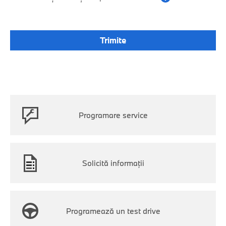
Programare service
Solicită informații
Programează un test drive