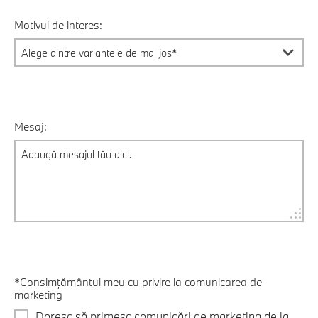
Motivul de interes:
Mesaj:
*Consimțământul meu cu privire la comunicarea de
marketing
Doresc să primesc comunicări de marketing de la