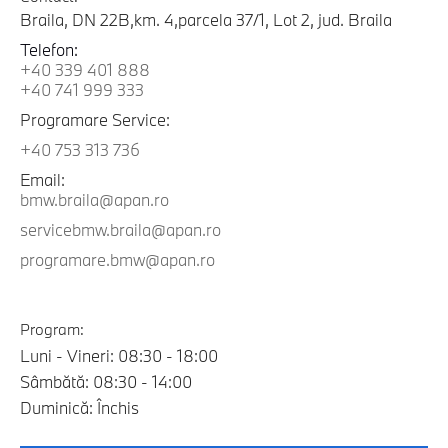
Braila, DN 22B,km. 4,parcela 37/1, Lot 2, jud. Braila
Telefon:
+40 339 401 888
+40 741 999 333
Programare Service:
+40 753 313 736
Email:
bmw.braila@apan.ro
servicebmw.braila@apan.ro
programare.bmw@apan.ro
Program:
Luni - Vineri: 08:30 - 18:00
Sâmbătă: 08:30 - 14:00
Duminică: Închis