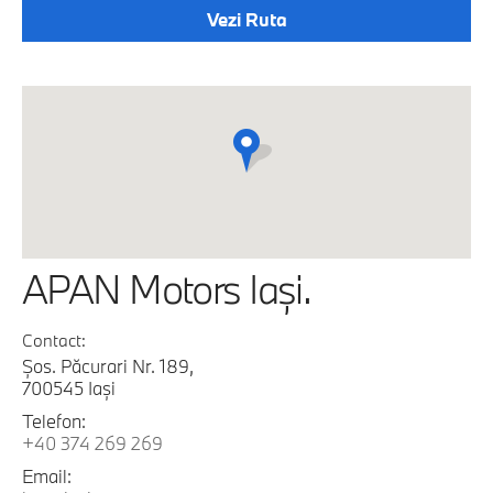
Vezi Ruta
APAN Motors Iaşi.
Contact:
Şos. Păcurari Nr. 189,
700545 Iaşi
Telefon:
+40 374 269 269
Email: