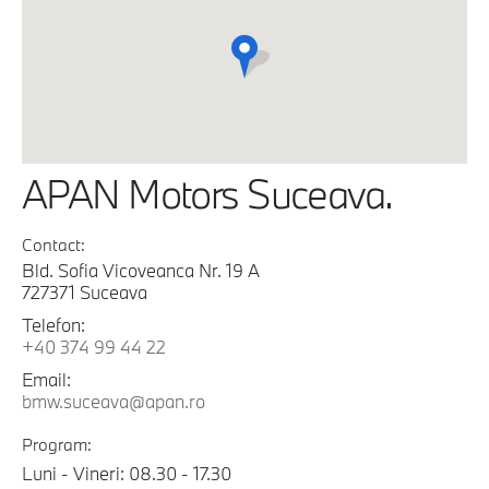
APAN Motors Suceava.
Contact:
Bld. Sofia Vicoveanca Nr. 19 A
727371 Suceava
Telefon:
+40 374 99 44 22
Email:
bmw.suceava@apan.ro
Program:
Luni - Vineri: 08.30 - 17.30