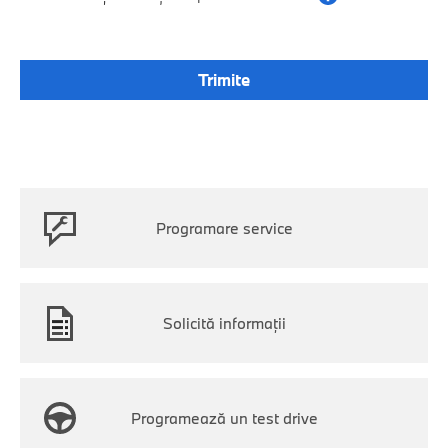
Programare service
Solicită informații
Programează un test drive