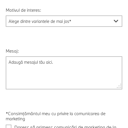
Motivul de interes:
Mesaj:
*Consimțământul meu cu privire la comunicarea de
marketing
Doresc să primesc comunicări de marketing de la