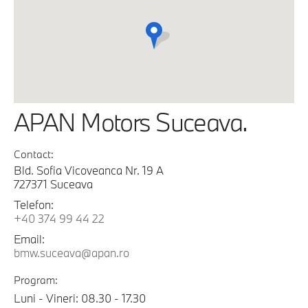
APAN Motors Suceava.
Contact:
Bld. Sofia Vicoveanca Nr. 19 A
727371 Suceava
Telefon:
+40 374 99 44 22
Email:
bmw.suceava@apan.ro
Program:
Luni - Vineri: 08.30 - 17.30