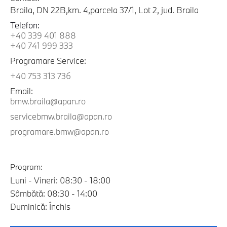
Braila, DN 22B,km. 4,parcela 37/1, Lot 2, jud. Braila
Telefon:
+40 339 401 888
+40 741 999 333
Programare Service:
+40 753 313 736
Email:
bmw.braila@apan.ro
servicebmw.braila@apan.ro
programare.bmw@apan.ro
Program:
Luni - Vineri: 08:30 - 18:00
Sâmbătă: 08:30 - 14:00
Duminică: Închis