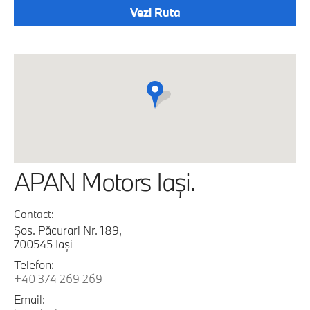
Vezi Ruta
APAN Motors Iaşi.
Contact:
Şos. Păcurari Nr. 189,
700545 Iaşi
Telefon:
+40 374 269 269
Email: