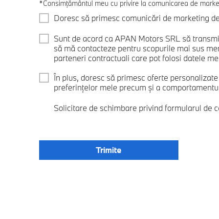
*Consimțământul meu cu privire la comunicarea de marke
Doresc să primesc comunicări de marketing de l
Sunt de acord ca APAN Motors SRL să transmit
să mă contacteze pentru scopurile mai sus me
parteneri contractuali care pot folosi datele mel
În plus, doresc să primesc oferte personalizat
preferințelor mele precum și a comportamentului
Solicitare de schimbare privind formularul de 