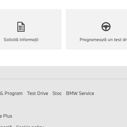
Solicită informații
Programează un test dr
 & Program
Test Drive
Stoc
BMW Service
e Plus