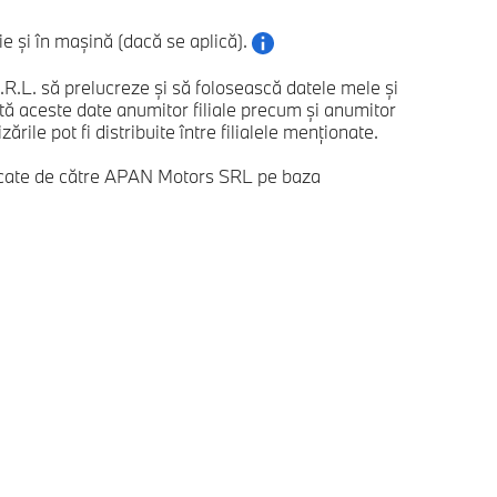
 și în mașină (dacă se aplică).
. să prelucreze și să folosească datele mele și
 aceste date anumitor filiale precum și anumitor
ile pot fi distribuite între filialele menționate.
ificate de către APAN Motors SRL pe baza