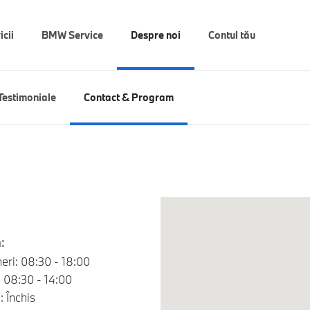
icii
BMW Service
Despre noi
Contul tău
Testimoniale
Contact & Program
:
neri: 08:30 - 18:00
 08:30 - 14:00
 Închis