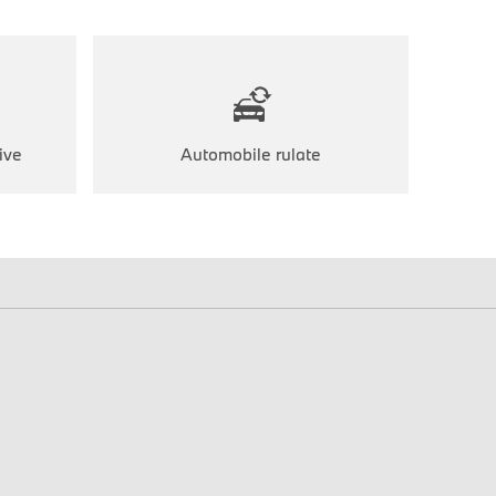
ive
Automobile rulate