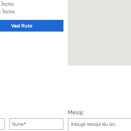
 Închis
 Închis
Vezi Ruta
Mesaj: