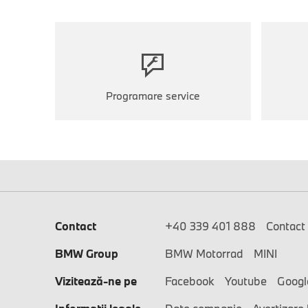
Programare service
Contact
+40 339 401 888
Contact
BMW Group
BMW Motorrad
MINI
Vizitează-ne pe
Facebook
Youtube
Googl