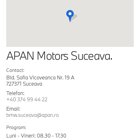
APAN Motors Suceava.
Contact:
Bld. Sofia Vicoveanca Nr. 19 A
727371 Suceava
Telefon:
+40 374 99 44 22
Email:
bmw.suceava@apan.ro
Program:
Luni - Vineri: 08.30 - 17.30