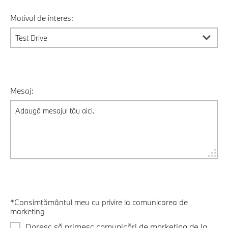
Motivul de interes:
Mesaj:
*Consimțământul meu cu privire la comunicarea de
marketing
Doresc să primesc comunicări de marketing de la