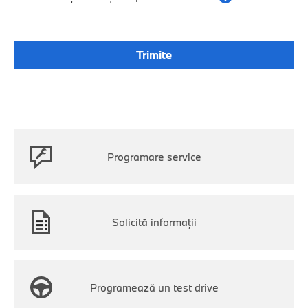
Programare service
Solicită informații
Programează un test drive