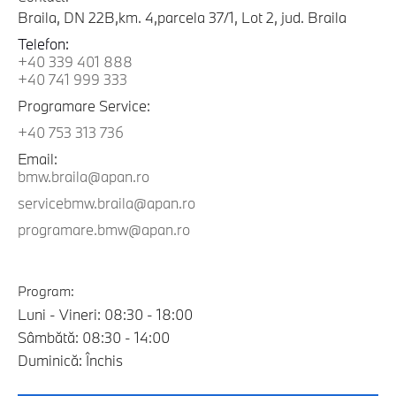
Braila, DN 22B,km. 4,parcela 37/1, Lot 2, jud. Braila
Telefon:
+40 339 401 888
+40 741 999 333
Programare Service:
+40 753 313 736
Email:
bmw.braila@apan.ro
servicebmw.braila@apan.ro
programare.bmw@apan.ro
Program:
Luni - Vineri: 08:30 - 18:00
Sâmbătă: 08:30 - 14:00
Duminică: Închis