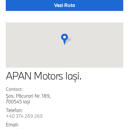
Vezi Ruta
APAN Motors Iaşi.
Contact:
Şos. Păcurari Nr. 189,
700545 Iaşi
Telefon:
+40 374 269 269
Email: