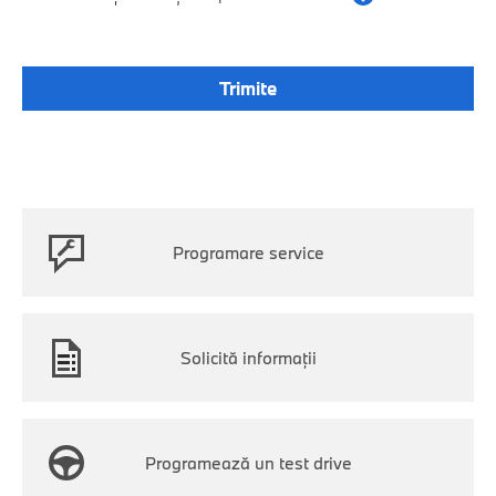
Programare service
Solicită informații
Programează un test drive