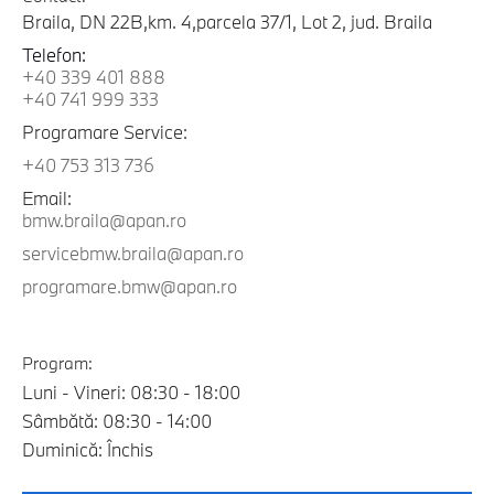
Braila, DN 22B,km. 4,parcela 37/1, Lot 2, jud. Braila
Telefon:
+40 339 401 888
+40 741 999 333
Programare Service:
+40 753 313 736
Email:
bmw.braila@apan.ro
servicebmw.braila@apan.ro
programare.bmw@apan.ro
Program:
Luni - Vineri: 08:30 - 18:00
Sâmbătă: 08:30 - 14:00
Duminică: Închis