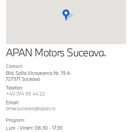
APAN Motors Suceava.
Contact:
Bld. Sofia Vicoveanca Nr. 19 A
727371 Suceava
Telefon:
+40 374 99 44 22
Email:
bmw.suceava@apan.ro
Program:
Luni - Vineri: 08.30 - 17.30