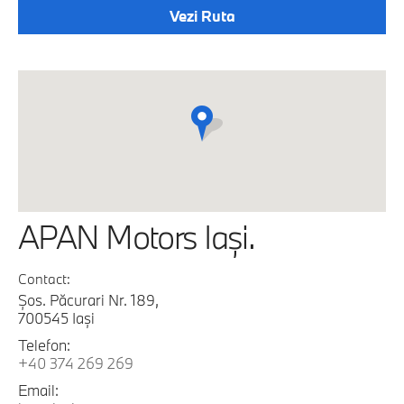
Vezi Ruta
APAN Motors Iaşi.
Contact:
Şos. Păcurari Nr. 189,
700545 Iaşi
Telefon:
+40 374 269 269
Email: