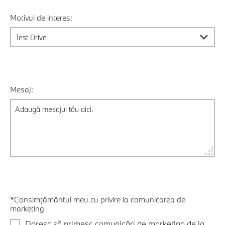
Motivul de interes:
Mesaj:
*Consimțământul meu cu privire la comunicarea de
marketing
Doresc să primesc comunicări de marketing de la