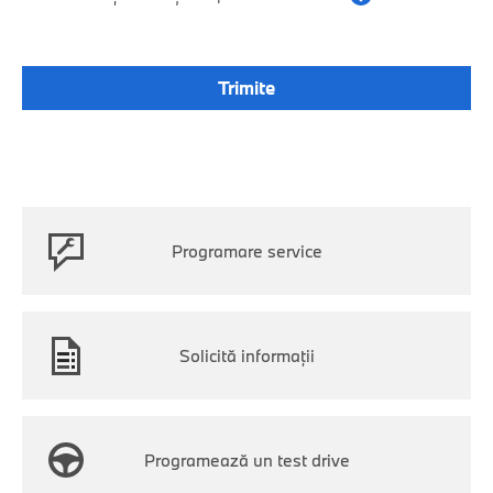
Programare service
Solicită informații
Programează un test drive