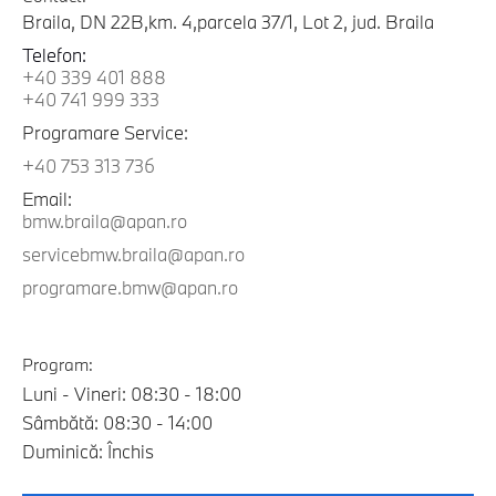
Braila, DN 22B,km. 4,parcela 37/1, Lot 2, jud. Braila
Telefon:
+40 339 401 888
+40 741 999 333
Programare Service:
+40 753 313 736
Email:
bmw.braila@apan.ro
servicebmw.braila@apan.ro
programare.bmw@apan.ro
Program:
Luni - Vineri: 08:30 - 18:00
Sâmbătă: 08:30 - 14:00
Duminică: Închis