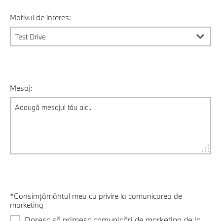
Motivul de interes:
Mesaj:
*Consimțământul meu cu privire la comunicarea de
marketing
Doresc să primesc comunicări de marketing de la