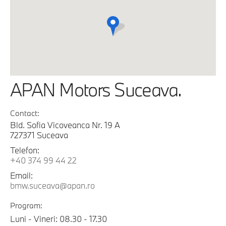
APAN Motors Suceava.
Contact:
Bld. Sofia Vicoveanca Nr. 19 A
727371 Suceava
Telefon:
+40 374 99 44 22
Email:
bmw.suceava@apan.ro
Program:
Luni - Vineri: 08.30 - 17.30