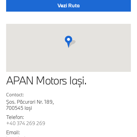
Vezi Ruta
APAN Motors Iaşi.
Contact:
Şos. Păcurari Nr. 189,
700545 Iaşi
Telefon:
+40 374 269 269
Email: