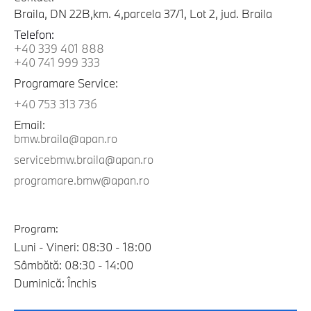
Braila, DN 22B,km. 4,parcela 37/1, Lot 2, jud. Braila
Telefon:
+40 339 401 888
+40 741 999 333
Programare Service:
+40 753 313 736
Email:
bmw.braila@apan.ro
servicebmw.braila@apan.ro
programare.bmw@apan.ro
Program:
Luni - Vineri: 08:30 - 18:00
Sâmbătă: 08:30 - 14:00
Duminică: Închis