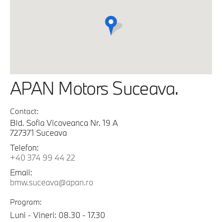
APAN Motors Suceava.
Contact:
Bld. Sofia Vicoveanca Nr. 19 A
727371 Suceava
Telefon:
+40 374 99 44 22
Email:
bmw.suceava@apan.ro
Program:
Luni - Vineri: 08.30 - 17.30