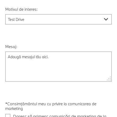
Motivul de interes:
Mesaj:
*Consimțământul meu cu privire la comunicarea de
marketing
Doresc să primesc comunicări de marketing de la