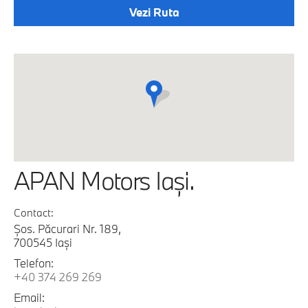
Vezi Ruta
APAN Motors Iaşi.
Contact:
Şos. Păcurari Nr. 189,
700545 Iaşi
Telefon:
+40 374 269 269
Email: