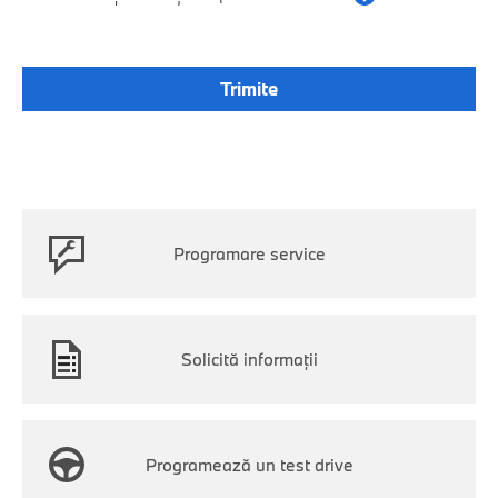
Programare service
Solicită informații
Programează un test drive