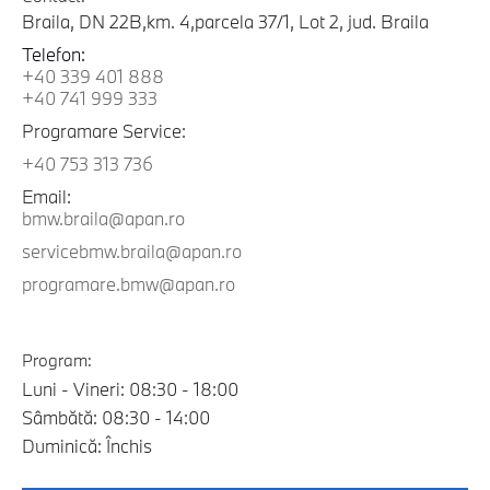
Braila, DN 22B,km. 4,parcela 37/1, Lot 2, jud. Braila
Telefon:
+40 339 401 888
+40 741 999 333
Programare Service:
+40 753 313 736
Email:
bmw.braila@apan.ro
servicebmw.braila@apan.ro
programare.bmw@apan.ro
Program:
Luni - Vineri: 08:30 - 18:00
Sâmbătă: 08:30 - 14:00
Duminică: Închis