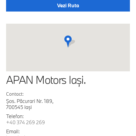
Vezi Ruta
APAN Motors Iaşi.
Contact:
Şos. Păcurari Nr. 189,
700545 Iaşi
Telefon:
+40 374 269 269
Email: