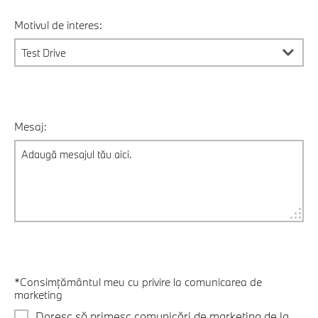
Motivul de interes:
Mesaj:
*Consimțământul meu cu privire la comunicarea de
marketing
Doresc să primesc comunicări de marketing de la