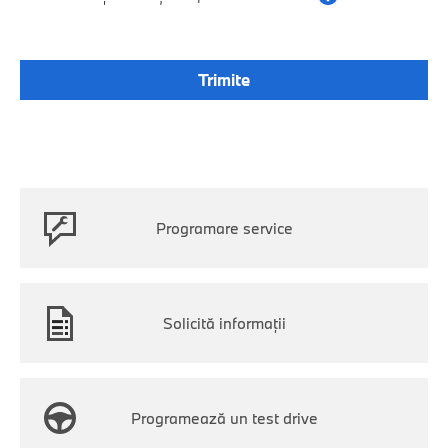
Programare service
Solicită informații
Programează un test drive