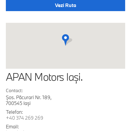
Vezi Ruta
APAN Motors Iaşi.
Contact:
Şos. Păcurari Nr. 189,
700545 Iaşi
Telefon:
+40 374 269 269
Email: