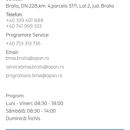
Braila, DN 22B,km. 4,parcela 37/1, Lot 2, jud. Braila
Telefon:
+40 339 401 888
+40 741 999 333
Programare Service:
+40 753 313 736
Email:
bmw.braila@apan.ro
servicebmw.braila@apan.ro
programare.bmw@apan.ro
Program:
Luni - Vineri: 08:30 - 18:00
Sâmbătă: 08:30 - 14:00
Duminică: Închis