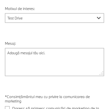
Motivul de interes:
Mesaj:
*Consimțământul meu cu privire la comunicarea de
marketing
Doresc să primesc comunicări de marketing de la