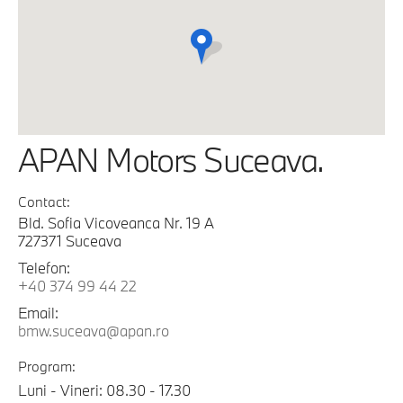
APAN Motors Suceava.
Contact:
Bld. Sofia Vicoveanca Nr. 19 A
727371 Suceava
Telefon:
+40 374 99 44 22
Email:
bmw.suceava@apan.ro
Program:
Luni - Vineri: 08.30 - 17.30