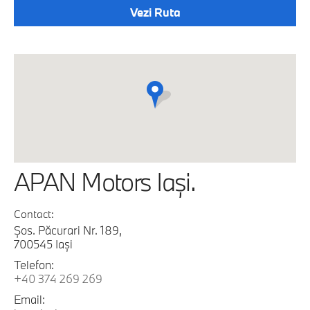
Vezi Ruta
APAN Motors Iaşi.
Contact:
Şos. Păcurari Nr. 189,
700545 Iaşi
Telefon:
+40 374 269 269
Email: