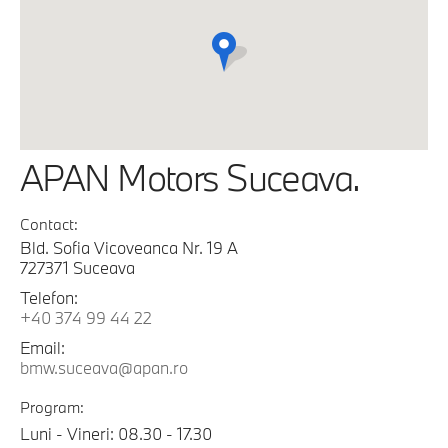
APAN Motors Suceava.
Contact:
Bld. Sofia Vicoveanca Nr. 19 A
727371 Suceava
Telefon:
+40 374 99 44 22
Email:
bmw.suceava@apan.ro
Program:
Luni - Vineri: 08.30 - 17.30