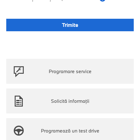
Programare service
Solicită informații
Programează un test drive