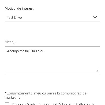
Motivul de interes:
Mesaj:
*Consimțământul meu cu privire la comunicarea de
marketing
Doresc să primesc comunicări de marketing de la