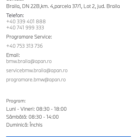
Braila, DN 22B,km. 4,parcela 37/1, Lot 2, jud. Braila
Telefon:
+40 339 401 888
+40 741 999 333
Programare Service:
+40 753 313 736
Email:
bmw.braila@apan.ro
servicebmw.braila@apan.ro
programare.bmw@apan.ro
Program:
Luni - Vineri: 08:30 - 18:00
Sâmbătă: 08:30 - 14:00
Duminică: Închis