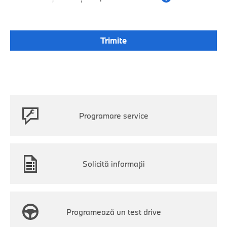
Programare service
Solicită informații
Programează un test drive