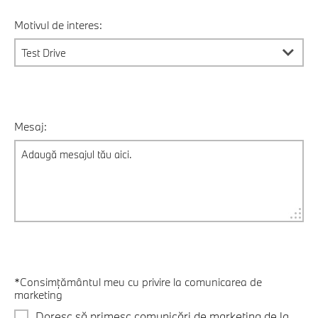
Motivul de interes:
Mesaj:
*Consimțământul meu cu privire la comunicarea de
marketing
Doresc să primesc comunicări de marketing de la