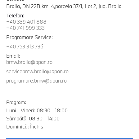
Braila, DN 22B,km. 4,parcela 37/1, Lot 2, jud. Braila
Telefon:
+40 339 401 888
+40 741 999 333
Programare Service:
+40 753 313 736
Email:
bmw.braila@apan.ro
servicebmw.braila@apan.ro
programare.bmw@apan.ro
Program:
Luni - Vineri: 08:30 - 18:00
Sâmbătă: 08:30 - 14:00
Duminică: Închis