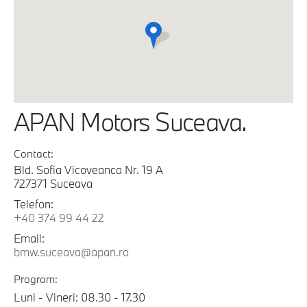
APAN Motors Suceava.
Contact:
Bld. Sofia Vicoveanca Nr. 19 A
727371 Suceava
Telefon:
+40 374 99 44 22
Email:
bmw.suceava@apan.ro
Program:
Luni - Vineri: 08.30 - 17.30