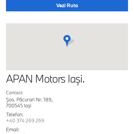
Vezi Ruta
APAN Motors Iaşi.
Contact:
Şos. Păcurari Nr. 189,
700545 Iaşi
Telefon:
+40 374 269 269
Email: