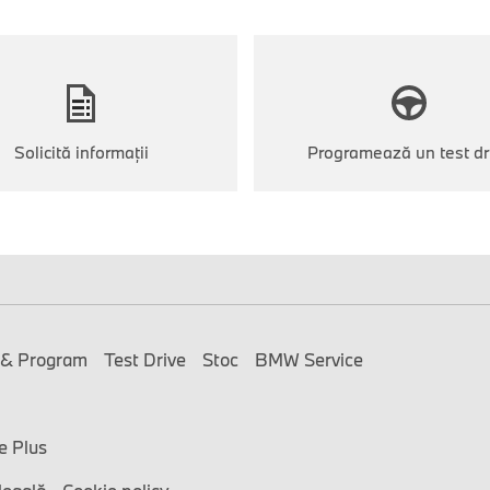
Solicită informații
Programează un test dr
 & Program
Test Drive
Stoc
BMW Service
e Plus