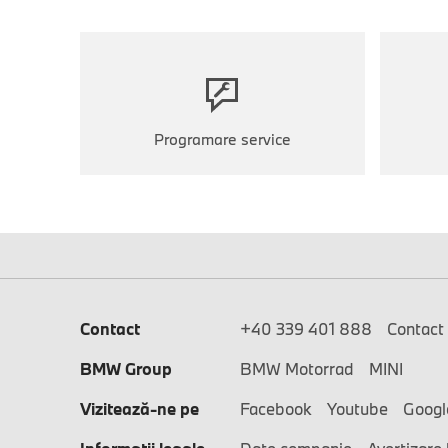
Programare service
Contact
+40 339 401 888
Contact
BMW Group
BMW Motorrad
MINI
Vizitează-ne pe
Facebook
Youtube
Googl