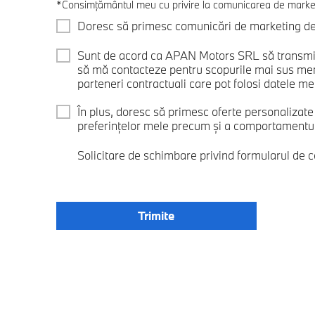
*Consimțământul meu cu privire la comunicarea de marke
Doresc să primesc comunicări de marketing de l
Sunt de acord ca APAN Motors SRL să transmit
să mă contacteze pentru scopurile mai sus me
parteneri contractuali care pot folosi datele mel
În plus, doresc să primesc oferte personalizat
preferințelor mele precum și a comportamentului
Solicitare de schimbare privind formularul de 