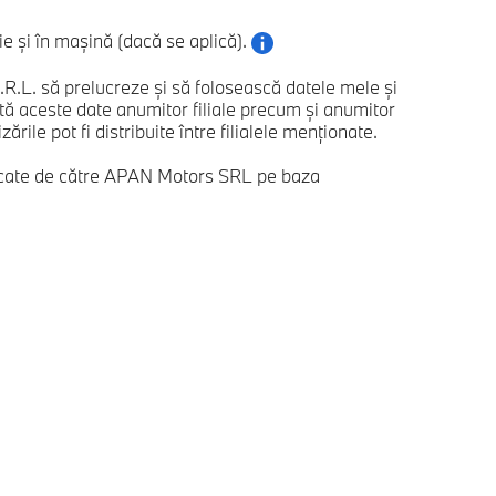
 și în mașină (dacă se aplică).
. să prelucreze și să folosească datele mele și
 aceste date anumitor filiale precum și anumitor
ile pot fi distribuite între filialele menționate.
ificate de către APAN Motors SRL pe baza