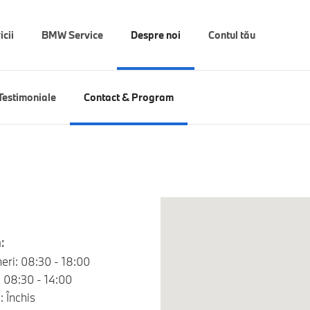
icii
BMW Service
Despre noi
Contul tău
Testimoniale
Contact & Program
:
neri: 08:30 - 18:00
 08:30 - 14:00
 Închis