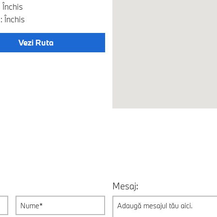
 Închis
 Închis
Vezi Ruta
Mesaj: