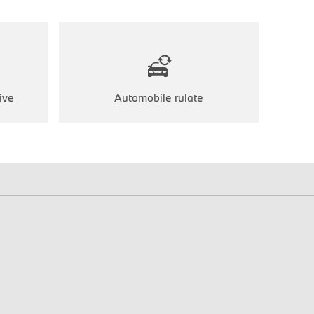
ive
Automobile rulate