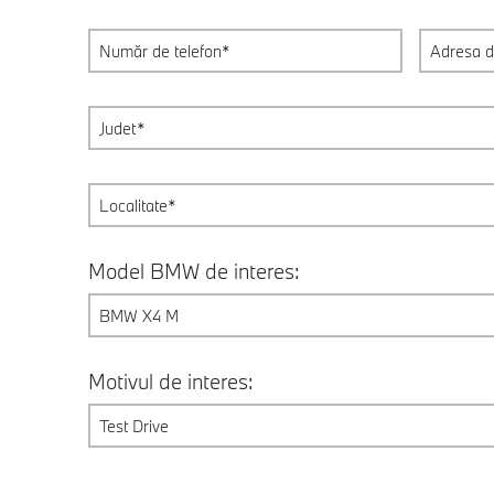
Model BMW de interes:
BMW X4 M
Motivul de interes:
Test Drive