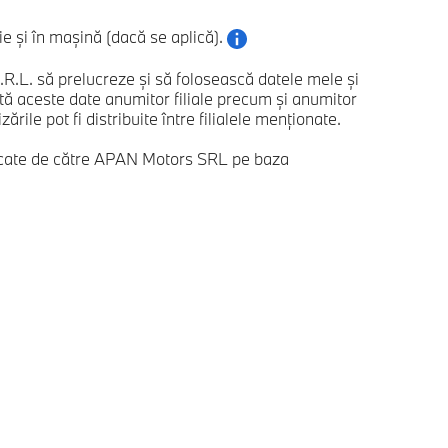
 și în mașină (dacă se aplică).
. să prelucreze și să folosească datele mele și
 aceste date anumitor filiale precum și anumitor
ile pot fi distribuite între filialele menționate.
ificate de către APAN Motors SRL pe baza