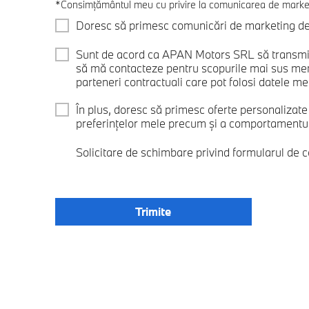
*Consimțământul meu cu privire la comunicarea de marke
Doresc să primesc comunicări de marketing de l
Sunt de acord ca APAN Motors SRL să transmit
să mă contacteze pentru scopurile mai sus me
parteneri contractuali care pot folosi datele mel
În plus, doresc să primesc oferte personalizat
preferințelor mele precum și a comportamentului
Solicitare de schimbare privind formularul de 