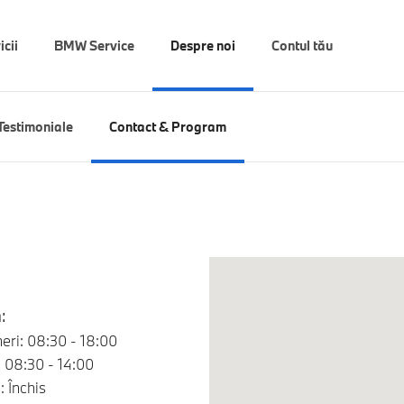
icii
BMW Service
Despre noi
Contul tău
Testimoniale
Contact & Program
:
neri: 08:30 - 18:00
 08:30 - 14:00
 Închis