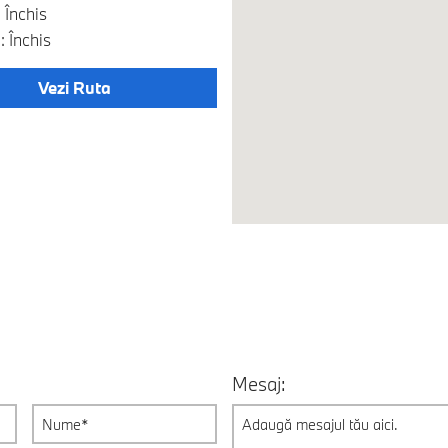
 Închis
 Închis
Vezi Ruta
Mesaj: