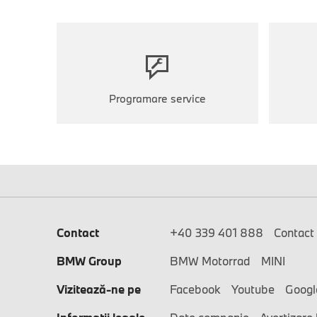
Programare service
Contact
+40 339 401 888
Contact
BMW Group
BMW Motorrad
MINI
Vizitează-ne pe
Facebook
Youtube
Googl