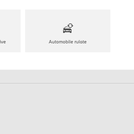
ive
Automobile rulate