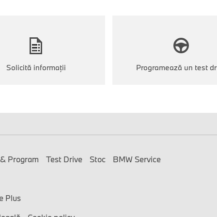
Solicită informații
Programează un test dr
 & Program
Test Drive
Stoc
BMW Service
e Plus