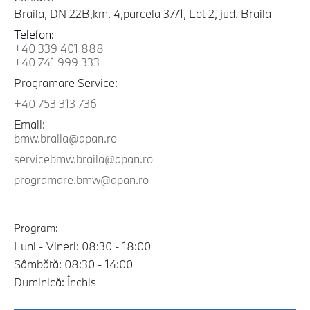
Braila, DN 22B,km. 4,parcela 37/1, Lot 2, jud. Braila
Telefon:
+40 339 401 888
+40 741 999 333
Programare Service:
+40 753 313 736
Email:
bmw.braila@apan.ro
servicebmw.braila@apan.ro
programare.bmw@apan.ro
Program:
Luni - Vineri: 08:30 - 18:00
Sâmbătă: 08:30 - 14:00
Duminică: Închis