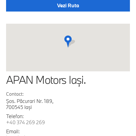
Vezi Ruta
APAN Motors Iaşi.
Contact:
Şos. Păcurari Nr. 189,
700545 Iaşi
Telefon:
+40 374 269 269
Email: