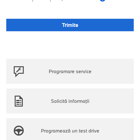
Programare service
Solicită informații
Programează un test drive