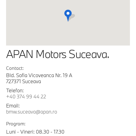
APAN Motors Suceava.
Contact:
Bld. Sofia Vicoveanca Nr. 19 A
727371 Suceava
Telefon:
+40 374 99 44 22
Email:
bmw.suceava@apan.ro
Program:
Luni - Vineri: 08.30 - 17.30