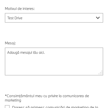
Motivul de interes:
Mesaj:
*Consimțământul meu cu privire la comunicarea de
marketing
Doresc să primesc comunicări de marketing de la