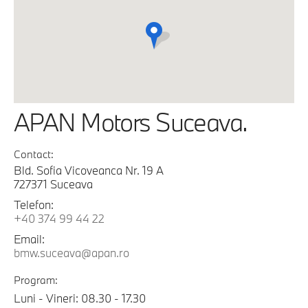
APAN Motors Suceava.
Contact:
Bld. Sofia Vicoveanca Nr. 19 A
727371 Suceava
Telefon:
+40 374 99 44 22
Email:
bmw.suceava@apan.ro
Program:
Luni - Vineri: 08.30 - 17.30