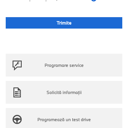
Programare service
Solicită informații
Programează un test drive