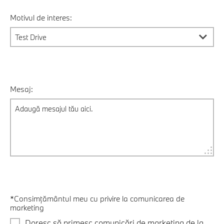
Motivul de interes:
Mesaj:
*Consimțământul meu cu privire la comunicarea de
marketing
Doresc să primesc comunicări de marketing de la