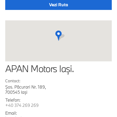
Vezi Ruta
APAN Motors Iaşi.
Contact:
Şos. Păcurari Nr. 189,
700545 Iaşi
Telefon:
+40 374 269 269
Email: