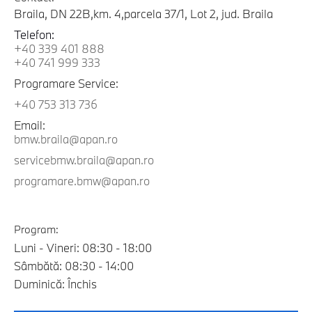
Braila, DN 22B,km. 4,parcela 37/1, Lot 2, jud. Braila
Telefon:
+40 339 401 888
+40 741 999 333
Programare Service:
+40 753 313 736
Email:
bmw.braila@apan.ro
servicebmw.braila@apan.ro
programare.bmw@apan.ro
Program:
Luni - Vineri: 08:30 - 18:00
Sâmbătă: 08:30 - 14:00
Duminică: Închis