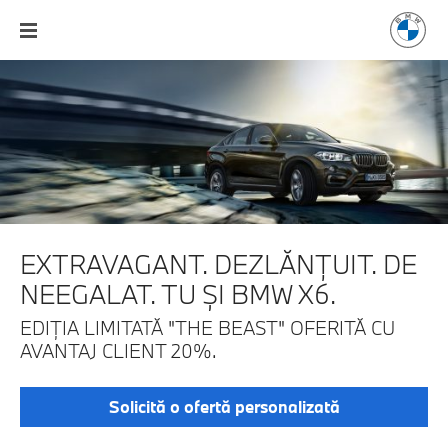
EXTRAVAGANT. DEZLĂNŢUIT.
DE
NEEGALAT. TU ŞI BMW X6.
EDIŢIA LIMITATĂ "THE BEAST"
OFERITĂ CU
AVANTAJ CLIENT 20%.
Solicită o ofertă personalizată