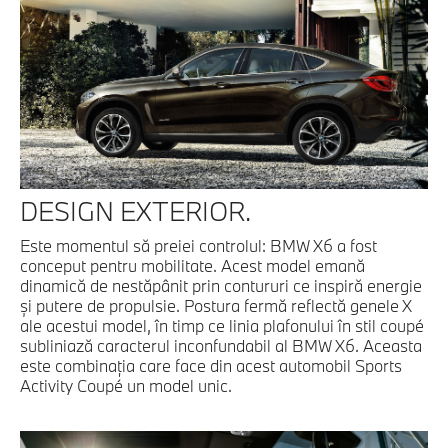
DESIGN EXTERIOR.
Este momentul să preiei controlul: BMW X6 a fost
conceput pentru mobilitate. Acest model emană
dinamică de nestăpânit prin contururi ce inspiră energie
şi putere de propulsie. Postura fermă reflectă genele X
ale acestui model, în timp ce linia plafonului în stil coupé
subliniază caracterul inconfundabil al BMW X6. Aceasta
este combinaţia care face din acest automobil Sports
Activity Coupé un model unic.