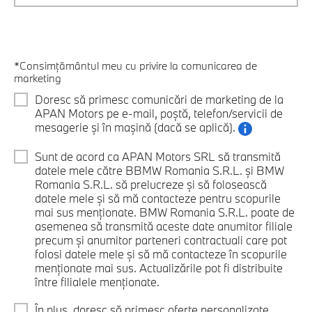
*Consimțământul meu cu privire la comunicarea de
marketing
Doresc să primesc comunicări de marketing de la
APAN Motors pe e-mail, poștă, telefon/servicii de
mesagerie și în mașină (dacă se aplică).
Sunt de acord ca APAN Motors SRL să transmită
datele mele către BBMW Romania S.R.L. și BMW
Romania S.R.L. să prelucreze și să folosească
datele mele și să mă contacteze pentru scopurile
mai sus menționate. BMW Romania S.R.L. poate de
asemenea să transmită aceste date anumitor filiale
precum și anumitor parteneri contractuali care pot
folosi datele mele și să mă contacteze în scopurile
menționate mai sus. Actualizările pot fi distribuite
între filialele menționate.
În plus, doresc să primesc oferte personalizate