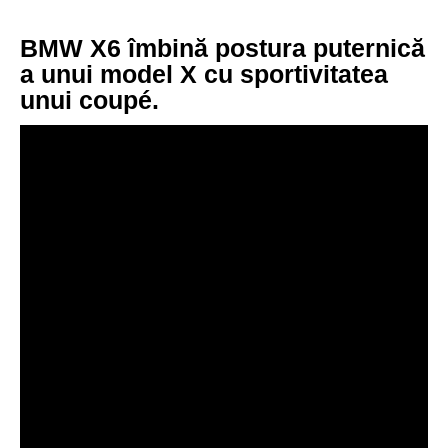
BMW X6 îmbină postura puternică
a unui model X cu sportivitatea
unui coupé.