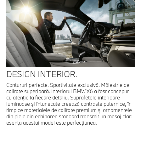
DESIGN INTERIOR.
Contururi perfecte. Sportivitate exclusivă. Măiestrie de
calitate superioară. Interiorul BMW X6 a fost conceput
cu atenţie la fiecare detaliu. Suprafeţele interioare
luminoase şi întunecate creează contraste puternice, în
timp ce materialele de calitate premium şi ornamentele
din piele din echiparea standard transmit un mesaj clar:
esenţa acestui model este perfecţiunea.