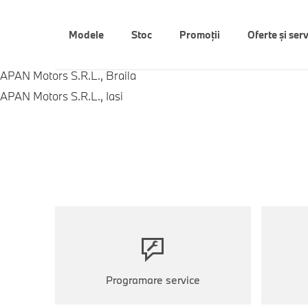
Modele
Stoc
Promoții
Oferte şi serv
APAN Motors S.R.L., Braila
APAN Motors S.R.L., Iasi
Programare service