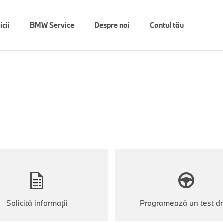
icii
BMW Service
Despre noi
Contul tău
Solicită informații
Programează un test dr