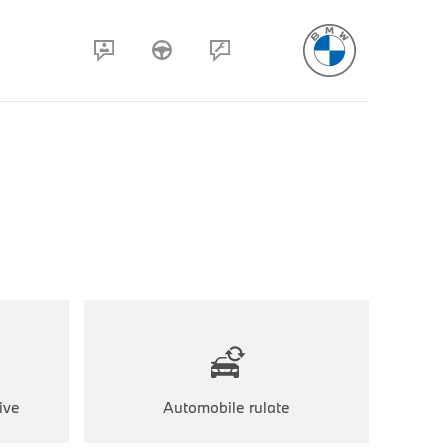
ive
Automobile rulate