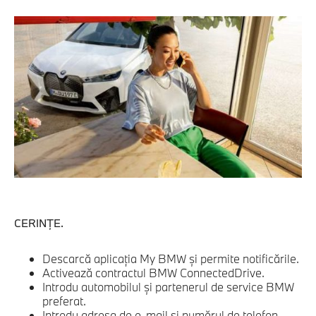
CERINŢE.
Descarcă aplicaţia My BMW şi permite notificările.
Activează contractul BMW ConnectedDrive.
Introdu automobilul şi partenerul de service BMW
preferat.
Introdu adresa de e-mail şi numărul de telefon.