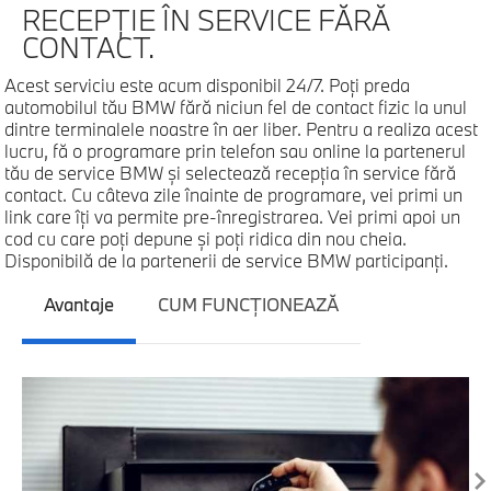
RECEPŢIE ÎN SERVICE FĂRĂ
CONTACT.
Acest serviciu este acum disponibil 24/7. Poţi preda
automobilul tău BMW fără niciun fel de contact fizic la unul
dintre terminalele noastre în aer liber. Pentru a realiza acest
lucru, fă o programare prin telefon sau online la partenerul
tău de service BMW şi selectează recepţia în service fără
contact. Cu câteva zile înainte de programare, vei primi un
link care îţi va permite pre-înregistrarea. Vei primi apoi un
cod cu care poţi depune şi poţi ridica din nou cheia.
Disponibilă de la partenerii de service BMW participanţi.
Avantaje
CUM FUNCŢIONEAZĂ