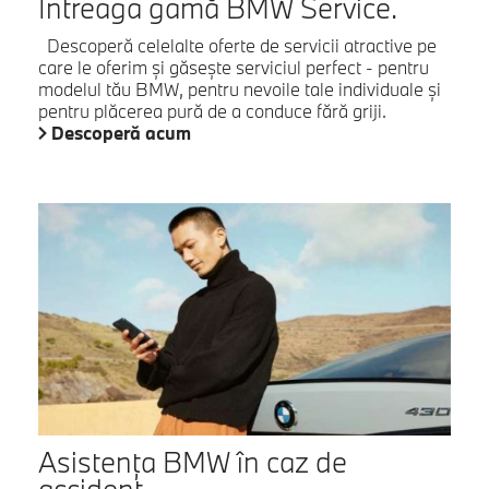
Întreaga gamă BMW Service.
Descoperă celelalte oferte de servicii atractive pe
care le oferim şi găseşte serviciul perfect - pentru
modelul tău BMW, pentru nevoile tale individuale şi
pentru plăcerea pură de a conduce fără griji.
Descoperă acum
Asistenţa BMW în caz de
accident.