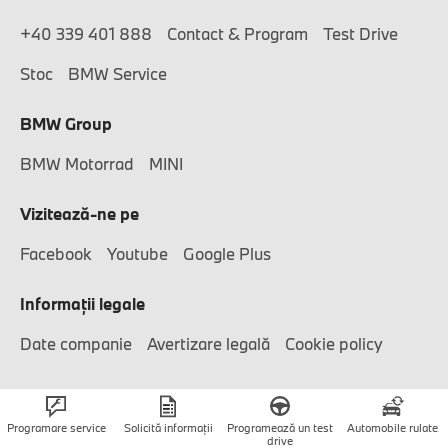
+40 339 401 888
Contact & Program
Test Drive
Stoc
BMW Service
BMW Group
BMW Motorrad
MINI
Vizitează-ne pe
Facebook
Youtube
Google Plus
Informaţii legale
Date companie
Avertizare legală
Cookie policy
© APAN Motors 2026
Programare service
Solicită informații
Programează un test
Automobile rulate
drive