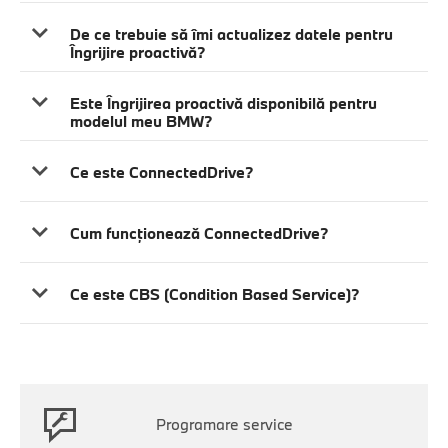
De ce trebuie să îmi actualizez datele pentru
Îngrijire proactivă?
Este Îngrijirea proactivă disponibilă pentru
modelul meu BMW?
Ce este ConnectedDrive?
Cum funcţionează ConnectedDrive?
Ce este CBS (Condition Based Service)?
Programare service