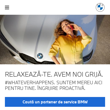
RELAXEAZĂ-TE. AVEM NOI GRIJĂ.
#WHATEVERHAPPENS. SUNTEM MEREU AICI
PENTRU TINE.
ÎNGRIJIRE PROACTIVĂ.
Caută un partener de service BMW