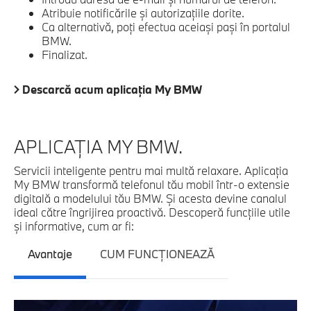
Atribuie notificările şi autorizaţiile dorite.
Ca alternativă, poţi efectua aceiaşi paşi în portalul
BMW.
Finalizat.
Descarcă acum aplicaţia My BMW
APLICAŢIA MY BMW.
Servicii inteligente pentru mai multă relaxare. Aplicaţia
My BMW transformă telefonul tău mobil într-o extensie
digitală a modelului tău BMW. Şi acesta devine canalul
ideal către îngrijirea proactivă. Descoperă funcţiile utile
şi informative, cum ar fi:
Avantaje
CUM FUNCŢIONEAZĂ