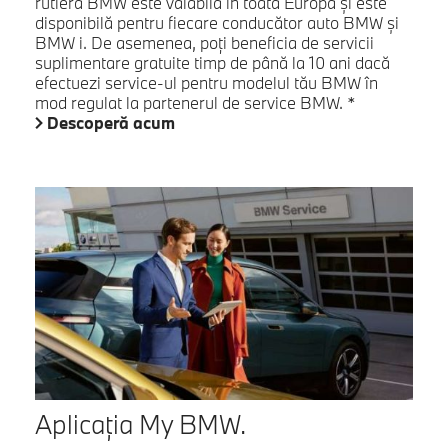
rutieră BMW este valabilă în toată Europa şi este
disponibilă pentru fiecare conducător auto BMW şi
BMW i. De asemenea, poţi beneficia de servicii
suplimentare gratuite timp de până la 10 ani dacă
efectuezi service-ul pentru modelul tău BMW în
mod regulat la partenerul de service BMW. *
Descoperă acum
Aplicaţia My BMW.