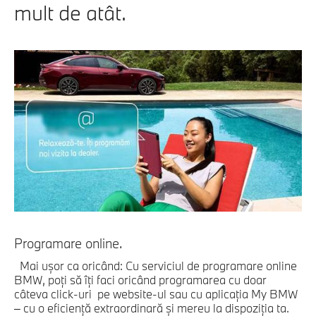
mult de atât.
Programare online.
Mai uşor ca oricând: Cu serviciul de programare online
BMW, poţi să îţi faci oricând programarea cu doar
câteva click-uri pe website-ul sau cu aplicaţia My BMW
– cu o eficiență extraordinară și mereu la dispoziția ta.