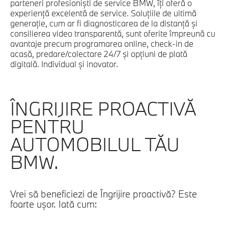
parteneri profesionişti de service BMW, îţi oferă o
experienţă excelentă de service. Soluţiile de ultimă
generaţie, cum ar fi diagnosticarea de la distanţă şi
consilierea video transparentă, sunt oferite împreună cu
avantaje precum programarea online, check-in de
acasă, predare/colectare 24/7 şi opţiuni de plată
digitală. Individual şi inovator.
ÎNGRIJIRE PROACTIVĂ
PENTRU
AUTOMOBILUL TĂU
BMW.
Vrei să beneficiezi de Îngrijire proactivă? Este
foarte uşor. Iată cum: