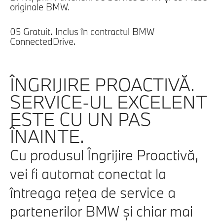
originale BMW.
05
Gratuit. Inclus în contractul BMW
ConnectedDrive.
ÎNGRIJIRE PROACTIVĂ.
SERVICE-UL EXCELENT
ESTE CU UN PAS
ÎNAINTE.
Cu produsul Îngrijire Proactivă,
vei fi automat conectat la
întreaga rețea de service a
partenerilor BMW și chiar mai