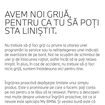
AVEM NOI GRIJĂ,
PENTRU CA TU SĂ POŢI
STA LINIŞTIT.
Nu trebuie să-ți faci griji cu privire la uitarea unei
programări la service sau la neînțelegerea unei indicații
de avertizare de pe bord. Noi ne ocupăm de schimbul de
ulei și de înlocuirea roților, astfel încât să te poți relaxa
liniștit. În plus, în caz de accident, nu trebuie să-ți faci
nicio grijă, suntem întotdeauna aici pentru tine.
Îngrijirea proactivă depășește limitele unui simplu
produs. Este o promisiune pe care o facem: poți conta
pe noi pentru a te lăsa să te relaxezi. Pentru a descoperi
mai multe despre universul Îngrijirii proactive, tot ce ai
nevoie este aplicația My BMW. Și vestea bună este că