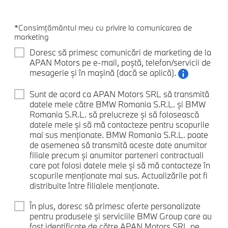
*Consimțământul meu cu privire la comunicarea de
marketing
Doresc să primesc comunicări de marketing de la
APAN Motors pe e-mail, poștă, telefon/servicii de
mesagerie și în mașină (dacă se aplică).
Sunt de acord ca APAN Motors SRL să transmită
datele mele către BMW Romania S.R.L. și BMW
Romania S.R.L. să prelucreze și să folosească
datele mele și să mă contacteze pentru scopurile
mai sus menționate. BMW Romania S.R.L. poate
de asemenea să transmită aceste date anumitor
filiale precum și anumitor parteneri contractuali
care pot folosi datele mele și să mă contacteze în
scopurile menționate mai sus. Actualizările pot fi
distribuite între filialele menționate.
În plus, doresc să primesc oferte personalizate
pentru produsele și serviciile BMW Group care au
fost identificate de către APAN Motors SRL pe