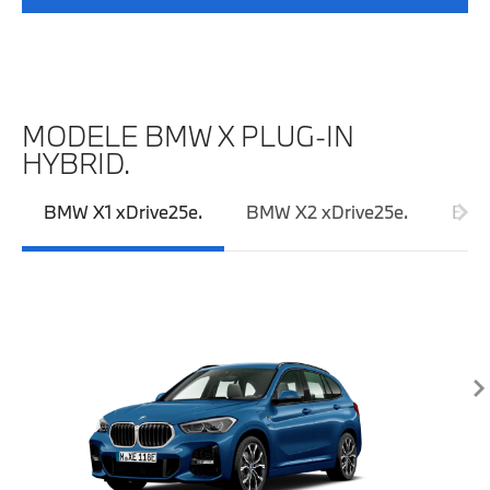
MODELE BMW X PLUG-IN
HYBRID.
BMW X1 xDrive25e.
BMW X2 xDrive25e.
BMW