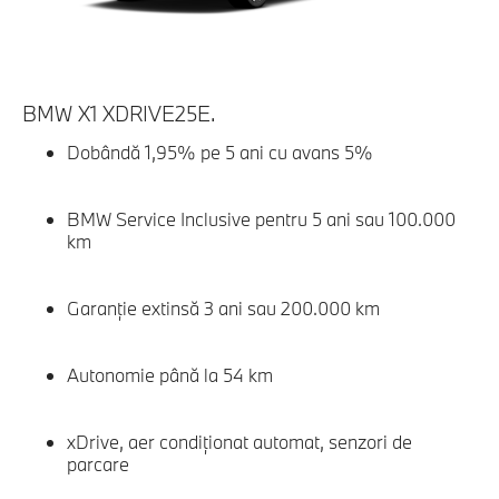
BMW X1 XDRIVE25E.
B
Dobândă 1,95% pe 5 ani cu avans 5%
BMW Service Inclusive pentru 5 ani sau 100.000
km
Garanție extinsă 3 ani sau 200.000 km
Autonomie până la 54 km
xDrive, aer condiţionat automat, senzori de
parcare