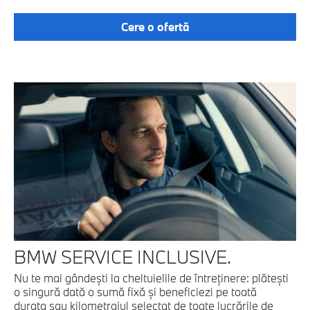
Cere o ofertă
BMW SERVICE INCLUSIVE.
Nu te mai gândeşti la cheltuielile de întreţinere: plăteşti
o singură dată o sumă fixă şi beneficiezi pe toată
durata sau kilometrajul selectat de toate lucrările de