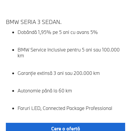
BMW SERIA 3 SEDAN.
B
Dobândă 1,95% pe 5 ani cu avans 5%
BMW Service Inclusive pentru 5 ani sau 100.000
km
Garanție extinsă 3 ani sau 200.000 km
Autonomie până la 60 km
Faruri LED, Connected Package Professional
Cere o ofertă