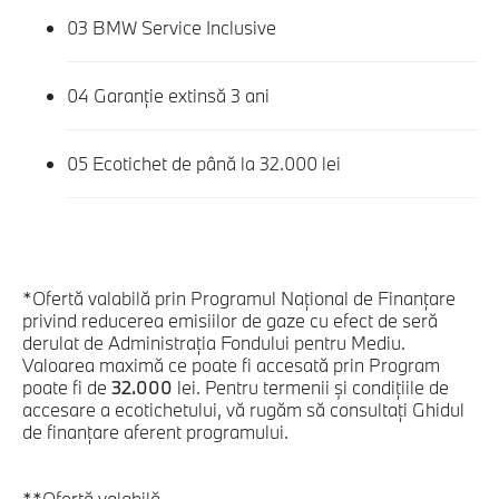
03
BMW Service Inclusive
04
Garanție extinsă 3 ani
05
Ecotichet de până la 32.000 lei
*Ofertă valabilă prin Programul Național de Finanţare
privind reducerea emisiilor de gaze cu efect de seră
derulat de Administraţia Fondului pentru Mediu.
Valoarea maximă ce poate fi accesată prin Program
poate fi de
32.000
lei. Pentru termenii și condițiile de
accesare a ecotichetului, vă rugăm să consultați Ghidul
de finanțare aferent programului.
**Ofertă valabilă