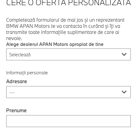
CERE O OFERTĂ PERSONALIZATĂ
Completează formularul de mai jos şi un reprezentant
BMW APAN Motors te va contacta în curând şi îţi va
transmite toate informaţiile suplimentare de care ai
nevoie.
Alege dealerul APAN Motors apropiat de tine
Informații personale
Adresare
Prenume