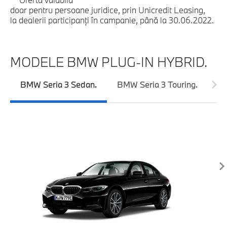
doar pentru persoane juridice, prin Unicredit Leasing,
la dealerii participanți în campanie, până la 30.06.2022.
MODELE BMW PLUG-IN HYBRID.
BMW Seria 3 Sedan.
BMW Seria 3 Touring.
BM