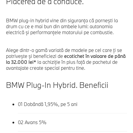
Plăcerea de a conduce.
BMW plug-in hybrid vine din siguranța că pornești la
drum cu ce e mai bun din ambele lumi: autonomia
electrică și performanțele motorului pe combustie.
Alege dintr-o gamă variată de modele pe cel care ți se
potrivește și beneficiezi de
ecotichet în valoare de până
la 32.000 lei*
la achiziție în plus faţă de pachetul de
avantajate create special pentru tine.
BMW Plug-In Hybrid.
Beneficii
01
Dobândă 1,95%, pe 5 ani
02
Avans 5%