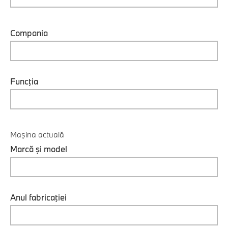
Compania
Funcţia
Maşina actuală
Marcă şi model
Anul fabricaţiei