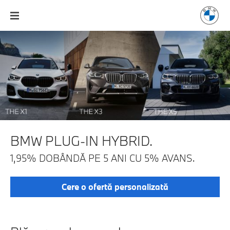
BMW PLUG-IN HYBRID.
1,95% DOBÂNDĂ PE 5 ANI CU 5% AVANS.
Cere o ofertă personalizată