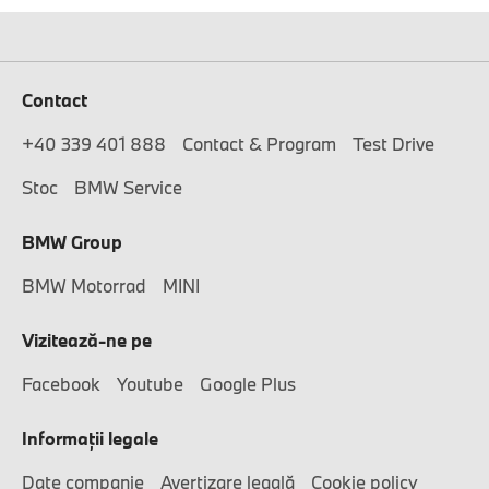
Contact
+40 339 401 888
Contact & Program
Test Drive
Stoc
BMW Service
BMW Group
BMW Motorrad
MINI
Vizitează-ne pe
Facebook
Youtube
Google Plus
Informaţii legale
Date companie
Avertizare legală
Cookie policy