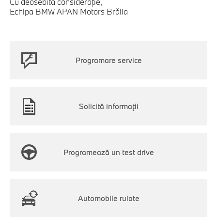
Cu deosebită consideraţie,
Echipa BMW APAN Motors Brăila
Programare service
Solicită informații
Programează un test drive
Automobile rulate