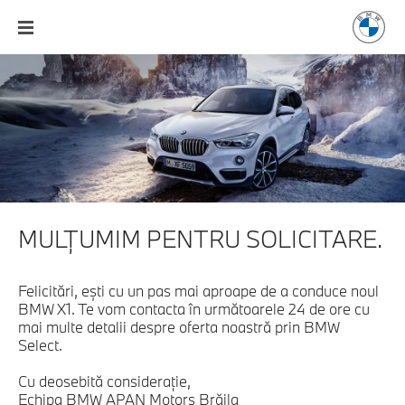
MULŢUMIM PENTRU SOLICITARE.
Felicitări, eşti cu un pas mai aproape de a conduce noul
BMW X1. Te vom contacta în următoarele 24 de ore cu
mai multe detalii despre oferta noastră prin BMW
Select.
Cu deosebită consideraţie,
Echipa BMW APAN Motors Brăila