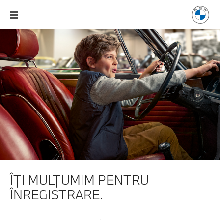
ÎŢI MULŢUMIM PENTRU
ÎNREGISTRARE.