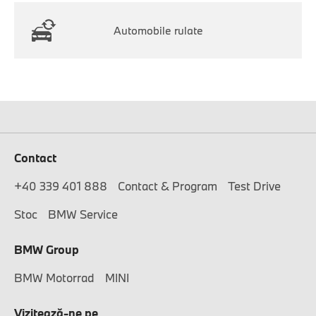
Automobile rulate
Contact
+40 339 401 888
Contact & Program
Test Drive
Stoc
BMW Service
BMW Group
BMW Motorrad
MINI
Vizitează-ne pe