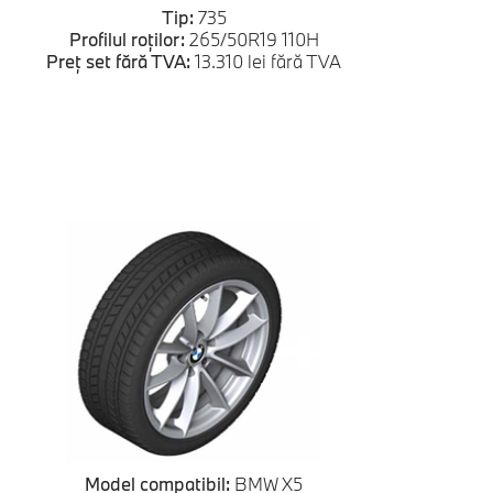
Tip:
735
Profilul roților:
265/50R19 110H
Preț set fără TVA:
13.310 lei fără TVA
Model compatibil:
BMW X5