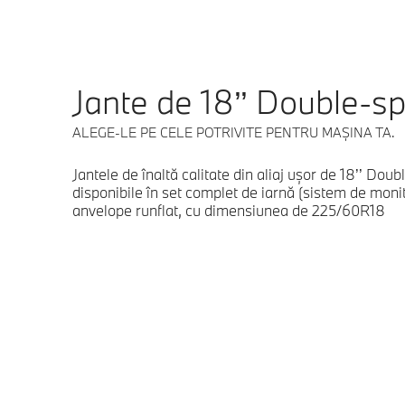
Jante de 18’’ Double-s
ALEGE-LE PE CELE POTRIVITE PENTRU MAŞINA TA.
Jantele de înaltă calitate din aliaj ușor de 18’’ Dou
disponibile în set complet de iarnă (sistem de monito
anvelope runflat, cu dimensiunea de 225/60R18