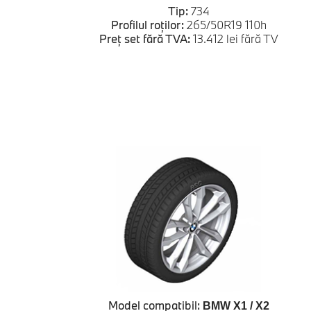
Tip:
734
Profilul roților:
265/50R19 110h
Preț set fără TVA:
13.412 lei fără TV
Model compatibil:
BMW X1 / X2