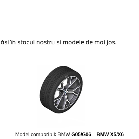
si în stocul nostru şi modele de mai jos.
Model compatibil: BMW
G05/G06 – BMW X5/X6