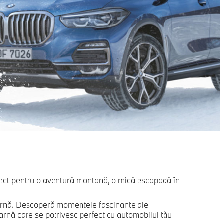
erfect pentru o aventură montană, o mică escapadă în
 iarnă. Descoperă momentele fascinante ale
arnă care se potrivesc perfect cu automobilul tău