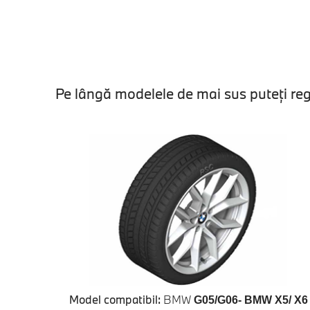
Pe lângă modelele de mai sus puteţi regă
Model compatibil:
BMW
G05/G06- BMW X5/ X6