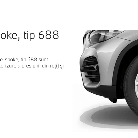
poke, tip 688
ble-spoke, tip 688 sunt
rizare a presiunii din roți) și