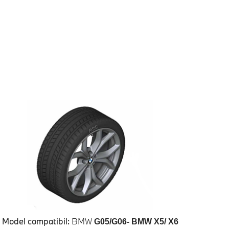
Model compatibil:
BMW
G05/G06- BMW X5/ X6