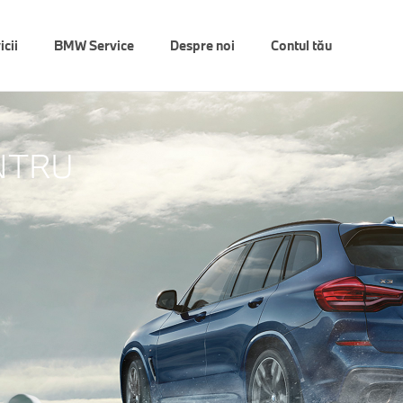
icii
BMW Service
Despre noi
Contul tău
NTRU