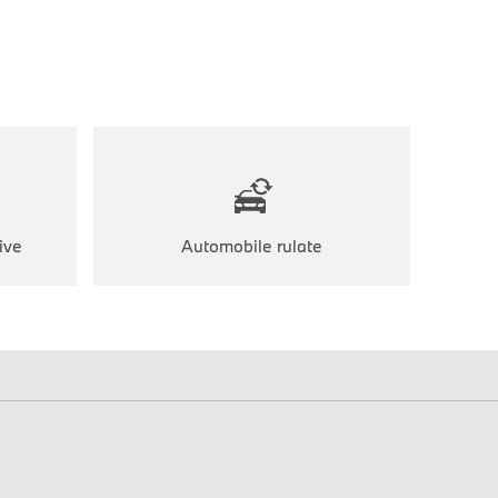
ive
Automobile rulate