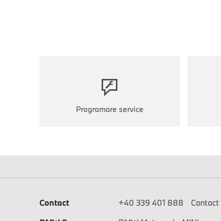
Programare service
Contact
+40 339 401 888
Contact