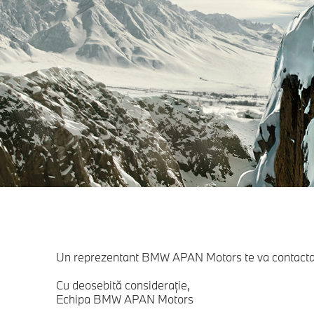
Un reprezentant BMW APAN Motors te va contacta câ
Cu deosebită consideraţie,
Echipa BMW APAN Motors