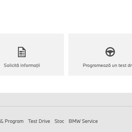
Solicită informații
Programează un test dr
 & Program
Test Drive
Stoc
BMW Service